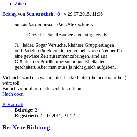
Zitieren
Beitrag
von
Sonnenschein+8+
»
29.07.2015, 11:06
maxikatze hat geschrieben:
Alex schrieb:
Derzeit ist das Resumee eindeutig negativ.
Ja - leider. Sogar Versuche, kleinere Gruppierungen
und Parteien für einen kleinen gemeinsamen Nenner für
eine gewisse Zeit zusammenzubringen, sind aus
Gründen der Profilierungssucht und Eitelkeiten
gescheitert. Aber man muss ja nicht gleich aufgeben.
Vielleicht wird das was mit der Lucke Partei (die neue natürlich)
wäre toll
Bin ich zu bunt für euch, seid ihr zu braun.
Nach oben
K Hanisch
Beiträge:
2
Registriert:
21.07.2015, 21:52
Re: Neue Richtung