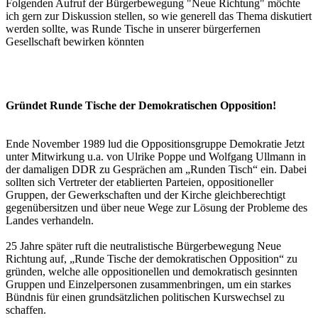
Folgenden Aufruf der Bürgerbewegung "Neue Richtung" möchte
ich gern zur Diskussion stellen, so wie generell das Thema diskutiert
werden sollte, was Runde Tische in unserer bürgerfernen
Gesellschaft bewirken könnten
Gründet Runde Tische der Demokratischen Opposition!
Ende November 1989 lud die Oppositionsgruppe Demokratie Jetzt
unter Mitwirkung u.a. von Ulrike Poppe und Wolfgang Ullmann in
der damaligen DDR zu Gesprächen am „Runden Tisch“ ein. Dabei
sollten sich Vertreter der etablierten Parteien, oppositioneller
Gruppen, der Gewerkschaften und der Kirche gleichberechtigt
gegenübersitzen und über neue Wege zur Lösung der Probleme des
Landes verhandeln.
25 Jahre später ruft die neutralistische Bürgerbewegung Neue
Richtung auf, „Runde Tische der demokratischen Opposition“ zu
gründen, welche alle oppositionellen und demokratisch gesinnten
Gruppen und Einzelpersonen zusammenbringen, um ein starkes
Bündnis für einen grundsätzlichen politischen Kurswechsel zu
schaffen.