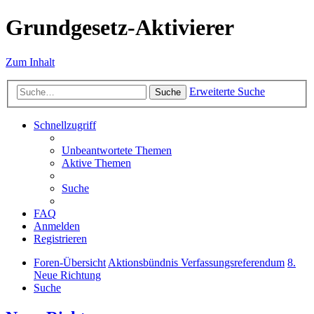
Grundgesetz-Aktivierer
Zum Inhalt
Erweiterte Suche
Suche
Schnellzugriff
Unbeantwortete Themen
Aktive Themen
Suche
FAQ
Anmelden
Registrieren
Foren-Übersicht
Aktionsbündnis Verfassungsreferendum
8.
Neue Richtung
Suche