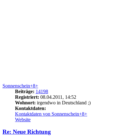
Sonnenschein+8+
Beiträge:
14198
Registriert:
08.04.2011, 14:52
Wohnort:
irgendwo in Deutschland ;)
Kontaktdaten:
Kontaktdaten von Sonnenschein+8+
Website
Re: Neue Richtung