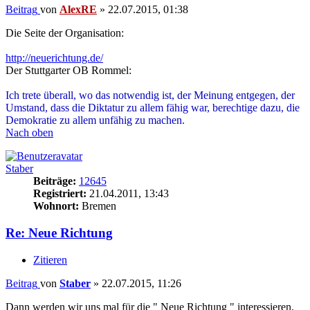
Beitrag
von
AlexRE
»
22.07.2015, 01:38
Die Seite der Organisation:
http://neuerichtung.de/
Der Stuttgarter OB Rommel:
Ich trete überall, wo das notwendig ist, der Meinung entgegen, der
Umstand, dass die Diktatur zu allem fähig war, berechtige dazu, die
Demokratie zu allem unfähig zu machen.
Nach oben
Staber
Beiträge:
12645
Registriert:
21.04.2011, 13:43
Wohnort:
Bremen
Re: Neue Richtung
Zitieren
Beitrag
von
Staber
»
22.07.2015, 11:26
Dann werden wir uns mal für die " Neue Richtung " interessieren.