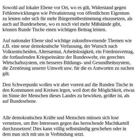
Sowohl auf lokaler Ebene vor Ort, wo es gilt, Widerstand gegen
Fehlentwicklungen wie Privatisierung von öffentlichem Eigentum
zu leisten oder sich für mehr Bürgermitbestimmung einzusetzen, als
auch auf Bundesebene, wo es noch viel mehr Mißstände gibt,
können Runde Tische einen wichtigen Beitrag leisten.
Auf nationaler Ebene sind wichtige zukunftsweisende Themen wie
z.B. eine neue demokratische Verfassung, der Wunsch nach
Volksentscheiden, Altersarmut, Arbeitslosigkeit, ein Friedensvertrag,
die fortlaufenden Kriegseinsätze der Bundeswehr, ein gerechtes
Wirtschaftssystem, ein besseres Bildungs- und Gesundheitssystem,
die Zerstörung unserer Umwelt usw. für die es Antworten zu suchen
gilt.
Den Schwerpunkt wollen wir aber vorerst auf die Runden Tische in
den Kommunen und Kreisen legen, weil dort die Möglichkeit, etwas
im Sinne der Menschen dieses Landes zu bewirken, größer ist, als
auf Bundesebene.
Alle demokratischen Kräfte und Menschen müssen sich lose
vernetzen, um ihre Interessen gegen das herrschende Machtkartell
durchzusetzen! Dies kann völlig selbstständig geschehen oder in
dem man sich mit uns in Verbindung setzt.