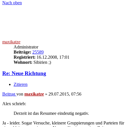
Nach oben
maxikatze
Administrator
Beiträge:
25589
Registriert:
16.12.2008, 17:01
Wohnort:
Sibirien ;)
Re: Neue Richtung
Zitieren
Beitrag
von
maxikatze
»
29.07.2015, 07:56
Alex schrieb:
Derzeit ist das Resumee eindeutig negativ.
Ja - leider. Sogar Versuche, kleinere Gruppierungen und Parteien für