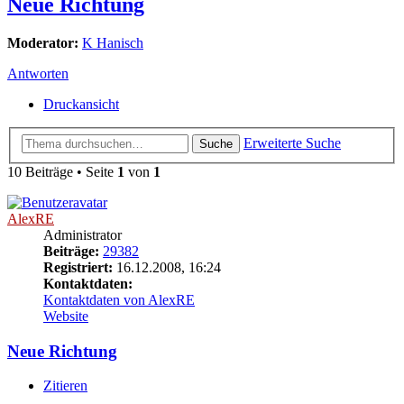
Neue Richtung
Moderator:
K Hanisch
Antworten
Druckansicht
Erweiterte Suche
Suche
10 Beiträge • Seite
1
von
1
AlexRE
Administrator
Beiträge:
29382
Registriert:
16.12.2008, 16:24
Kontaktdaten:
Kontaktdaten von AlexRE
Website
Neue Richtung
Zitieren