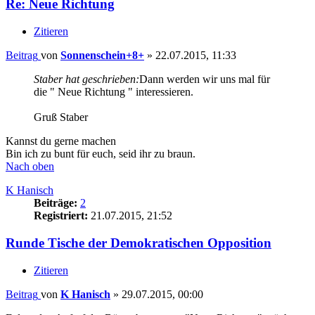
Re: Neue Richtung
Zitieren
Beitrag
von
Sonnenschein+8+
»
22.07.2015, 11:33
Staber hat geschrieben:
Dann werden wir uns mal für
die " Neue Richtung " interessieren.
Gruß Staber
Kannst du gerne machen
Bin ich zu bunt für euch, seid ihr zu braun.
Nach oben
K Hanisch
Beiträge:
2
Registriert:
21.07.2015, 21:52
Runde Tische der Demokratischen Opposition
Zitieren
Beitrag
von
K Hanisch
»
29.07.2015, 00:00