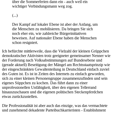
über die Sommerferien dann ein - auch weil ein
wichtiger Verbindungsmann weg zog.
(...)
Der Kampf auf lokaler Ebene ist aber der Anfang, um
die Menschen zu mobilisieren. Da bringen Sie sich
noch eher ein, wie zahlreiche Bürgerinitiativen
beweisen. Auf nationaler Ebene haben die Menschen
schon resigniert.
Ich befürchte mittlerweile, dass die Vielzahl der kleinen Grüppchen
demokratischer Aktivisten trotz geeigneter gemeinsamer Nenner wie
der Forderung nach Volksabstimmungen auf Bundesebene und
(gerade aktuell) Beseitigung der Mängel am Rechtsstaatsprinzip wie
der eingeschränkten Gewaltenteilung in Deutschland einfach zuviel
des Guten ist. Es ist in Zeiten des Internets zu einfach geworden,
sich zu einer kleinen Personengruppe zusammenzufinden und sein
eigenes Süppchen zu kochen. Das führt dann zu einer
unprofessionellen Unfähigkeit, über den eigenen Tellerrand
hinauszuschauen und die eigenen politischen Steckenpferdchen
etwas zurückzustellen.
Die Professionalität ist aber auch das einzige, was das vermachtete
und zunehmend dekadente Parteibuchkarrieristen - Establishment