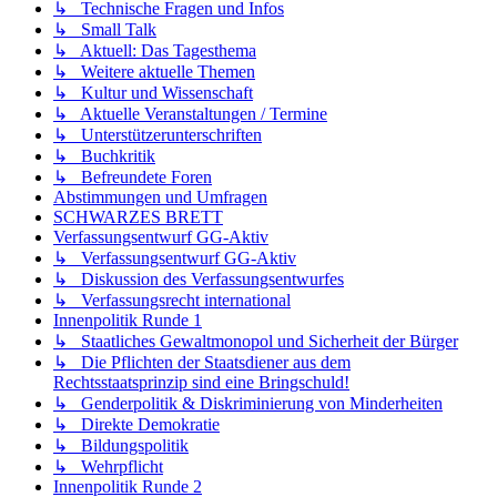
↳ Technische Fragen und Infos
↳ Small Talk
↳ Aktuell: Das Tagesthema
↳ Weitere aktuelle Themen
↳ Kultur und Wissenschaft
↳ Aktuelle Veranstaltungen / Termine
↳ Unterstützerunterschriften
↳ Buchkritik
↳ Befreundete Foren
Abstimmungen und Umfragen
SCHWARZES BRETT
Verfassungsentwurf GG-Aktiv
↳ Verfassungsentwurf GG-Aktiv
↳ Diskussion des Verfassungsentwurfes
↳ Verfassungsrecht international
Innenpolitik Runde 1
↳ Staatliches Gewaltmonopol und Sicherheit der Bürger
↳ Die Pflichten der Staatsdiener aus dem
Rechtsstaatsprinzip sind eine Bringschuld!
↳ Genderpolitik & Diskriminierung von Minderheiten
↳ Direkte Demokratie
↳ Bildungspolitik
↳ Wehrpflicht
Innenpolitik Runde 2