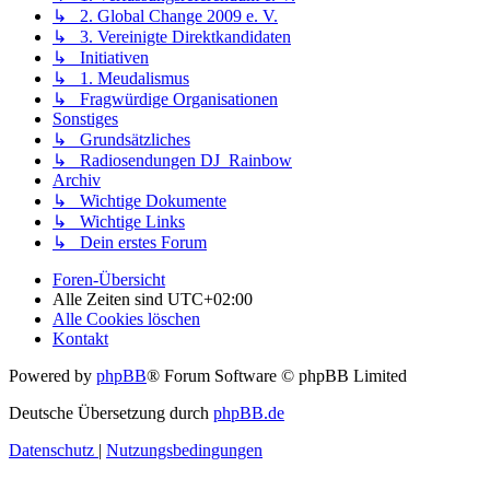
↳ Fragwürdige Organisationen
Sonstiges
↳ Grundsätzliches
↳ Radiosendungen DJ_Rainbow
Archiv
↳ Wichtige Dokumente
↳ Wichtige Links
↳ Dein erstes Forum
Foren-Übersicht
Alle Zeiten sind
UTC+02:00
Alle Cookies löschen
Kontakt
Powered by
phpBB
® Forum Software © phpBB Limited
Deutsche Übersetzung durch
phpBB.de
Datenschutz
|
Nutzungsbedingungen