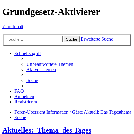
Grundgesetz-Aktivierer
Zum Inhalt
Erweiterte Suche
Suche
Schnellzugriff
Unbeantwortete Themen
Aktive Themen
Suche
FAQ
Anmelden
Registrieren
Foren-Übersicht
Information / Gäste
Aktuell: Das Tagesthema
Suche
Aktuelles:_Thema_des Tages