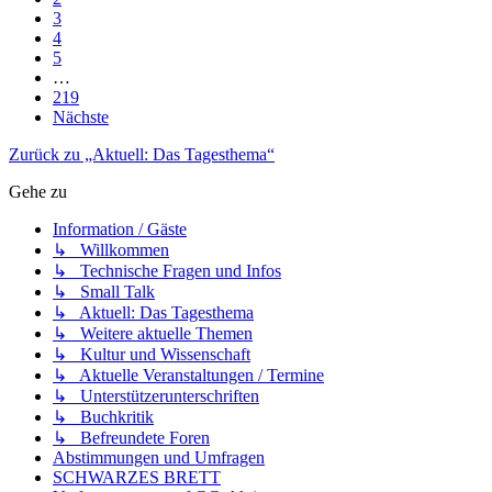
219
Nächste
Zurück zu „Aktuell: Das Tagesthema“
Gehe zu
Information / Gäste
↳ Willkommen
↳ Technische Fragen und Infos
↳ Small Talk
↳ Aktuell: Das Tagesthema
↳ Weitere aktuelle Themen
↳ Kultur und Wissenschaft
↳ Aktuelle Veranstaltungen / Termine
↳ Unterstützerunterschriften
↳ Buchkritik
↳ Befreundete Foren
Abstimmungen und Umfragen
SCHWARZES BRETT
Verfassungsentwurf GG-Aktiv
↳ Verfassungsentwurf GG-Aktiv
↳ Diskussion des Verfassungsentwurfes
↳ Verfassungsrecht international
Innenpolitik Runde 1