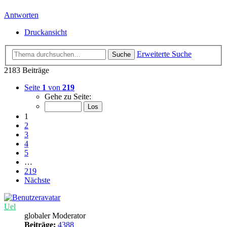
Antworten
Druckansicht
Erweiterte Suche
Suche
2183 Beiträge
Seite
1
von
219
Gehe zu Seite:
1
2
3
4
5
…
219
Nächste
Uel
globaler Moderator
Beiträge:
4388