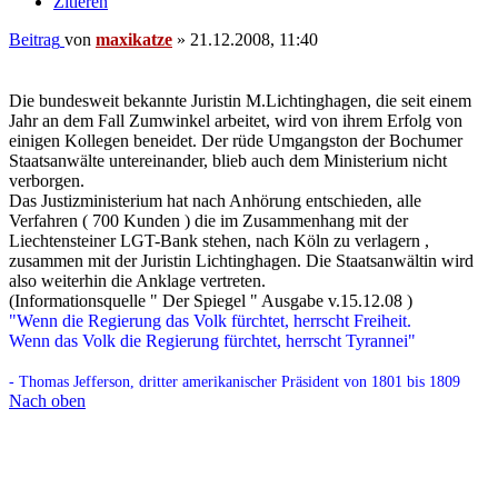
Die bundesweit bekannte Juristin M.Lichtinghagen, die seit einem
Jahr an dem Fall Zumwinkel arbeitet, wird von ihrem Erfolg von
einigen Kollegen beneidet. Der rüde Umgangston der Bochumer
Staatsanwälte untereinander, blieb auch dem Ministerium nicht
verborgen.
Das Justizministerium hat nach Anhörung entschieden, alle
Verfahren ( 700 Kunden ) die im Zusammenhang mit der
Liechtensteiner LGT-Bank stehen, nach Köln zu verlagern ,
zusammen mit der Juristin Lichtinghagen. Die Staatsanwältin wird
also weiterhin die Anklage vertreten.
(Informationsquelle " Der Spiegel " Ausgabe v.15.12.08 )
"Wenn die Regierung das Volk fürchtet, herrscht Freiheit.
Wenn das Volk die Regierung fürchtet, herrscht Tyrannei"
- Thomas Jefferson, dritter amerikanischer Präsident von 1801 bis 1809
Nach oben