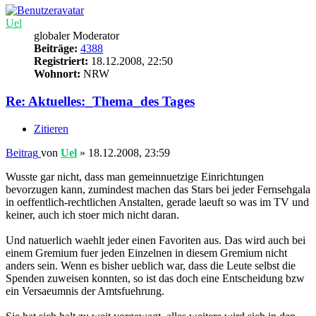
Uel
globaler Moderator
Beiträge:
4388
Registriert:
18.12.2008, 22:50
Wohnort:
NRW
Re: Aktuelles:_Thema_des Tages
Zitieren
Beitrag
von
Uel
»
18.12.2008, 23:59
Wusste gar nicht, dass man gemeinnuetzige Einrichtungen
bevorzugen kann, zumindest machen das Stars bei jeder Fernsehgala
in oeffentlich-rechtlichen Anstalten, gerade laeuft so was im TV und
keiner, auch ich stoer mich nicht daran.
Und natuerlich waehlt jeder einen Favoriten aus. Das wird auch bei
einem Gremium fuer jeden Einzelnen in diesem Gremium nicht
anders sein. Wenn es bisher ueblich war, dass die Leute selbst die
Spenden zuweisen konnten, so ist das doch eine Entscheidung bzw
ein Versaeumnis der Amtsfuehrung.