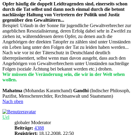
angeblichen Resozialisierung, deren Erfolg dabei sehr in Zweifel zu
ziehen ist, währenddessen deren Opfer, zu denen auch die
Angehörigen der direkten Tatopfer zu zählen sind unter Umständen
ein Leben lang unter den Folgen der Tat zu leiden haben werden...
Nach wie vor ist der Täterschutz in Deutschland deutlich
überrepräsentiert, selbst wenn man davon ausgeht, dass auch den
Angehörigen von Gewaltverbrechern unter Umständen nachteilige
Folgen (soziale Ächtung bei bekannt werden etc.) drohen.
Wir müssen die Veränderung sein, die wir in der Welt sehen
wollen.
Mahatma
(Mohandas Karamchand)
Gandhi
(Indischer Philosoph,
Pazifist, Menschenrechtler, Rechtsanwalt und Staatsmann)
Nach oben
Uel
globaler Moderator
Beiträge:
4388
Registriert:
18.12.2008, 22:50
Wohnort:
NRW
Re: Aktuelles:_Thema_des Tages