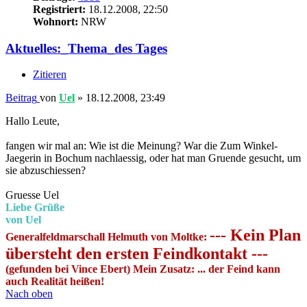
Registriert:
18.12.2008, 22:50
Wohnort:
NRW
Aktuelles:_Thema_des Tages
Zitieren
Beitrag
von
Uel
»
18.12.2008, 23:49
Hallo Leute,
fangen wir mal an: Wie ist die Meinung? War die Zum Winkel-
Jaegerin in Bochum nachlaessig, oder hat man Gruende gesucht, um
sie abzuschiessen?
Gruesse Uel
Liebe Grüße
von Uel
--- Kein Plan
Generalfeldmarschall Helmuth von Moltke:
übersteht den ersten Feindkontakt ---
(gefunden bei Vince Ebert) Mein Zusatz: ... der Feind kann
auch Realität heißen!
Nach oben