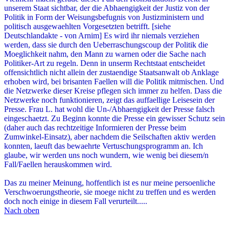
werden, dass sie durch den Ueberraschungscoup der Politik die
Moeglichkeit nahm, den Mann zu warnen oder die Sache nach
Politiker-Art zu regeln. Denn in unserm Rechtstaat entscheidet
offensichtlich nicht allein der zustaendige Staatsanwalt ob Anklage
erhoben wird, bei brisanten Faellen will die Politik mitmischen. Und
die Netzwerke dieser Kreise pflegen sich immer zu helfen. Dass die
Netzwerke noch funktionieren, zeigt das auffaellige Leisesein der
Presse. Frau L. hat wohl die Un-/Abhaengigkeit der Presse falsch
eingeschaetzt. Zu Beginn konnte die Presse ein gewisser Schutz sein
(daher auch das rechtzeitige Informieren der Presse beim
Zumwinkel-Einsatz), aber nachdem die Seilschaften aktiv werden
konnten, laeuft das bewaehrte Vertuschungsprogramm an. Ich
glaube, wir werden uns noch wundern, wie wenig bei diesem/n
Fall/Faellen herauskommen wird.
Das zu meiner Meinung, hoffentlich ist es nur meine persoenliche
Verschwoerungstheorie, sie moege nicht zu treffen und es werden
doch noch einige in diesem Fall verurteilt.....
Nach oben