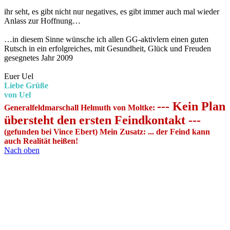
Rutsch in ein erfolgreiches, mit Gesundheit, Glück und Freuden
gesegnetes Jahr 2009
Euer Uel
Liebe Grüße
von Uel
--- Kein Plan
Generalfeldmarschall Helmuth von Moltke:
übersteht den ersten Feindkontakt ---
(gefunden bei Vince Ebert) Mein Zusatz: ... der Feind kann
auch Realität heißen!
Nach oben
AlexRE
Administrator
Beiträge:
29385