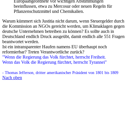
Europaabgeordnete vor wichtigen Abstimmungen
beeinflussen, etwa zu Mercosur oder neuen Regeln für
Pflanzenschutzmittel und Chemikalien.
Warum kümmert sich Justitia nicht darum, wenn Steuergelder durch
die Kommission an NGOs gereicht werden, um Klimaklagen gegen
deutsche Unternehmen betreiben zu können? Es sollte auch in
Deutschland endlich Druck ausgeübt, damit endlich alle 551 Fragen
beantwortet werden.
Ist ein intransparenter Haufen namens EU überhaupt noch
reformierbar? Treten Verantwortliche zurück?
"Wenn die Regierung das Volk fürchtet, herrscht Freiheit.
Wenn das Volk die Regierung fürchtet, herrscht Tyrannei"
- Thomas Jefferson, dritter amerikanischer Präsident von 1801 bis 1809
Nach oben