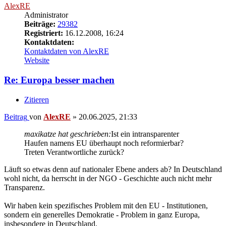
AlexRE
Administrator
Beiträge:
29382
Registriert:
16.12.2008, 16:24
Kontaktdaten:
Kontaktdaten von AlexRE
Website
Re: Europa besser machen
Zitieren
Beitrag
von
AlexRE
»
20.06.2025, 21:33
maxikatze hat geschrieben:
Ist ein intransparenter
Haufen namens EU überhaupt noch reformierbar?
Treten Verantwortliche zurück?
Läuft so etwas denn auf nationaler Ebene anders ab? In Deutschland
wohl nicht, da herrscht in der NGO - Geschichte auch nicht mehr
Transparenz.
Wir haben kein spezifisches Problem mit den EU - Institutionen,
sondern ein generelles Demokratie - Problem in ganz Europa,
insbesondere in Deutschland.