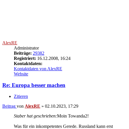
AlexRE
Administrator
Beiträge:
29382
Registriert:
16.12.2008, 16:24
Kontaktdaten:
Kontaktdaten von AlexRE
Website
Re: Europa besser machen
Zitieren
Beitrag
von
AlexRE
»
02.10.2023, 17:29
Staber hat geschrieben:
Moin Towanda2!
Was für ein inkompetentes Gerede. Russland kann erst