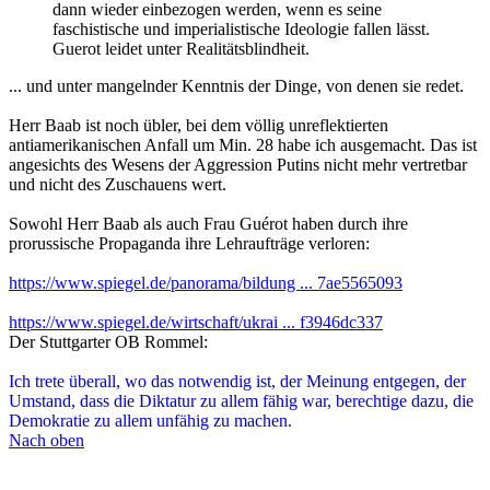
dann wieder einbezogen werden, wenn es seine
faschistische und imperialistische Ideologie fallen lässt.
Guerot leidet unter Realitätsblindheit.
... und unter mangelnder Kenntnis der Dinge, von denen sie redet.
Herr Baab ist noch übler, bei dem völlig unreflektierten
antiamerikanischen Anfall um Min. 28 habe ich ausgemacht. Das ist
angesichts des Wesens der Aggression Putins nicht mehr vertretbar
und nicht des Zuschauens wert.
Sowohl Herr Baab als auch Frau Guérot haben durch ihre
prorussische Propaganda ihre Lehraufträge verloren:
https://www.spiegel.de/panorama/bildung ... 7ae5565093
https://www.spiegel.de/wirtschaft/ukrai ... f3946dc337
Der Stuttgarter OB Rommel:
Ich trete überall, wo das notwendig ist, der Meinung entgegen, der
Umstand, dass die Diktatur zu allem fähig war, berechtige dazu, die
Demokratie zu allem unfähig zu machen.
Nach oben