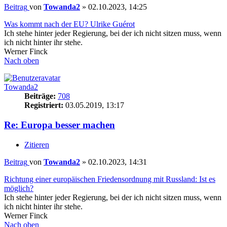
Beitrag
von
Towanda2
»
02.10.2023, 14:25
Was kommt nach der EU? Ulrike Guérot
Ich stehe hinter jeder Regierung, bei der ich nicht sitzen muss, wenn
ich nicht hinter ihr stehe.
Werner Finck
Nach oben
Towanda2
Beiträge:
708
Registriert:
03.05.2019, 13:17
Re: Europa besser machen
Zitieren
Beitrag
von
Towanda2
»
02.10.2023, 14:31
Richtung einer europäischen Friedensordnung mit Russland: Ist es
möglich?
Ich stehe hinter jeder Regierung, bei der ich nicht sitzen muss, wenn
ich nicht hinter ihr stehe.
Werner Finck
Nach oben