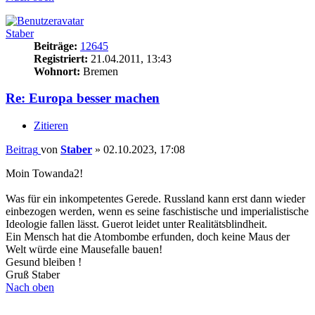
Staber
Beiträge:
12645
Registriert:
21.04.2011, 13:43
Wohnort:
Bremen
Re: Europa besser machen
Zitieren
Beitrag
von
Staber
»
02.10.2023, 17:08
Moin Towanda2!
Was für ein inkompetentes Gerede. Russland kann erst dann wieder
einbezogen werden, wenn es seine faschistische und imperialistische
Ideologie fallen lässt. Guerot leidet unter Realitätsblindheit.
Ein Mensch hat die Atombombe erfunden, doch keine Maus der
Welt würde eine Mausefalle bauen!
Gesund bleiben !
Gruß Staber
Nach oben