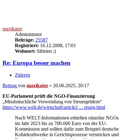
maxikatze
Administrator
Beiträge:
25587
Registriert:
16.12.2008, 17:01
Wohnort:
Sibirien ;)
Re: Europa besser machen
Zitieren
Beitrag
von
maxikatze
»
20.06.2025, 20:17
EU-Parlament prüft die NGO-Finanzierung
„Missbräuchliche Verwendung von Steuergeldern“
https://www.welt.de/wirtschaft/article2 ... erung.html
Nach WELT-Informationen erhielten einzelne NGOs
im Jahr 2023 bis zu 700.000 Euro von der EU-
Kommission und sollten dafür zum Beispiel deutsche
Kohlekraftwerke in Gerichtsprozesse verstricken und