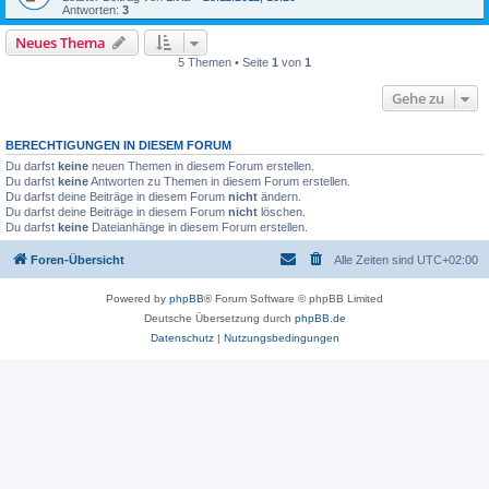
Antworten:
3
Neues Thema
5 Themen • Seite
1
von
1
Gehe zu
BERECHTIGUNGEN IN DIESEM FORUM
Du darfst
keine
neuen Themen in diesem Forum erstellen.
Du darfst
keine
Antworten zu Themen in diesem Forum erstellen.
Du darfst deine Beiträge in diesem Forum
nicht
ändern.
Du darfst deine Beiträge in diesem Forum
nicht
löschen.
Du darfst
keine
Dateianhänge in diesem Forum erstellen.
Foren-Übersicht
Alle Zeiten sind
UTC+02:00
Powered by
phpBB
® Forum Software © phpBB Limited
Deutsche Übersetzung durch
phpBB.de
Datenschutz
|
Nutzungsbedingungen