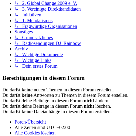
↳ 2. Global Change 2009 e. V.
↳ 3. Vereinigte Direktkandidaten
↳ Initiativen
↳ 1. Meudalismus
↳ Fragwürdige Organisationen
Sonstiges
↳ Grundsätzliches
↳ Radiosendungen DJ_Rainbow
Archiv
↳ Wichtige Dokumente
↳ Wichtige Links
↳ Dein erstes Forum
Berechtigungen in diesem Forum
Du darfst
keine
neuen Themen in diesem Forum erstellen.
Du darfst
keine
Antworten zu Themen in diesem Forum erstellen.
Du darfst deine Beiträge in diesem Forum
nicht
ändern.
Du darfst deine Beiträge in diesem Forum
nicht
löschen.
Du darfst
keine
Dateianhänge in diesem Forum erstellen.
Foren-Übersicht
Alle Zeiten sind
UTC+02:00
Alle Cookies löschen