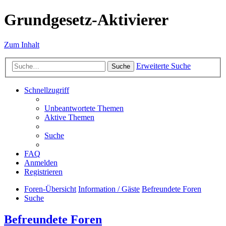
Grundgesetz-Aktivierer
Zum Inhalt
Erweiterte Suche
Suche
Schnellzugriff
Unbeantwortete Themen
Aktive Themen
Suche
FAQ
Anmelden
Registrieren
Foren-Übersicht
Information / Gäste
Befreundete Foren
Suche
Befreundete Foren