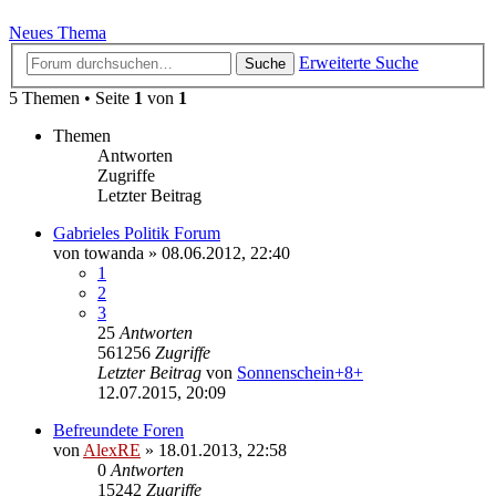
Neues Thema
Erweiterte Suche
Suche
5 Themen • Seite
1
von
1
Themen
Antworten
Zugriffe
Letzter Beitrag
Gabrieles Politik Forum
von
towanda
»
08.06.2012, 22:40
1
2
3
25
Antworten
561256
Zugriffe
Letzter Beitrag
von
Sonnenschein+8+
12.07.2015, 20:09
Befreundete Foren
von
AlexRE
»
18.01.2013, 22:58
0
Antworten
15242
Zugriffe