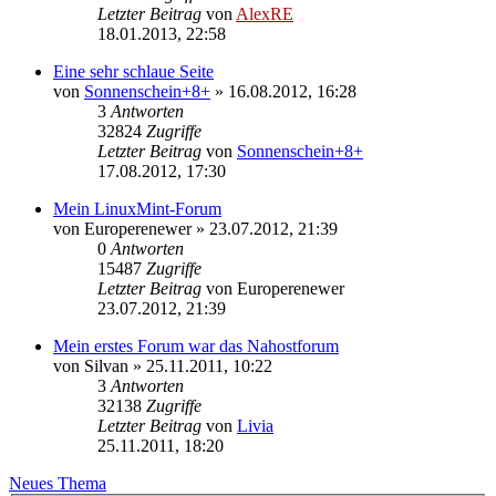
Letzter Beitrag
von
AlexRE
18.01.2013, 22:58
Eine sehr schlaue Seite
von
Sonnenschein+8+
»
16.08.2012, 16:28
3
Antworten
32824
Zugriffe
Letzter Beitrag
von
Sonnenschein+8+
17.08.2012, 17:30
Mein LinuxMint-Forum
von
Europerenewer
»
23.07.2012, 21:39
0
Antworten
15487
Zugriffe
Letzter Beitrag
von
Europerenewer
23.07.2012, 21:39
Mein erstes Forum war das Nahostforum
von
Silvan
»
25.11.2011, 10:22
3
Antworten
32138
Zugriffe
Letzter Beitrag
von
Livia
25.11.2011, 18:20
Neues Thema