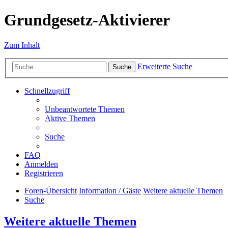
Grundgesetz-Aktivierer
Zum Inhalt
Erweiterte Suche
Suche
Schnellzugriff
Unbeantwortete Themen
Aktive Themen
Suche
FAQ
Anmelden
Registrieren
Foren-Übersicht
Information / Gäste
Weitere aktuelle Themen
Suche
Weitere aktuelle Themen