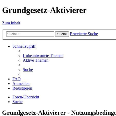
Grundgesetz-Aktivierer
Zum Inhalt
Erweiterte Suche
Suche
Schnellzugriff
Unbeantwortete Themen
Aktive Themen
Suche
FAQ
Anmelden
Registrieren
Foren-Übersicht
Suche
Grundgesetz-Aktivierer - Nutzungsbeding