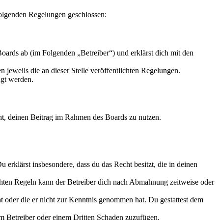
folgenden Regelungen geschlossen:
oards ab (im Folgenden „Betreiber“) und erklärst dich mit den
 jeweils die an dieser Stelle veröffentlichten Regelungen.
igt werden.
echt, deinen Beitrag im Rahmen des Boards zu nutzen.
Du erklärst insbesondere, dass du das Recht besitzt, die in deinen
chten Regeln kann der Betreiber dich nach Abmahnung zeitweise oder
hat oder die er nicht zur Kenntnis genommen hat. Du gestattest dem
dem Betreiber oder einem Dritten Schaden zuzufügen.