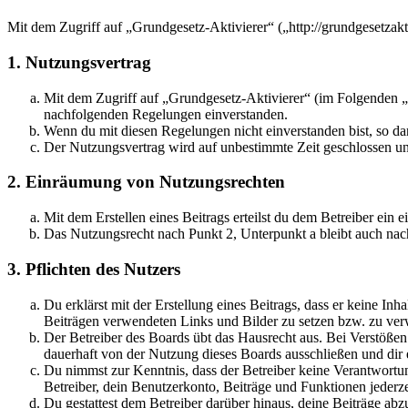
Mit dem Zugriff auf „Grundgesetz-Aktivierer“ („http://grundgesetza
1. Nutzungsvertrag
Mit dem Zugriff auf „Grundgesetz-Aktivierer“ (im Folgenden „d
nachfolgenden Regelungen einverstanden.
Wenn du mit diesen Regelungen nicht einverstanden bist, so dar
Der Nutzungsvertrag wird auf unbestimmte Zeit geschlossen und
2. Einräumung von Nutzungsrechten
Mit dem Erstellen eines Beitrags erteilst du dem Betreiber ein
Das Nutzungsrecht nach Punkt 2, Unterpunkt a bleibt auch na
3. Pflichten des Nutzers
Du erklärst mit der Erstellung eines Beitrags, dass er keine Inh
Beiträgen verwendeten Links und Bilder zu setzen bzw. zu ve
Der Betreiber des Boards übt das Hausrecht aus. Bei Verstöße
dauerhaft von der Nutzung dieses Boards ausschließen und dir e
Du nimmst zur Kenntnis, dass der Betreiber keine Verantwortung 
Betreiber, dein Benutzerkonto, Beiträge und Funktionen jederze
Du gestattest dem Betreiber darüber hinaus, deine Beiträge abz