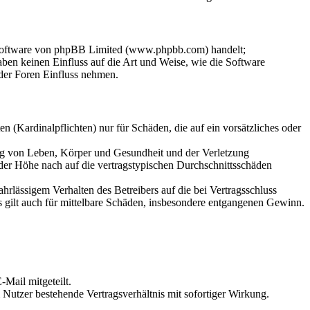
-Software von phpBB Limited (www.phpbb.com) handelt;
en keinen Einfluss auf die Art und Weise, wie die Software
der Foren Einfluss nehmen.
 (Kardinalpflichten) nur für Schäden, die auf ein vorsätzliches oder
ung von Leben, Körper und Gesundheit und der Verletzung
 der Höhe nach auf die vertragstypischen Durchschnittsschäden
rlässigem Verhalten des Betreibers auf die bei Vertragsschluss
 gilt auch für mittelbare Schäden, insbesondere entgangenen Gewinn.
Mail mitgeteilt.
Nutzer bestehende Vertragsverhältnis mit sofortiger Wirkung.