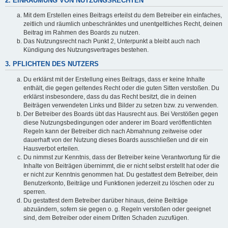
2. EINRÄUMUNG VON NUTZUNGSRECHTEN
Mit dem Erstellen eines Beitrags erteilst du dem Betreiber ein einfaches,
zeitlich und räumlich unbeschränktes und unentgeltliches Recht, deinen
Beitrag im Rahmen des Boards zu nutzen.
Das Nutzungsrecht nach Punkt 2, Unterpunkt a bleibt auch nach
Kündigung des Nutzungsvertrages bestehen.
3. PFLICHTEN DES NUTZERS
Du erklärst mit der Erstellung eines Beitrags, dass er keine Inhalte
enthält, die gegen geltendes Recht oder die guten Sitten verstoßen. Du
erklärst insbesondere, dass du das Recht besitzt, die in deinen
Beiträgen verwendeten Links und Bilder zu setzen bzw. zu verwenden.
Der Betreiber des Boards übt das Hausrecht aus. Bei Verstößen gegen
diese Nutzungsbedingungen oder anderer im Board veröffentlichten
Regeln kann der Betreiber dich nach Abmahnung zeitweise oder
dauerhaft von der Nutzung dieses Boards ausschließen und dir ein
Hausverbot erteilen.
Du nimmst zur Kenntnis, dass der Betreiber keine Verantwortung für die
Inhalte von Beiträgen übernimmt, die er nicht selbst erstellt hat oder die
er nicht zur Kenntnis genommen hat. Du gestattest dem Betreiber, dein
Benutzerkonto, Beiträge und Funktionen jederzeit zu löschen oder zu
sperren.
Du gestattest dem Betreiber darüber hinaus, deine Beiträge
abzuändern, sofern sie gegen o. g. Regeln verstoßen oder geeignet
sind, dem Betreiber oder einem Dritten Schaden zuzufügen.