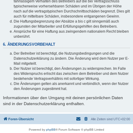
fahrlässigem Verhalten des Betreibers auf die bei Vertragsschluss
typischerweise vorhersehbaren Schäden und im Übrigen der Höhe
nach auf die vertragstypischen Durchschnittsschäden begrenzt. Dies gilt
auch für mittelbare Schäden, insbesondere entgangenen Gewinn.
Die Haftungsbegrenzung der Absätze a bis c gilt sinngemäß auch
zugunsten der Mitarbeiter und Erfüllungsgehilfen des Betreibers.
Ansprüche für eine Haftung aus zwingendem nationalem Recht bleiben
unberührt.
6. ÄNDERUNGSVORBEHALT
Der Betreiber ist berechtigt, die Nutzungsbedingungen und die
Datenschutzerklärung zu ändern. Die Änderung wird dem Nutzer per E-
Mail mitgeteilt.
Der Nutzer ist berechtigt, den Änderungen zu widersprechen. Im Falle
des Widerspruchs erlischt das zwischen dem Betreiber und dem Nutzer
bestehende Vertragsverhältnis mit sofortiger Wirkung.
Die Änderungen gelten als anerkannt und verbindlich, wenn der Nutzer
den Änderungen zugestimmt hat.
Informationen über den Umgang mit deinen persönlichen Daten
sind in der Datenschutzerklärung enthalten.
Foren-Übersicht
Alle Zeiten sind
UTC+02:00
Powered by
phpBB
® Forum Software © phpBB Limited