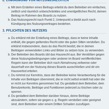
2. EINRÄUMUNG VON NUTZUNGSRECHTEN
Mit dem Erstellen eines Beitrags erteilst du dem Betreiber ein einfaches,
zeitlich und räumlich unbeschränktes und unentgeltliches Recht, deinen
Beitrag im Rahmen des Boards zu nutzen.
Das Nutzungsrecht nach Punkt 2, Unterpunkt a bleibt auch nach
Kündigung des Nutzungsvertrages bestehen.
3. PFLICHTEN DES NUTZERS
Du erklärst mit der Erstellung eines Beitrags, dass er keine Inhalte
enthält, die gegen geltendes Recht oder die guten Sitten verstoßen. Du
erklärst insbesondere, dass du das Recht besitzt, die in deinen
Beiträgen verwendeten Links und Bilder zu setzen bzw. zu verwenden.
Der Betreiber des Boards übt das Hausrecht aus. Bei Verstößen gegen
diese Nutzungsbedingungen oder anderer im Board veröffentlichten
Regeln kann der Betreiber dich nach Abmahnung zeitweise oder
dauerhaft von der Nutzung dieses Boards ausschließen und dir ein
Hausverbot erteilen.
Du nimmst zur Kenntnis, dass der Betreiber keine Verantwortung für die
Inhalte von Beiträgen übernimmt, die er nicht selbst erstellt hat oder die
er nicht zur Kenntnis genommen hat. Du gestattest dem Betreiber, dein
Benutzerkonto, Beiträge und Funktionen jederzeit zu löschen oder zu
sperren.
Du gestattest dem Betreiber darüber hinaus, deine Beiträge
abzuändern, sofern sie gegen o. g. Regeln verstoßen oder geeignet
sind, dem Betreiber oder einem Dritten Schaden zuzufügen.