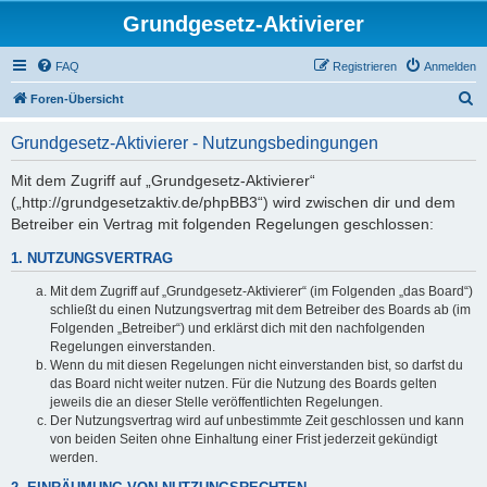
Grundgesetz-Aktivierer
FAQ
Registrieren
Anmelden
S
Foren-Übersicht
u
Grundgesetz-Aktivierer - Nutzungsbedingungen
c
h
Mit dem Zugriff auf „Grundgesetz-Aktivierer“
(„http://grundgesetzaktiv.de/phpBB3“) wird zwischen dir und dem
e
Betreiber ein Vertrag mit folgenden Regelungen geschlossen:
1. NUTZUNGSVERTRAG
Mit dem Zugriff auf „Grundgesetz-Aktivierer“ (im Folgenden „das Board“)
schließt du einen Nutzungsvertrag mit dem Betreiber des Boards ab (im
Folgenden „Betreiber“) und erklärst dich mit den nachfolgenden
Regelungen einverstanden.
Wenn du mit diesen Regelungen nicht einverstanden bist, so darfst du
das Board nicht weiter nutzen. Für die Nutzung des Boards gelten
jeweils die an dieser Stelle veröffentlichten Regelungen.
Der Nutzungsvertrag wird auf unbestimmte Zeit geschlossen und kann
von beiden Seiten ohne Einhaltung einer Frist jederzeit gekündigt
werden.