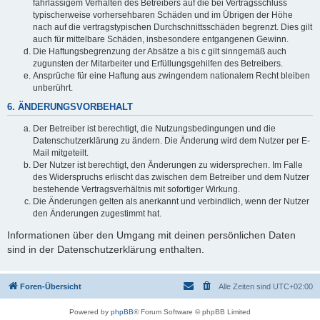
fahrlässigem Verhalten des Betreibers auf die bei Vertragsschluss
typischerweise vorhersehbaren Schäden und im Übrigen der Höhe
nach auf die vertragstypischen Durchschnittsschäden begrenzt. Dies gilt
auch für mittelbare Schäden, insbesondere entgangenen Gewinn.
Die Haftungsbegrenzung der Absätze a bis c gilt sinngemäß auch
zugunsten der Mitarbeiter und Erfüllungsgehilfen des Betreibers.
Ansprüche für eine Haftung aus zwingendem nationalem Recht bleiben
unberührt.
6. ÄNDERUNGSVORBEHALT
Der Betreiber ist berechtigt, die Nutzungsbedingungen und die
Datenschutzerklärung zu ändern. Die Änderung wird dem Nutzer per E-
Mail mitgeteilt.
Der Nutzer ist berechtigt, den Änderungen zu widersprechen. Im Falle
des Widerspruchs erlischt das zwischen dem Betreiber und dem Nutzer
bestehende Vertragsverhältnis mit sofortiger Wirkung.
Die Änderungen gelten als anerkannt und verbindlich, wenn der Nutzer
den Änderungen zugestimmt hat.
Informationen über den Umgang mit deinen persönlichen Daten
sind in der Datenschutzerklärung enthalten.
Foren-Übersicht
Alle Zeiten sind
UTC+02:00
Powered by
phpBB
® Forum Software © phpBB Limited