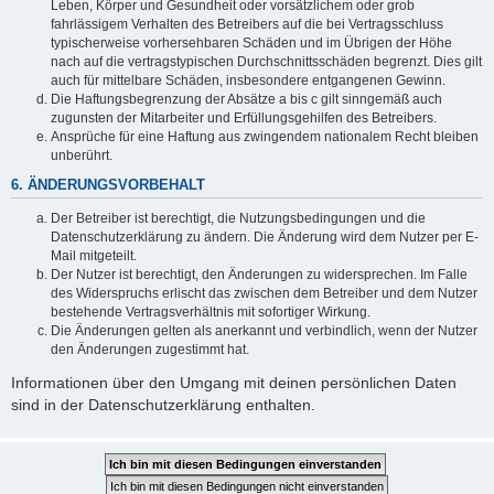
Leben, Körper und Gesundheit oder vorsätzlichem oder grob
fahrlässigem Verhalten des Betreibers auf die bei Vertragsschluss
typischerweise vorhersehbaren Schäden und im Übrigen der Höhe
nach auf die vertragstypischen Durchschnittsschäden begrenzt. Dies gilt
auch für mittelbare Schäden, insbesondere entgangenen Gewinn.
Die Haftungsbegrenzung der Absätze a bis c gilt sinngemäß auch
zugunsten der Mitarbeiter und Erfüllungsgehilfen des Betreibers.
Ansprüche für eine Haftung aus zwingendem nationalem Recht bleiben
unberührt.
6. ÄNDERUNGSVORBEHALT
Der Betreiber ist berechtigt, die Nutzungsbedingungen und die
Datenschutzerklärung zu ändern. Die Änderung wird dem Nutzer per E-
Mail mitgeteilt.
Der Nutzer ist berechtigt, den Änderungen zu widersprechen. Im Falle
des Widerspruchs erlischt das zwischen dem Betreiber und dem Nutzer
bestehende Vertragsverhältnis mit sofortiger Wirkung.
Die Änderungen gelten als anerkannt und verbindlich, wenn der Nutzer
den Änderungen zugestimmt hat.
Informationen über den Umgang mit deinen persönlichen Daten
sind in der Datenschutzerklärung enthalten.