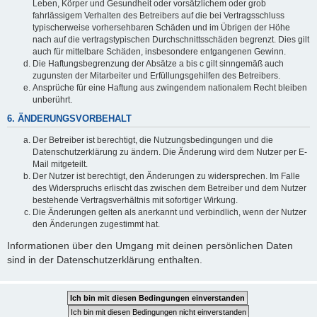
Leben, Körper und Gesundheit oder vorsätzlichem oder grob
fahrlässigem Verhalten des Betreibers auf die bei Vertragsschluss
typischerweise vorhersehbaren Schäden und im Übrigen der Höhe
nach auf die vertragstypischen Durchschnittsschäden begrenzt. Dies gilt
auch für mittelbare Schäden, insbesondere entgangenen Gewinn.
Die Haftungsbegrenzung der Absätze a bis c gilt sinngemäß auch
zugunsten der Mitarbeiter und Erfüllungsgehilfen des Betreibers.
Ansprüche für eine Haftung aus zwingendem nationalem Recht bleiben
unberührt.
6. ÄNDERUNGSVORBEHALT
Der Betreiber ist berechtigt, die Nutzungsbedingungen und die
Datenschutzerklärung zu ändern. Die Änderung wird dem Nutzer per E-
Mail mitgeteilt.
Der Nutzer ist berechtigt, den Änderungen zu widersprechen. Im Falle
des Widerspruchs erlischt das zwischen dem Betreiber und dem Nutzer
bestehende Vertragsverhältnis mit sofortiger Wirkung.
Die Änderungen gelten als anerkannt und verbindlich, wenn der Nutzer
den Änderungen zugestimmt hat.
Informationen über den Umgang mit deinen persönlichen Daten
sind in der Datenschutzerklärung enthalten.