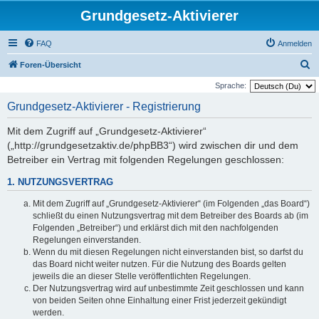
Grundgesetz-Aktivierer
FAQ
Anmelden
S
Foren-Übersicht
u
Sprache:
c
Grundgesetz-Aktivierer - Registrierung
h
Mit dem Zugriff auf „Grundgesetz-Aktivierer“
e
(„http://grundgesetzaktiv.de/phpBB3“) wird zwischen dir und dem
Betreiber ein Vertrag mit folgenden Regelungen geschlossen:
1. NUTZUNGSVERTRAG
Mit dem Zugriff auf „Grundgesetz-Aktivierer“ (im Folgenden „das Board“)
schließt du einen Nutzungsvertrag mit dem Betreiber des Boards ab (im
Folgenden „Betreiber“) und erklärst dich mit den nachfolgenden
Regelungen einverstanden.
Wenn du mit diesen Regelungen nicht einverstanden bist, so darfst du
das Board nicht weiter nutzen. Für die Nutzung des Boards gelten
jeweils die an dieser Stelle veröffentlichten Regelungen.
Der Nutzungsvertrag wird auf unbestimmte Zeit geschlossen und kann
von beiden Seiten ohne Einhaltung einer Frist jederzeit gekündigt
werden.