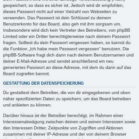
gespeichert, so dass es sicher ist. Jedoch wird dir empfohlen,
dieses Passwort nicht auf einer Vielzahl von Webseiten zu
verwenden. Das Passwort ist dein Schlüssel zu deinem
Benutzerkonto für das Board, also geh mit ihm sorgsam um.
Insbesondere wird dich kein Vertreter des Betreibers, von phpBB
Limited oder ein Dritter berechtigterweise nach deinem Passwort
fragen. Solltest du dein Passwort vergessen haben, so kannst du
die Funktion „Ich habe mein Passwort vergessen“ benutzen. Die
phpBB-Software fragt dich dann nach deinem Benutzernamen und
deiner E-Mail-Adresse und sendet anschließend ein neu
generiertes Passwort an diese Adresse, mit dem du dann auf das
Board zugreifen kannst.
GESTATTUNG DER DATENSPEICHERUNG
Du gestattest dem Betreiber, die von dir eingegebenen und oben
näher spezifizierten Daten zu speichern, um das Board betreiben
und anbieten zu können.
Darüber hinaus ist der Betreiber berechtigt, im Rahmen einer
Interessenabwägung zwischen deinen und seinen Interessen sowie
den Interessen Dritter, Zeitpunkte von Zugriffen und Aktionen
zusammen mit deiner IP-Adresse und der von deinem Browser