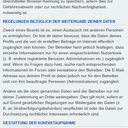
übermittelter Browser-Kennung zu speichern, sofern dies zur
Gefahrenabwehr oder zur rechtlichen Nachverfolgbarkeit
notwendig ist.
REGELUNGEN BEZÜGLICH DER WEITERGABE DEINER DATEN
Zweck eines Boards ist es, einen Austausch mit anderen Personen
zu ermöglichen. Du bist dir daher bewusst, dass die Daten deines
Profils und die von dir erstellten Beiträge im Internet öffentlich
zugänglich sein können. Der Betreiber kann jedoch festlegen, dass
einzelne Informationen nur für einen eingeschränkten Nutzerkreis
(z. B. andere registrierte Benutzer, Administratoren etc.) zugänglich
sind. Wenn du Fragen dazu hast, suche nach entsprechenden
Informationen im Forum oder kontaktiere den Betreiber. Die E-Mail-
Adresse aus deinem Profil ist dabei jedoch nur für den Betreiber
und von ihm beauftragte Personen (Administratoren) zugänglich.
Andere als die oben genannten Daten wird der Betreiber nur mit
deiner Zustimmung an Dritte weitergeben. Dies gilt nicht, sofern er
auf Grund gesetzlicher Regelungen zur Weitergabe der Daten (z.
B. an Strafverfolgungsbehörden) verpflichtet ist oder die Daten zur
Durchsetzung rechtlicher Interessen erforderlich sind.
GESTATTUNG DER KONTAKTAUFNAHME