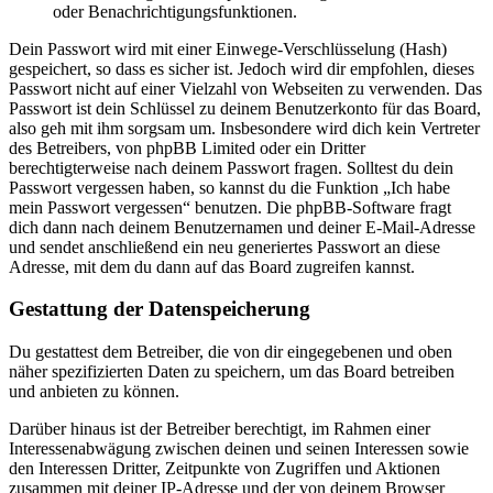
oder Benachrichtigungsfunktionen.
Dein Passwort wird mit einer Einwege-Verschlüsselung (Hash)
gespeichert, so dass es sicher ist. Jedoch wird dir empfohlen, dieses
Passwort nicht auf einer Vielzahl von Webseiten zu verwenden. Das
Passwort ist dein Schlüssel zu deinem Benutzerkonto für das Board,
also geh mit ihm sorgsam um. Insbesondere wird dich kein Vertreter
des Betreibers, von phpBB Limited oder ein Dritter
berechtigterweise nach deinem Passwort fragen. Solltest du dein
Passwort vergessen haben, so kannst du die Funktion „Ich habe
mein Passwort vergessen“ benutzen. Die phpBB-Software fragt
dich dann nach deinem Benutzernamen und deiner E-Mail-Adresse
und sendet anschließend ein neu generiertes Passwort an diese
Adresse, mit dem du dann auf das Board zugreifen kannst.
Gestattung der Datenspeicherung
Du gestattest dem Betreiber, die von dir eingegebenen und oben
näher spezifizierten Daten zu speichern, um das Board betreiben
und anbieten zu können.
Darüber hinaus ist der Betreiber berechtigt, im Rahmen einer
Interessenabwägung zwischen deinen und seinen Interessen sowie
den Interessen Dritter, Zeitpunkte von Zugriffen und Aktionen
zusammen mit deiner IP-Adresse und der von deinem Browser