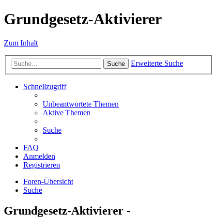
Grundgesetz-Aktivierer
Zum Inhalt
Erweiterte Suche
Suche
Schnellzugriff
Unbeantwortete Themen
Aktive Themen
Suche
FAQ
Anmelden
Registrieren
Foren-Übersicht
Suche
Grundgesetz-Aktivierer -