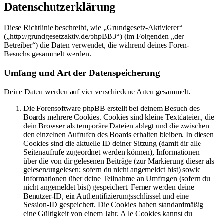
Datenschutzerklärung
Diese Richtlinie beschreibt, wie „Grundgesetz-Aktivierer“
(„http://grundgesetzaktiv.de/phpBB3“) (im Folgenden „der
Betreiber“) die Daten verwendet, die während deines Foren-
Besuchs gesammelt werden.
Umfang und Art der Datenspeicherung
Deine Daten werden auf vier verschiedene Arten gesammelt:
Die Forensoftware phpBB erstellt bei deinem Besuch des
Boards mehrere Cookies. Cookies sind kleine Textdateien, die
dein Browser als temporäre Dateien ablegt und die zwischen
den einzelnen Aufrufen des Boards erhalten bleiben. In diesen
Cookies sind die aktuelle ID deiner Sitzung (damit dir alle
Seitenaufrufe zugeordnet werden können), Informationen
über die von dir gelesenen Beiträge (zur Markierung dieser als
gelesen/ungelesen; sofern du nicht angemeldet bist) sowie
Informationen über deine Teilnahme an Umfragen (sofern du
nicht angemeldet bist) gespeichert. Ferner werden deine
Benutzer-ID, ein Authentifizierungsschlüssel und eine
Session-ID gespeichert. Die Cookies haben standardmäßig
eine Gültigkeit von einem Jahr. Alle Cookies kannst du