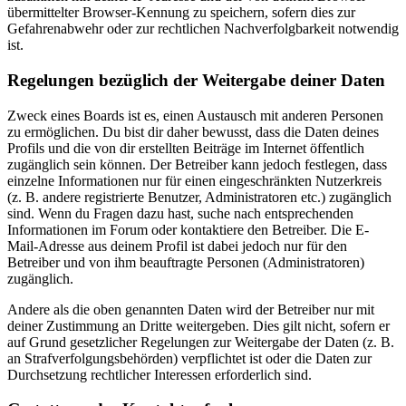
übermittelter Browser-Kennung zu speichern, sofern dies zur
Gefahrenabwehr oder zur rechtlichen Nachverfolgbarkeit notwendig
ist.
Regelungen bezüglich der Weitergabe deiner Daten
Zweck eines Boards ist es, einen Austausch mit anderen Personen
zu ermöglichen. Du bist dir daher bewusst, dass die Daten deines
Profils und die von dir erstellten Beiträge im Internet öffentlich
zugänglich sein können. Der Betreiber kann jedoch festlegen, dass
einzelne Informationen nur für einen eingeschränkten Nutzerkreis
(z. B. andere registrierte Benutzer, Administratoren etc.) zugänglich
sind. Wenn du Fragen dazu hast, suche nach entsprechenden
Informationen im Forum oder kontaktiere den Betreiber. Die E-
Mail-Adresse aus deinem Profil ist dabei jedoch nur für den
Betreiber und von ihm beauftragte Personen (Administratoren)
zugänglich.
Andere als die oben genannten Daten wird der Betreiber nur mit
deiner Zustimmung an Dritte weitergeben. Dies gilt nicht, sofern er
auf Grund gesetzlicher Regelungen zur Weitergabe der Daten (z. B.
an Strafverfolgungsbehörden) verpflichtet ist oder die Daten zur
Durchsetzung rechtlicher Interessen erforderlich sind.