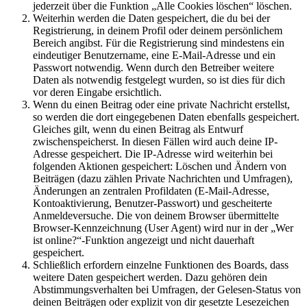
jederzeit über die Funktion „Alle Cookies löschen“ löschen.
Weiterhin werden die Daten gespeichert, die du bei der
Registrierung, in deinem Profil oder deinem persönlichem
Bereich angibst. Für die Registrierung sind mindestens ein
eindeutiger Benutzername, eine E-Mail-Adresse und ein
Passwort notwendig. Wenn durch den Betreiber weitere
Daten als notwendig festgelegt wurden, so ist dies für dich
vor deren Eingabe ersichtlich.
Wenn du einen Beitrag oder eine private Nachricht erstellst,
so werden die dort eingegebenen Daten ebenfalls gespeichert.
Gleiches gilt, wenn du einen Beitrag als Entwurf
zwischenspeicherst. In diesen Fällen wird auch deine IP-
Adresse gespeichert. Die IP-Adresse wird weiterhin bei
folgenden Aktionen gespeichert: Löschen und Ändern von
Beiträgen (dazu zählen Private Nachrichten und Umfragen),
Änderungen an zentralen Profildaten (E-Mail-Adresse,
Kontoaktivierung, Benutzer-Passwort) und gescheiterte
Anmeldeversuche. Die von deinem Browser übermittelte
Browser-Kennzeichnung (User Agent) wird nur in der „Wer
ist online?“-Funktion angezeigt und nicht dauerhaft
gespeichert.
Schließlich erfordern einzelne Funktionen des Boards, dass
weitere Daten gespeichert werden. Dazu gehören dein
Abstimmungsverhalten bei Umfragen, der Gelesen-Status von
deinen Beiträgen oder explizit von dir gesetzte Lesezeichen