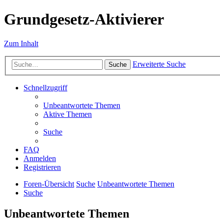
Grundgesetz-Aktivierer
Zum Inhalt
Erweiterte Suche
Suche
Schnellzugriff
Unbeantwortete Themen
Aktive Themen
Suche
FAQ
Anmelden
Registrieren
Foren-Übersicht
Suche
Unbeantwortete Themen
Suche
Unbeantwortete Themen