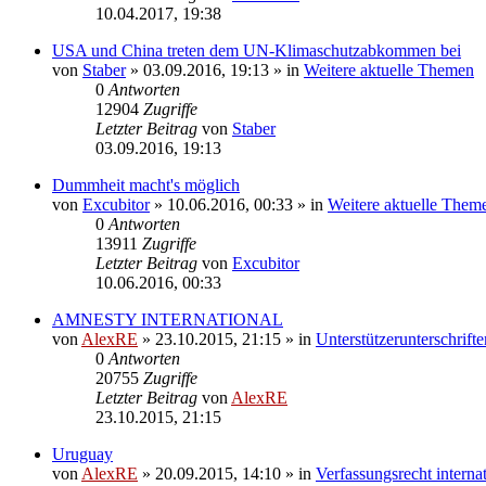
10.04.2017, 19:38
USA und China treten dem UN-Klimaschutzabkommen bei
von
Staber
»
03.09.2016, 19:13
» in
Weitere aktuelle Themen
0
Antworten
12904
Zugriffe
Letzter Beitrag
von
Staber
03.09.2016, 19:13
Dummheit macht's möglich
von
Excubitor
»
10.06.2016, 00:33
» in
Weitere aktuelle Them
0
Antworten
13911
Zugriffe
Letzter Beitrag
von
Excubitor
10.06.2016, 00:33
AMNESTY INTERNATIONAL
von
AlexRE
»
23.10.2015, 21:15
» in
Unterstützerunterschrifte
0
Antworten
20755
Zugriffe
Letzter Beitrag
von
AlexRE
23.10.2015, 21:15
Uruguay
von
AlexRE
»
20.09.2015, 14:10
» in
Verfassungsrecht interna