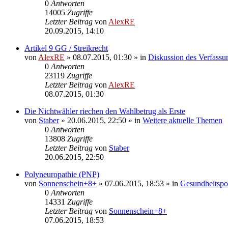
0
Antworten
14005
Zugriffe
Letzter Beitrag
von
AlexRE
20.09.2015, 14:10
Artikel 9 GG / Streikrecht
von
AlexRE
»
08.07.2015, 01:30
» in
Diskussion des Verfassu
0
Antworten
23119
Zugriffe
Letzter Beitrag
von
AlexRE
08.07.2015, 01:30
Die Nichtwähler riechen den Wahlbetrug als Erste
von
Staber
»
20.06.2015, 22:50
» in
Weitere aktuelle Themen
0
Antworten
13808
Zugriffe
Letzter Beitrag
von
Staber
20.06.2015, 22:50
Polyneuropathie (PNP)
von
Sonnenschein+8+
»
07.06.2015, 18:53
» in
Gesundheitspol
0
Antworten
14331
Zugriffe
Letzter Beitrag
von
Sonnenschein+8+
07.06.2015, 18:53