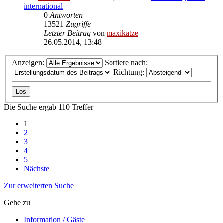
international
0
Antworten
13521
Zugriffe
Letzter Beitrag
von
maxikatze
26.05.2014, 13:48
Anzeigen:
Sortiere nach:
Richtung:
Die Suche ergab 110 Treffer
1
2
3
4
5
Nächste
Zur erweiterten Suche
Gehe zu
Information / Gäste