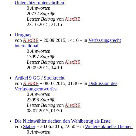
Unterstützerunterschriften
0
Antworten
20732
Zugriffe
Letzter Beitrag
von
AlexRE
23.10.2015, 21:15
Uruguay
von
AlexRE
»
20.09.2015, 14:10
» in
Verfassungsrecht
international
0
Antworten
13997
Zugriffe
Letzter Beitrag
von
AlexRE
20.09.2015, 14:10
Artikel 9 GG / Streikrecht
von
AlexRE
»
08.07.2015, 01:30
» in
Diskussion des
Verfassungsentwurfes
0
Antworten
23096
Zugriffe
Letzter Beitrag
von
AlexRE
08.07.2015, 01:30
Die Nichtwähler riechen den Wahlbetrug als Erste
von
Staber
»
20.06.2015, 22:50
» in
Weitere aktuelle Themen
0
Antworten