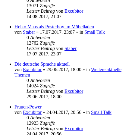
0
Antworten
13071
Zugriffe
Letzter Beitrag
von
Excubitor
14.08.2017, 21:07
Heiko Maas als Posterboy im Möbelladen
von
Staber
»
17.07.2017, 23:07
» in
Small Talk
0
Antworten
12762
Zugriffe
Letzter Beitrag
von
Staber
17.07.2017, 23:07
Die deutsche Sprache aktuell
von
Excubitor
»
29.06.2017, 18:00
» in
Weitere aktuelle
Themen
0
Antworten
14024
Zugriffe
Letzter Beitrag
von
Excubitor
29.06.2017, 18:00
Frauen-Power
von
Excubitor
»
24.04.2017, 20:56
» in
Small Talk
0
Antworten
12923
Zugriffe
Letzter Beitrag
von
Excubitor
24.04.2017, 20:56