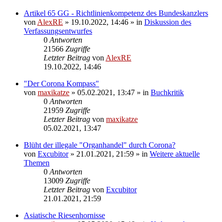
Artikel 65 GG - Richtlinienkompetenz des Bundeskanzlers
von
AlexRE
»
19.10.2022, 14:46
» in
Diskussion des
Verfassungsentwurfes
0
Antworten
21566
Zugriffe
Letzter Beitrag
von
AlexRE
19.10.2022, 14:46
"Der Corona Kompass"
von
maxikatze
»
05.02.2021, 13:47
» in
Buchkritik
0
Antworten
21959
Zugriffe
Letzter Beitrag
von
maxikatze
05.02.2021, 13:47
Blüht der illegale "Organhandel" durch Corona?
von
Excubitor
»
21.01.2021, 21:59
» in
Weitere aktuelle
Themen
0
Antworten
13009
Zugriffe
Letzter Beitrag
von
Excubitor
21.01.2021, 21:59
Asiatische Riesenhornisse