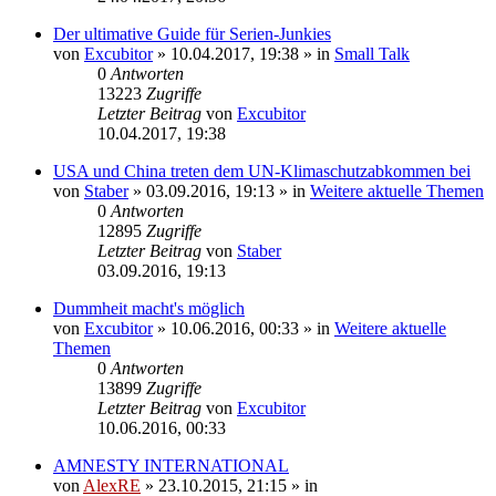
Der ultimative Guide für Serien-Junkies
von
Excubitor
»
10.04.2017, 19:38
» in
Small Talk
0
Antworten
13223
Zugriffe
Letzter Beitrag
von
Excubitor
10.04.2017, 19:38
USA und China treten dem UN-Klimaschutzabkommen bei
von
Staber
»
03.09.2016, 19:13
» in
Weitere aktuelle Themen
0
Antworten
12895
Zugriffe
Letzter Beitrag
von
Staber
03.09.2016, 19:13
Dummheit macht's möglich
von
Excubitor
»
10.06.2016, 00:33
» in
Weitere aktuelle
Themen
0
Antworten
13899
Zugriffe
Letzter Beitrag
von
Excubitor
10.06.2016, 00:33
AMNESTY INTERNATIONAL
von
AlexRE
»
23.10.2015, 21:15
» in