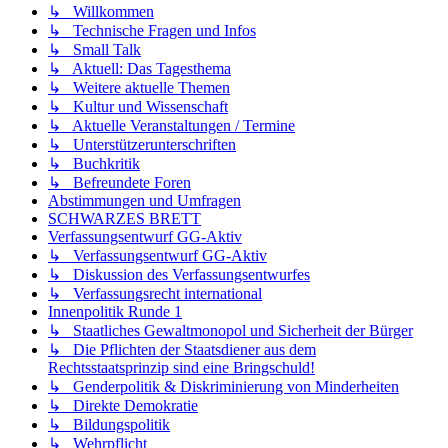
↳ Willkommen
↳ Technische Fragen und Infos
↳ Small Talk
↳ Aktuell: Das Tagesthema
↳ Weitere aktuelle Themen
↳ Kultur und Wissenschaft
↳ Aktuelle Veranstaltungen / Termine
↳ Unterstützerunterschriften
↳ Buchkritik
↳ Befreundete Foren
Abstimmungen und Umfragen
SCHWARZES BRETT
Verfassungsentwurf GG-Aktiv
↳ Verfassungsentwurf GG-Aktiv
↳ Diskussion des Verfassungsentwurfes
↳ Verfassungsrecht international
Innenpolitik Runde 1
↳ Staatliches Gewaltmonopol und Sicherheit der Bürger
↳ Die Pflichten der Staatsdiener aus dem
Rechtsstaatsprinzip sind eine Bringschuld!
↳ Genderpolitik & Diskriminierung von Minderheiten
↳ Direkte Demokratie
↳ Bildungspolitik
↳ Wehrpflicht