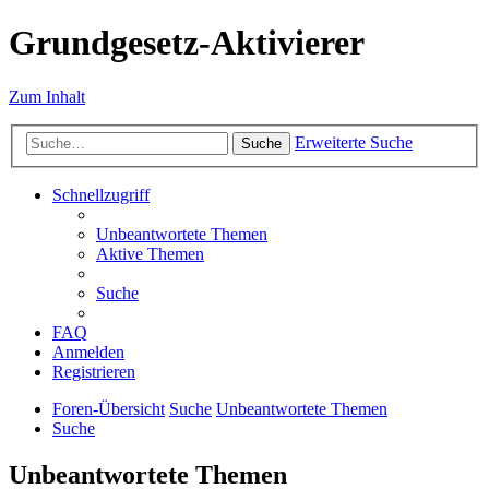
Grundgesetz-Aktivierer
Zum Inhalt
Erweiterte Suche
Suche
Schnellzugriff
Unbeantwortete Themen
Aktive Themen
Suche
FAQ
Anmelden
Registrieren
Foren-Übersicht
Suche
Unbeantwortete Themen
Suche
Unbeantwortete Themen