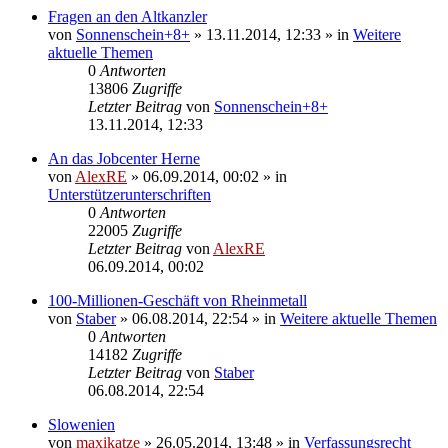
Fragen an den Altkanzler
von
Sonnenschein+8+
»
13.11.2014, 12:33
» in
Weitere
aktuelle Themen
0
Antworten
13806
Zugriffe
Letzter Beitrag
von
Sonnenschein+8+
13.11.2014, 12:33
An das Jobcenter Herne
von
AlexRE
»
06.09.2014, 00:02
» in
Unterstützerunterschriften
0
Antworten
22005
Zugriffe
Letzter Beitrag
von
AlexRE
06.09.2014, 00:02
100-Millionen-Geschäft von Rheinmetall
von
Staber
»
06.08.2014, 22:54
» in
Weitere aktuelle Themen
0
Antworten
14182
Zugriffe
Letzter Beitrag
von
Staber
06.08.2014, 22:54
Slowenien
von
maxikatze
»
26.05.2014, 13:48
» in
Verfassungsrecht