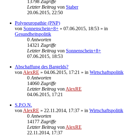
13798
Zugriffe
Letzter Beitrag
von
Staber
20.06.2015, 22:50
Polyneuropathie (PNP)
von
Sonnenschein+8+
»
07.06.2015, 18:53
» in
Gesundheitspolitik
0
Antworten
14321
Zugriffe
Letzter Beitrag
von
Sonnenschein+8+
07.06.2015, 18:53
Abschaffung des Bargelds?
von
AlexRE
»
04.06.2015, 17:21
» in
Wirtschaftspolitik
0
Antworten
14060
Zugriffe
Letzter Beitrag
von
AlexRE
04.06.2015, 17:21
S.P.O.N.
von
AlexRE
»
22.11.2014, 17:37
» in
Wirtschaftspolitik
0
Antworten
14177
Zugriffe
Letzter Beitrag
von
AlexRE
22.11.2014, 17:37