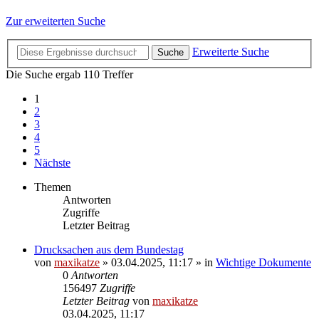
Zur erweiterten Suche
Erweiterte Suche
Suche
Die Suche ergab 110 Treffer
1
2
3
4
5
Nächste
Themen
Antworten
Zugriffe
Letzter Beitrag
Drucksachen aus dem Bundestag
von
maxikatze
»
03.04.2025, 11:17
» in
Wichtige Dokumente
0
Antworten
156497
Zugriffe
Letzter Beitrag
von
maxikatze
03.04.2025, 11:17