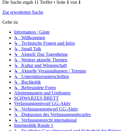
Die Suche ergab 11 Treffer • Seite
1
von
1
Zur erweiterten Suche
Gehe zu
Information / Gäste
↳ Willkommen
↳ Technische Fragen und Infos
↳ Small Talk
↳ Aktuell: Das Tagesthema
↳ Weitere aktuelle Themen
↳ Kultur und Wissenschaft
↳ Aktuelle Veranstaltungen / Termine
↳ Unterstützerunterschriften
↳ Buchkritik
↳ Befreundete Foren
Abstimmungen und Umfragen
SCHWARZES BRETT
Verfassungsentwurf GG-Aktiv
↳ Verfassungsentwurf GG-Aktiv
↳ Diskussion des Verfassungsentwurfes
↳ Verfassungsrecht international
Innenpolitik Runde 1
↳ Staatliches Gewaltmonopol und Sicherheit der Bürger