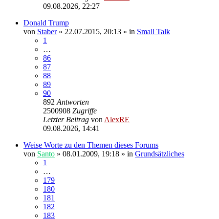
09.08.2026, 22:27
Donald Trump
von
Staber
»
22.07.2015, 20:13
» in
Small Talk
1
…
86
87
88
89
90
892
Antworten
2500908
Zugriffe
Letzter Beitrag
von
AlexRE
09.08.2026, 14:41
Weise Worte zu den Themen dieses Forums
von
Santo
»
08.01.2009, 19:18
» in
Grundsätzliches
1
…
179
180
181
182
183