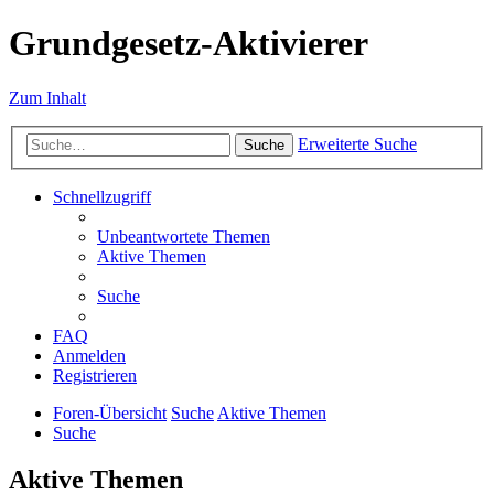
Grundgesetz-Aktivierer
Zum Inhalt
Erweiterte Suche
Suche
Schnellzugriff
Unbeantwortete Themen
Aktive Themen
Suche
FAQ
Anmelden
Registrieren
Foren-Übersicht
Suche
Aktive Themen
Suche
Aktive Themen