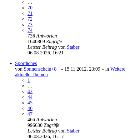
…
70
71
72
73
74
736
Antworten
1640869
Zugriffe
Letzter Beitrag
von
Staber
06.08.2026, 16:21
Sportliches
von
Sonnenschein+8+
»
15.11.2012, 23:09
» in
Weitere
aktuelle Themen
1
…
43
44
45
46
47
466
Antworten
996630
Zugriffe
Letzter Beitrag
von
Staber
06.08.2026, 16:17