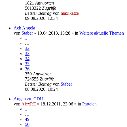
1821
Antworten
5013322
Zugriffe
Letzter Beitrag
von
maxikatze
09.08.2026, 12:34
Ach Angela
von
Staber
»
10.04.2013, 13:28
» in
Weitere aktuelle Themen
1
…
32
33
34
35
36
359
Antworten
724555
Zugriffe
Letzter Beitrag
von
Staber
08.08.2026, 10:24
Augen zu, CDU
von
AlexRE
»
18.12.2011, 23:06
» in
Parteien
1
…
49
50