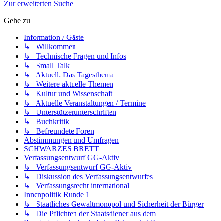
Zur erweiterten Suche
Gehe zu
Information / Gäste
↳ Willkommen
↳ Technische Fragen und Infos
↳ Small Talk
↳ Aktuell: Das Tagesthema
↳ Weitere aktuelle Themen
↳ Kultur und Wissenschaft
↳ Aktuelle Veranstaltungen / Termine
↳ Unterstützerunterschriften
↳ Buchkritik
↳ Befreundete Foren
Abstimmungen und Umfragen
SCHWARZES BRETT
Verfassungsentwurf GG-Aktiv
↳ Verfassungsentwurf GG-Aktiv
↳ Diskussion des Verfassungsentwurfes
↳ Verfassungsrecht international
Innenpolitik Runde 1
↳ Staatliches Gewaltmonopol und Sicherheit der Bürger
↳ Die Pflichten der Staatsdiener aus dem