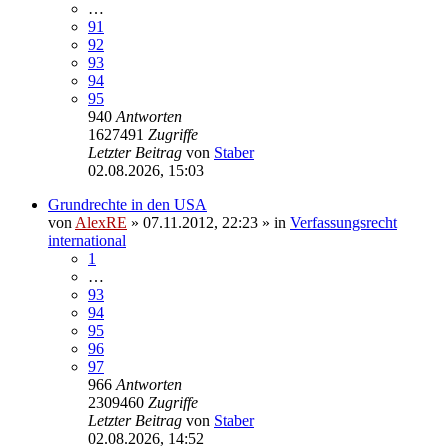
…
91
92
93
94
95
940
Antworten
1627491
Zugriffe
Letzter Beitrag
von
Staber
02.08.2026, 15:03
Grundrechte in den USA
von
AlexRE
»
07.11.2012, 22:23
» in
Verfassungsrecht
international
1
…
93
94
95
96
97
966
Antworten
2309460
Zugriffe
Letzter Beitrag
von
Staber
02.08.2026, 14:52