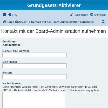
Grundgesetz-Aktivierer
FAQ
Registrieren
Anmelden
S
Foren-Übersicht
Kontakt mit der Board-Administration aufnehmen
u
Kontakt mit der Board-Administration aufnehmen
c
h
Empfänger:
Administrator
e
Deine E-Mail-Adresse:
Dein Name:
Betreff:
Nachrichtentext:
Diese Nachricht wird als reiner Text verschickt, verwende daher kein HTML oder
BBCode. Als Antwort-Adresse für die E-Mail wird deine E-Mail-Adresse angegeben.