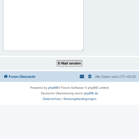
Foren-Übersicht
Alle Zeiten sind
UTC+02:00
Powered by
phpBB
® Forum Software © phpBB Limited
Deutsche Übersetzung durch
phpBB.de
Datenschutz
|
Nutzungsbedingungen