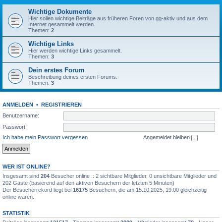
Wichtige Dokumente
Hier sollen wichtige Beiträge aus früheren Foren von gg-aktiv und aus dem
Internet gesammelt werden.
Themen:
2
Wichtige Links
Hier werden wichtige Links gesammelt.
Themen:
3
Dein erstes Forum
Beschreibung deines ersten Forums.
Themen:
3
ANMELDEN
•
REGISTRIEREN
Benutzername:
Passwort:
Ich habe mein Passwort vergessen
Angemeldet bleiben
WER IST ONLINE?
Insgesamt sind
204
Besucher online :: 2 sichtbare Mitglieder, 0 unsichtbare Mitglieder und
202 Gäste (basierend auf den aktiven Besuchern der letzten 5 Minuten)
Der Besucherrekord liegt bei
16175
Besuchern, die am 15.10.2025, 19:00 gleichzeitig
online waren.
STATISTIK