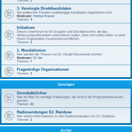
Themen:
1
3. Vereinigte Direktkandidaten
Von politischen Parteien unabhängige Kandidaten organisieren sich
Moderator:
Helmut Krause
Themen:
3
Initiativen
Dieses Unterforum ist für Gruppen und Einzelpersonen, die das
Verfassungsreferendum unterstützen wollen, ohne sich selbst dafür zu einer
festen Organisation zusammenzuschließen.
Themen:
3
1. Meudalismus
Hier werden die Thesen von Dr. Harald Wozniewski erörtert.
Moderator:
Dr Wo
Themen:
7
Fragwürdige Organisationen
Themen:
2
Sonstiges
Grundsätzliches
Hier ist Platz für wichtige Erklärungen, die nicht in die Programmdiskussion
passen.
Themen:
21
Radiosendungen DJ_Rainbow
Hier stehen Informationen zu den Radiosendungen von DJ_Rainbow.
Themen:
1
Archiv