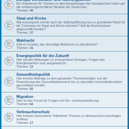
Ein Unterforum für Themen zu den Auswirkungen der europäischen Union auf
die verfassungsrechtliche Situation der Deutschen.
Themen:
40
Staat und Kirche
Wie konsequent soll die nach der Selbstauflösung neu zu gründende Partei für
die Trennung von Staat und Kirche eintreten? Soll die Kirchensteuer
abgeschafft werden?
Themen:
37
Wahlrecht
Gibt es Gründe, das derzeitige Wahlrecht zu überdenken?
Themen:
15
Energiepolitik für die Zukunft
Hier werden Meinungen zu erneuerbaren Energien, Fragen des
Energiemarktes usw. ausgetauscht.
Themen:
13
Gesundheitspolitik
Hier können Beiträge zu dem gesamten Themenkomplex von der
Finanzierung des Gesundheitswesens bis zu speziellen Gesundheitsrisiken
geschrieben werden.
Themen:
50
Migration
Dies ist das Forum für Fragen von Ein- und Auswanderung.
Themen:
64
Verbraucherschutz
Hier können interessierte Teilnehmer Themen zu Verbraucherschutzfragen
eröffnen.
Themen:
17