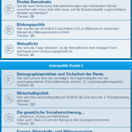
Direkte Demokratie
Soll die neue Verfassung Volksabstimmungen nach bekanntem Muster
vorsehen oder muss man über neue, auf die Bundesrepublik zugeschnittene
Modelle nachdenken?
Themen:
20
Bildungspolitik
Hier werden die mit Artikel 3 und Artikel 6 GG in Widerspruch stehenden
Mängel des Bildungswesens erörtert.
Themen:
19
Wehrpflicht
Hier wird die Frage diskutiert, ob die Wehrpflicht in ihrer heutigen Form
überhaupt noch verfassungsgemäß ist.
Themen:
22
Innenpolitik Runde 2
Demographieproblem und Sicherheit der Rente.
Hier wird unsere Idee der einmaligen Vermögensabgabe und der
zweckgebundenen Erbschaftssteuer erörtert. (2. Lastenausgleichsgesetz)
Themen:
11
Wirtschaftspolitik
Hier wird das wirtschaftspolitische Profil für die Zeit nach der 2. Parteigründung
diskutiert.
Themen:
117
Die gesetzliche Sozialversicherung...
... Anspruch, Schein und Wirklichkeit.
Oder auch: Stasi 2.0 und der Betrug an den Zwangsversicherten
Themen:
14
Europa: Wirtschafts- und Währungsunion