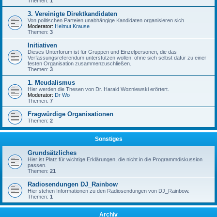
Themen:
1
3. Vereinigte Direktkandidaten
Von politischen Parteien unabhängige Kandidaten organisieren sich
Moderator:
Helmut Krause
Themen:
3
Initiativen
Dieses Unterforum ist für Gruppen und Einzelpersonen, die das
Verfassungsreferendum unterstützen wollen, ohne sich selbst dafür zu einer
festen Organisation zusammenzuschließen.
Themen:
3
1. Meudalismus
Hier werden die Thesen von Dr. Harald Wozniewski erörtert.
Moderator:
Dr Wo
Themen:
7
Fragwürdige Organisationen
Themen:
2
Sonstiges
Grundsätzliches
Hier ist Platz für wichtige Erklärungen, die nicht in die Programmdiskussion
passen.
Themen:
21
Radiosendungen DJ_Rainbow
Hier stehen Informationen zu den Radiosendungen von DJ_Rainbow.
Themen:
1
Archiv