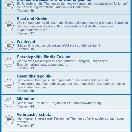
Ein Unterforum für Themen zu den Auswirkungen der europäischen Union auf
die verfassungsrechtliche Situation der Deutschen.
Themen:
40
Staat und Kirche
Wie konsequent soll die nach der Selbstauflösung neu zu gründende Partei für
die Trennung von Staat und Kirche eintreten? Soll die Kirchensteuer
abgeschafft werden?
Themen:
37
Wahlrecht
Gibt es Gründe, das derzeitige Wahlrecht zu überdenken?
Themen:
15
Energiepolitik für die Zukunft
Hier werden Meinungen zu erneuerbaren Energien, Fragen des
Energiemarktes usw. ausgetauscht.
Themen:
13
Gesundheitspolitik
Hier können Beiträge zu dem gesamten Themenkomplex von der
Finanzierung des Gesundheitswesens bis zu speziellen Gesundheitsrisiken
geschrieben werden.
Themen:
50
Migration
Dies ist das Forum für Fragen von Ein- und Auswanderung.
Themen:
64
Verbraucherschutz
Hier können interessierte Teilnehmer Themen zu Verbraucherschutzfragen
eröffnen.
Themen:
17