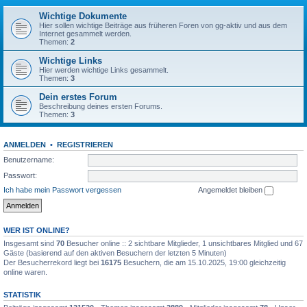
Wichtige Dokumente
Hier sollen wichtige Beiträge aus früheren Foren von gg-aktiv und aus dem
Internet gesammelt werden.
Themen:
2
Wichtige Links
Hier werden wichtige Links gesammelt.
Themen:
3
Dein erstes Forum
Beschreibung deines ersten Forums.
Themen:
3
ANMELDEN
•
REGISTRIEREN
Benutzername:
Passwort:
Ich habe mein Passwort vergessen
Angemeldet bleiben
WER IST ONLINE?
Insgesamt sind
70
Besucher online :: 2 sichtbare Mitglieder, 1 unsichtbares Mitglied und 67
Gäste (basierend auf den aktiven Besuchern der letzten 5 Minuten)
Der Besucherrekord liegt bei
16175
Besuchern, die am 15.10.2025, 19:00 gleichzeitig
online waren.
STATISTIK