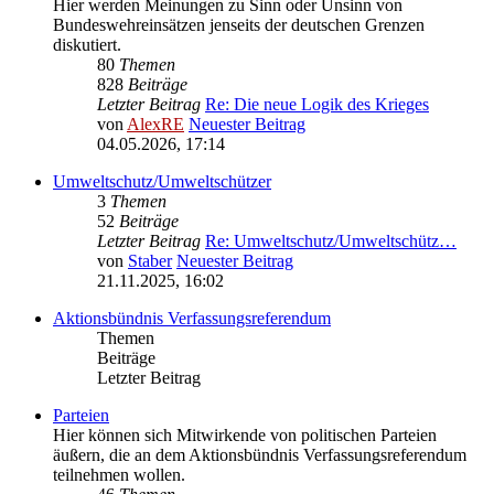
Hier werden Meinungen zu Sinn oder Unsinn von
Bundeswehreinsätzen jenseits der deutschen Grenzen
diskutiert.
80
Themen
828
Beiträge
Letzter Beitrag
Re: Die neue Logik des Krieges
von
AlexRE
Neuester Beitrag
04.05.2026, 17:14
Umweltschutz/Umweltschützer
3
Themen
52
Beiträge
Letzter Beitrag
Re: Umweltschutz/Umweltschütz…
von
Staber
Neuester Beitrag
21.11.2025, 16:02
Aktionsbündnis Verfassungsreferendum
Themen
Beiträge
Letzter Beitrag
Parteien
Hier können sich Mitwirkende von politischen Parteien
äußern, die an dem Aktionsbündnis Verfassungsreferendum
teilnehmen wollen.