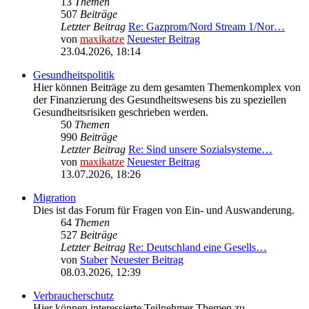
13
Themen
507
Beiträge
Letzter Beitrag
Re: Gazprom/Nord Stream 1/Nor…
von
maxikatze
Neuester Beitrag
23.04.2026, 18:14
Gesundheitspolitik
Hier können Beiträge zu dem gesamten Themenkomplex von
der Finanzierung des Gesundheitswesens bis zu speziellen
Gesundheitsrisiken geschrieben werden.
50
Themen
990
Beiträge
Letzter Beitrag
Re: Sind unsere Sozialsysteme…
von
maxikatze
Neuester Beitrag
13.07.2026, 18:26
Migration
Dies ist das Forum für Fragen von Ein- und Auswanderung.
64
Themen
527
Beiträge
Letzter Beitrag
Re: Deutschland eine Gesells…
von
Staber
Neuester Beitrag
08.03.2026, 12:39
Verbraucherschutz
Hier können interessierte Teilnehmer Themen zu