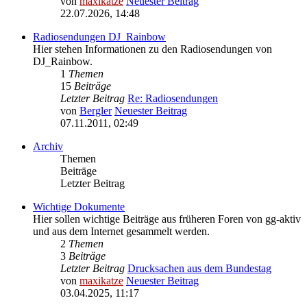
von
maxikatze
Neuester Beitrag
22.07.2026, 14:48
Radiosendungen DJ_Rainbow
Hier stehen Informationen zu den Radiosendungen von
DJ_Rainbow.
1
Themen
15
Beiträge
Letzter Beitrag
Re: Radiosendungen
von
Bergler
Neuester Beitrag
07.11.2011, 02:49
Archiv
Themen
Beiträge
Letzter Beitrag
Wichtige Dokumente
Hier sollen wichtige Beiträge aus früheren Foren von gg-aktiv
und aus dem Internet gesammelt werden.
2
Themen
3
Beiträge
Letzter Beitrag
Drucksachen aus dem Bundestag
von
maxikatze
Neuester Beitrag
03.04.2025, 11:17