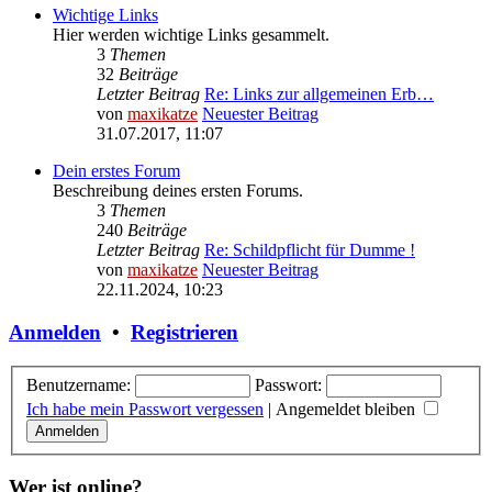
Wichtige Links
Hier werden wichtige Links gesammelt.
3
Themen
32
Beiträge
Letzter Beitrag
Re: Links zur allgemeinen Erb…
von
maxikatze
Neuester Beitrag
31.07.2017, 11:07
Dein erstes Forum
Beschreibung deines ersten Forums.
3
Themen
240
Beiträge
Letzter Beitrag
Re: Schildpflicht für Dumme !
von
maxikatze
Neuester Beitrag
22.11.2024, 10:23
Anmelden
•
Registrieren
Benutzername:
Passwort:
Ich habe mein Passwort vergessen
|
Angemeldet bleiben
Wer ist online?