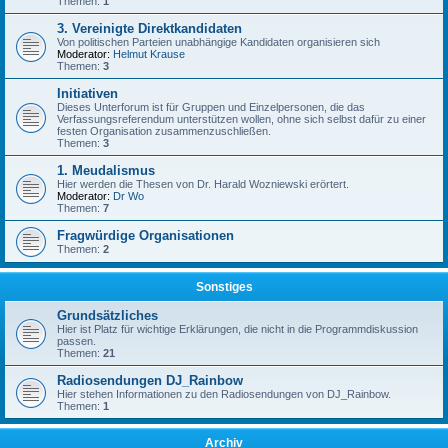
Themen:
1
3. Vereinigte Direktkandidaten
Von politischen Parteien unabhängige Kandidaten organisieren sich
Moderator:
Helmut Krause
Themen:
3
Initiativen
Dieses Unterforum ist für Gruppen und Einzelpersonen, die das
Verfassungsreferendum unterstützen wollen, ohne sich selbst dafür zu einer
festen Organisation zusammenzuschließen.
Themen:
3
1. Meudalismus
Hier werden die Thesen von Dr. Harald Wozniewski erörtert.
Moderator:
Dr Wo
Themen:
7
Fragwürdige Organisationen
Themen:
2
Sonstiges
Grundsätzliches
Hier ist Platz für wichtige Erklärungen, die nicht in die Programmdiskussion
passen.
Themen:
21
Radiosendungen DJ_Rainbow
Hier stehen Informationen zu den Radiosendungen von DJ_Rainbow.
Themen:
1
Archiv