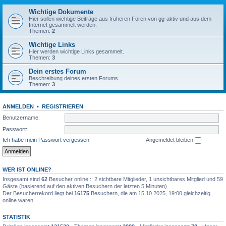
Wichtige Dokumente
Hier sollen wichtige Beiträge aus früheren Foren von gg-aktiv und aus dem
Internet gesammelt werden.
Themen:
2
Wichtige Links
Hier werden wichtige Links gesammelt.
Themen:
3
Dein erstes Forum
Beschreibung deines ersten Forums.
Themen:
3
ANMELDEN
•
REGISTRIEREN
Benutzername:
Passwort:
Ich habe mein Passwort vergessen
Angemeldet bleiben
WER IST ONLINE?
Insgesamt sind
62
Besucher online :: 2 sichtbare Mitglieder, 1 unsichtbares Mitglied und 59
Gäste (basierend auf den aktiven Besuchern der letzten 5 Minuten)
Der Besucherrekord liegt bei
16175
Besuchern, die am 15.10.2025, 19:00 gleichzeitig
online waren.
STATISTIK