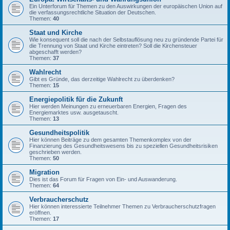
Ein Unterforum für Themen zu den Auswirkungen der europäischen Union auf
die verfassungsrechtliche Situation der Deutschen.
Themen:
40
Staat und Kirche
Wie konsequent soll die nach der Selbstauflösung neu zu gründende Partei für
die Trennung von Staat und Kirche eintreten? Soll die Kirchensteuer
abgeschafft werden?
Themen:
37
Wahlrecht
Gibt es Gründe, das derzeitige Wahlrecht zu überdenken?
Themen:
15
Energiepolitik für die Zukunft
Hier werden Meinungen zu erneuerbaren Energien, Fragen des
Energiemarktes usw. ausgetauscht.
Themen:
13
Gesundheitspolitik
Hier können Beiträge zu dem gesamten Themenkomplex von der
Finanzierung des Gesundheitswesens bis zu speziellen Gesundheitsrisiken
geschrieben werden.
Themen:
50
Migration
Dies ist das Forum für Fragen von Ein- und Auswanderung.
Themen:
64
Verbraucherschutz
Hier können interessierte Teilnehmer Themen zu Verbraucherschutzfragen
eröffnen.
Themen:
17