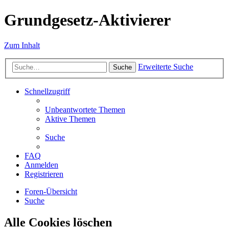
Grundgesetz-Aktivierer
Zum Inhalt
Erweiterte Suche
Suche
Schnellzugriff
Unbeantwortete Themen
Aktive Themen
Suche
FAQ
Anmelden
Registrieren
Foren-Übersicht
Suche
Alle Cookies löschen