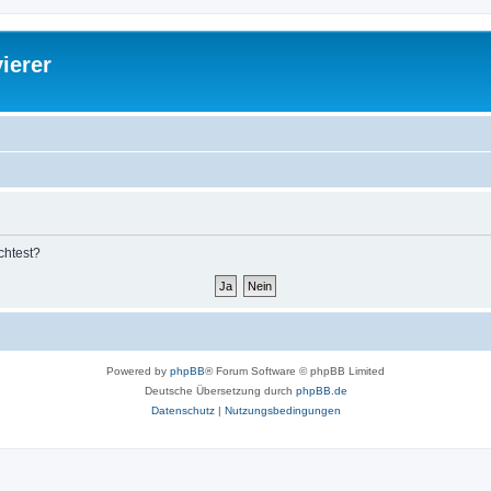
ierer
chtest?
Powered by
phpBB
® Forum Software © phpBB Limited
Deutsche Übersetzung durch
phpBB.de
Datenschutz
|
Nutzungsbedingungen