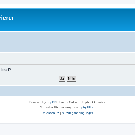
ierer
chtest?
Powered by
phpBB
® Forum Software © phpBB Limited
Deutsche Übersetzung durch
phpBB.de
Datenschutz
|
Nutzungsbedingungen