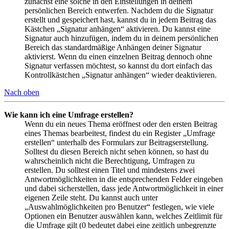
zunächst eine solche in den Einstellungen in deinem
persönlichen Bereich entwerfen. Nachdem du die Signatur
erstellt und gespeichert hast, kannst du in jedem Beitrag das
Kästchen „Signatur anhängen“ aktivieren. Du kannst eine
Signatur auch hinzufügen, indem du in deinem persönlichen
Bereich das standardmäßige Anhängen deiner Signatur
aktivierst. Wenn du einen einzelnen Beitrag dennoch ohne
Signatur verfassen möchtest, so kannst du dort einfach das
Kontrollkästchen „Signatur anhängen“ wieder deaktivieren.
Nach oben
Wie kann ich eine Umfrage erstellen?
Wenn du ein neues Thema eröffnest oder den ersten Beitrag
eines Themas bearbeitest, findest du ein Register „Umfrage
erstellen“ unterhalb des Formulars zur Beitragserstellung.
Solltest du diesen Bereich nicht sehen können, so hast du
wahrscheinlich nicht die Berechtigung, Umfragen zu
erstellen. Du solltest einen Titel und mindestens zwei
Antwortmöglichkeiten in die entsprechenden Felder eingeben
und dabei sicherstellen, dass jede Antwortmöglichkeit in einer
eigenen Zeile steht. Du kannst auch unter
„Auswahlmöglichkeiten pro Benutzer“ festlegen, wie viele
Optionen ein Benutzer auswählen kann, welches Zeitlimit für
die Umfrage gilt (0 bedeutet dabei eine zeitlich unbegrenzte