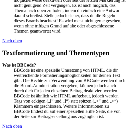
möglicherweise deaktiviert oder seit der letzten Markierung ist
nicht genügend Zeit vergangen. Es ist auch möglich, das
Thema nach oben zu holen, indem du einfach eine Antwort
darauf schreibst. Stelle jedoch sicher, dass du die Regeln
dieses Boards beachtest! Es wird meist nicht gerne gesehen,
wenn ohne triftigen Grund auf alte oder abgeschlossene
Themen geantwortet wird.
Nach oben
Textformatierung und Thementypen
Was ist BBCode?
BBCode ist eine spezielle Umsetzung von HTML, die dir
weitreichende Formatierungsmöglichkeiten für deinen Text
gibt. Die Rechte zur Verwendung von BBCode werden durch
die Board-Administration vergeben, können jedoch auch
durch dich für jeden einzelnen Beitrag deaktiviert werden.
BBCode ist ähnlich wie HTML aufgebaut, jedoch werden
Tags von eckigen („[“ und „]“) statt spitzen („<“ und „>“)
Klammern eingeschlossen. Weitere Informationen zu
BBCode findest du auf einer speziellen Hilfe-Seite, die von
der Seite zur Beitragserstellung aus zugänglich ist.
Nach oben