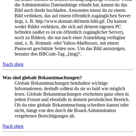
die Administration Dateianhänge erlaubt hat, kannst du das
Bild auch direkt hochladen. Ansonsten musst du zu einem
Bild verlinken, das auf einem öffentlich zugänglichen Server
liegt, z. B. http://www.domain.tld/mein-bild.gif. Du kannst
weder Bilder verlinken, die sich auf deinem eigenen PC
befinden (außer es ist ein öffentlich zugänglicher Server),
noch zu Bildern, die nur nach einer Anmeldung verfügbar
sind, z. B. Hotmail- oder Yahoo-Mailboxen, mit einem
Passwort geschützte Seiten usw. Um das Bild anzuzeigen,
benutze den BBCode-Tag „[img]“.
Nach oben
Was sind globale Bekanntmachungen?
Globale Bekanntmachungen beinhalten wichtige
Informationen, deshalb solltest du sie so bald wie möglich
lesen. Globale Bekanntmachungen erscheinen ganz oben in
jedem Forum und ebenfalls in deinem persönlichen Bereich.
Ob du eine globale Bekanntmachung schreiben kannst oder
nicht, hängt von den durch die Board-Administration
vergebenen Berechtigungen ab.
Nach oben