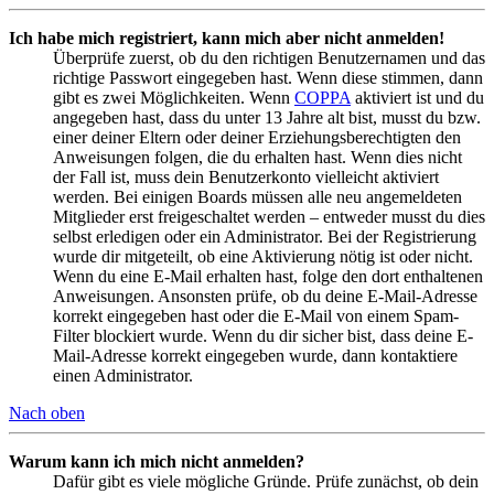
Ich habe mich registriert, kann mich aber nicht anmelden!
Überprüfe zuerst, ob du den richtigen Benutzernamen und das
richtige Passwort eingegeben hast. Wenn diese stimmen, dann
gibt es zwei Möglichkeiten. Wenn
COPPA
aktiviert ist und du
angegeben hast, dass du unter 13 Jahre alt bist, musst du bzw.
einer deiner Eltern oder deiner Erziehungsberechtigten den
Anweisungen folgen, die du erhalten hast. Wenn dies nicht
der Fall ist, muss dein Benutzerkonto vielleicht aktiviert
werden. Bei einigen Boards müssen alle neu angemeldeten
Mitglieder erst freigeschaltet werden – entweder musst du dies
selbst erledigen oder ein Administrator. Bei der Registrierung
wurde dir mitgeteilt, ob eine Aktivierung nötig ist oder nicht.
Wenn du eine E-Mail erhalten hast, folge den dort enthaltenen
Anweisungen. Ansonsten prüfe, ob du deine E-Mail-Adresse
korrekt eingegeben hast oder die E-Mail von einem Spam-
Filter blockiert wurde. Wenn du dir sicher bist, dass deine E-
Mail-Adresse korrekt eingegeben wurde, dann kontaktiere
einen Administrator.
Nach oben
Warum kann ich mich nicht anmelden?
Dafür gibt es viele mögliche Gründe. Prüfe zunächst, ob dein