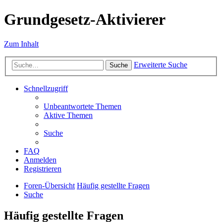
Grundgesetz-Aktivierer
Zum Inhalt
Erweiterte Suche
Suche
Schnellzugriff
Unbeantwortete Themen
Aktive Themen
Suche
FAQ
Anmelden
Registrieren
Foren-Übersicht
Häufig gestellte Fragen
Suche
Häufig gestellte Fragen