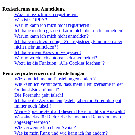
Registrierung und Anmeldung
Wozu muss ich mich registrieren?
Was ist COPPA?
Warum kann ich mich nicht registrieren?
Ich habe mich registriert, kann mich aber nicht anmelden!
Warum kann ich mich nicht anmelden?
Ich habe mich vor einiger Zeit registriert, kann mich aber
nicht mehr anmelden?!
Ich habe mein Passwort vergessen!
Warum werde ich automatisch abgemeldet?
Wozu ist die Funktion „Alle Cookies löschen“?
Benutzerpräferenzen und -einstellungen
Wie kann ich meine Einstellungen ändern?
Wie kann ich verhindern, dass mein Benutzername in der
Online-Liste auftaucht?
Die Forenuhr geht falsch!
Ich habe die Zeitzone eingestellt, aber die Forenuhr geht
immer noch falsch!
Meine Sprache steht auf diesem Board nicht zur Auswahl!
Was sind das für Bilder, die bei meinem Benutzernamen
angezeigt werden?
Wie verwende ich einen Avatar?
Was ist mein Rang und wie kann ich ihn ändern?