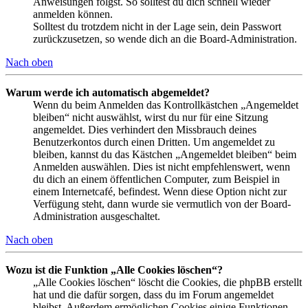
Anweisungen folgst. So solltest du dich schnell wieder
anmelden können.
Solltest du trotzdem nicht in der Lage sein, dein Passwort
zurückzusetzen, so wende dich an die Board-Administration.
Nach oben
Warum werde ich automatisch abgemeldet?
Wenn du beim Anmelden das Kontrollkästchen „Angemeldet
bleiben“ nicht auswählst, wirst du nur für eine Sitzung
angemeldet. Dies verhindert den Missbrauch deines
Benutzerkontos durch einen Dritten. Um angemeldet zu
bleiben, kannst du das Kästchen „Angemeldet bleiben“ beim
Anmelden auswählen. Dies ist nicht empfehlenswert, wenn
du dich an einem öffentlichen Computer, zum Beispiel in
einem Internetcafé, befindest. Wenn diese Option nicht zur
Verfügung steht, dann wurde sie vermutlich von der Board-
Administration ausgeschaltet.
Nach oben
Wozu ist die Funktion „Alle Cookies löschen“?
„Alle Cookies löschen“ löscht die Cookies, die phpBB erstellt
hat und die dafür sorgen, dass du im Forum angemeldet
bleibst. Außerdem ermöglichen Cookies einige Funktionen,