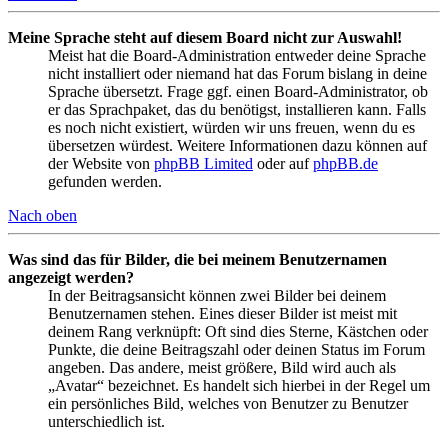
Meine Sprache steht auf diesem Board nicht zur Auswahl!
Meist hat die Board-Administration entweder deine Sprache
nicht installiert oder niemand hat das Forum bislang in deine
Sprache übersetzt. Frage ggf. einen Board-Administrator, ob
er das Sprachpaket, das du benötigst, installieren kann. Falls
es noch nicht existiert, würden wir uns freuen, wenn du es
übersetzen würdest. Weitere Informationen dazu können auf
der Website von
phpBB Limited
oder auf
phpBB.de
gefunden werden.
Nach oben
Was sind das für Bilder, die bei meinem Benutzernamen
angezeigt werden?
In der Beitragsansicht können zwei Bilder bei deinem
Benutzernamen stehen. Eines dieser Bilder ist meist mit
deinem Rang verknüpft: Oft sind dies Sterne, Kästchen oder
Punkte, die deine Beitragszahl oder deinen Status im Forum
angeben. Das andere, meist größere, Bild wird auch als
„Avatar“ bezeichnet. Es handelt sich hierbei in der Regel um
ein persönliches Bild, welches von Benutzer zu Benutzer
unterschiedlich ist.