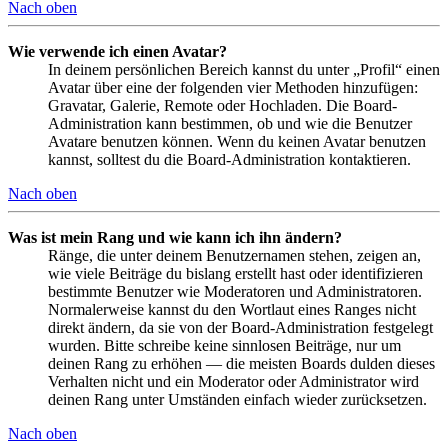
Nach oben
Wie verwende ich einen Avatar?
In deinem persönlichen Bereich kannst du unter „Profil“ einen
Avatar über eine der folgenden vier Methoden hinzufügen:
Gravatar, Galerie, Remote oder Hochladen. Die Board-
Administration kann bestimmen, ob und wie die Benutzer
Avatare benutzen können. Wenn du keinen Avatar benutzen
kannst, solltest du die Board-Administration kontaktieren.
Nach oben
Was ist mein Rang und wie kann ich ihn ändern?
Ränge, die unter deinem Benutzernamen stehen, zeigen an,
wie viele Beiträge du bislang erstellt hast oder identifizieren
bestimmte Benutzer wie Moderatoren und Administratoren.
Normalerweise kannst du den Wortlaut eines Ranges nicht
direkt ändern, da sie von der Board-Administration festgelegt
wurden. Bitte schreibe keine sinnlosen Beiträge, nur um
deinen Rang zu erhöhen — die meisten Boards dulden dieses
Verhalten nicht und ein Moderator oder Administrator wird
deinen Rang unter Umständen einfach wieder zurücksetzen.
Nach oben