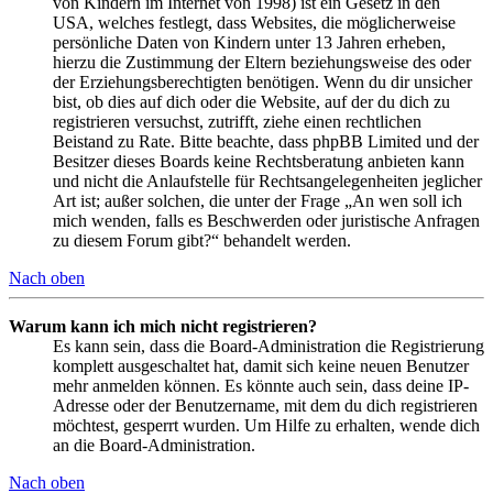
von Kindern im Internet von 1998) ist ein Gesetz in den
USA, welches festlegt, dass Websites, die möglicherweise
persönliche Daten von Kindern unter 13 Jahren erheben,
hierzu die Zustimmung der Eltern beziehungsweise des oder
der Erziehungsberechtigten benötigen. Wenn du dir unsicher
bist, ob dies auf dich oder die Website, auf der du dich zu
registrieren versuchst, zutrifft, ziehe einen rechtlichen
Beistand zu Rate. Bitte beachte, dass phpBB Limited und der
Besitzer dieses Boards keine Rechtsberatung anbieten kann
und nicht die Anlaufstelle für Rechtsangelegenheiten jeglicher
Art ist; außer solchen, die unter der Frage „An wen soll ich
mich wenden, falls es Beschwerden oder juristische Anfragen
zu diesem Forum gibt?“ behandelt werden.
Nach oben
Warum kann ich mich nicht registrieren?
Es kann sein, dass die Board-Administration die Registrierung
komplett ausgeschaltet hat, damit sich keine neuen Benutzer
mehr anmelden können. Es könnte auch sein, dass deine IP-
Adresse oder der Benutzername, mit dem du dich registrieren
möchtest, gesperrt wurden. Um Hilfe zu erhalten, wende dich
an die Board-Administration.
Nach oben