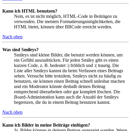
Kann ich HTML benutzen?
Nein, es ist nicht möglich, HTML-Code in Beiträgen zu
verwenden. Die meisten Formatierungsmöglichkeiten, die
HTML bietet, können über BBCode erreicht werden.
Nach oben
Was sind Smileys?
Smileys sind kleine Bilder, die benutzt werden können, um
ein Gefühl auszudrücken. Für jeden Smiley gibt es einen
kurzen Code, z. B. bedeutet :) fröhlich und :( traurig. Die
Liste aller Smileys kannst du beim Verfassen eines Beitrags
sehen. Versuche bitte trotzdem, Smileys nicht zu häufig zu
benutzen, sie können einen Beitrag schnell unlesbar machen
und ein Moderator könnte deshalb deinen Beitrag
entsprechend überarbeiten oder gar komplett löschen. Die
Board-Administration kann auch die Anzahl der Smileys
begrenzen, die du in einem Beitrag benutzen kannst.
Nach oben
Kann ich Bilder in meine Beiträge einfügen?
Ja, Bilder können in deinem Beitrag angezeigt werden. Wenn