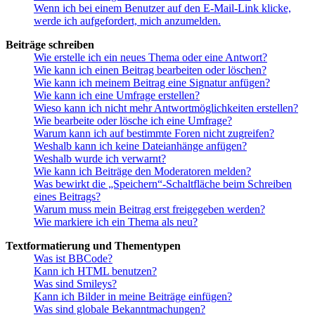
Wenn ich bei einem Benutzer auf den E-Mail-Link klicke,
werde ich aufgefordert, mich anzumelden.
Beiträge schreiben
Wie erstelle ich ein neues Thema oder eine Antwort?
Wie kann ich einen Beitrag bearbeiten oder löschen?
Wie kann ich meinem Beitrag eine Signatur anfügen?
Wie kann ich eine Umfrage erstellen?
Wieso kann ich nicht mehr Antwortmöglichkeiten erstellen?
Wie bearbeite oder lösche ich eine Umfrage?
Warum kann ich auf bestimmte Foren nicht zugreifen?
Weshalb kann ich keine Dateianhänge anfügen?
Weshalb wurde ich verwarnt?
Wie kann ich Beiträge den Moderatoren melden?
Was bewirkt die „Speichern“-Schaltfläche beim Schreiben
eines Beitrags?
Warum muss mein Beitrag erst freigegeben werden?
Wie markiere ich ein Thema als neu?
Textformatierung und Thementypen
Was ist BBCode?
Kann ich HTML benutzen?
Was sind Smileys?
Kann ich Bilder in meine Beiträge einfügen?
Was sind globale Bekanntmachungen?