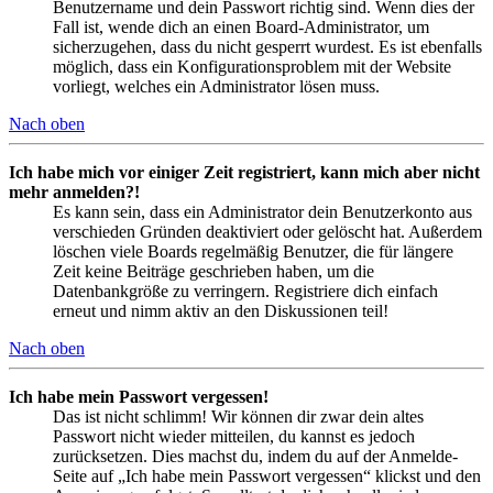
Benutzername und dein Passwort richtig sind. Wenn dies der
Fall ist, wende dich an einen Board-Administrator, um
sicherzugehen, dass du nicht gesperrt wurdest. Es ist ebenfalls
möglich, dass ein Konfigurationsproblem mit der Website
vorliegt, welches ein Administrator lösen muss.
Nach oben
Ich habe mich vor einiger Zeit registriert, kann mich aber nicht
mehr anmelden?!
Es kann sein, dass ein Administrator dein Benutzerkonto aus
verschieden Gründen deaktiviert oder gelöscht hat. Außerdem
löschen viele Boards regelmäßig Benutzer, die für längere
Zeit keine Beiträge geschrieben haben, um die
Datenbankgröße zu verringern. Registriere dich einfach
erneut und nimm aktiv an den Diskussionen teil!
Nach oben
Ich habe mein Passwort vergessen!
Das ist nicht schlimm! Wir können dir zwar dein altes
Passwort nicht wieder mitteilen, du kannst es jedoch
zurücksetzen. Dies machst du, indem du auf der Anmelde-
Seite auf „Ich habe mein Passwort vergessen“ klickst und den