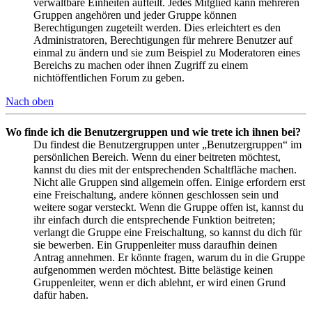
verwaltbare Einheiten aufteilt. Jedes Mitglied kann mehreren
Gruppen angehören und jeder Gruppe können
Berechtigungen zugeteilt werden. Dies erleichtert es den
Administratoren, Berechtigungen für mehrere Benutzer auf
einmal zu ändern und sie zum Beispiel zu Moderatoren eines
Bereichs zu machen oder ihnen Zugriff zu einem
nichtöffentlichen Forum zu geben.
Nach oben
Wo finde ich die Benutzergruppen und wie trete ich ihnen bei?
Du findest die Benutzergruppen unter „Benutzergruppen“ im
persönlichen Bereich. Wenn du einer beitreten möchtest,
kannst du dies mit der entsprechenden Schaltfläche machen.
Nicht alle Gruppen sind allgemein offen. Einige erfordern erst
eine Freischaltung, andere können geschlossen sein und
weitere sogar versteckt. Wenn die Gruppe offen ist, kannst du
ihr einfach durch die entsprechende Funktion beitreten;
verlangt die Gruppe eine Freischaltung, so kannst du dich für
sie bewerben. Ein Gruppenleiter muss daraufhin deinen
Antrag annehmen. Er könnte fragen, warum du in die Gruppe
aufgenommen werden möchtest. Bitte belästige keinen
Gruppenleiter, wenn er dich ablehnt, er wird einen Grund
dafür haben.