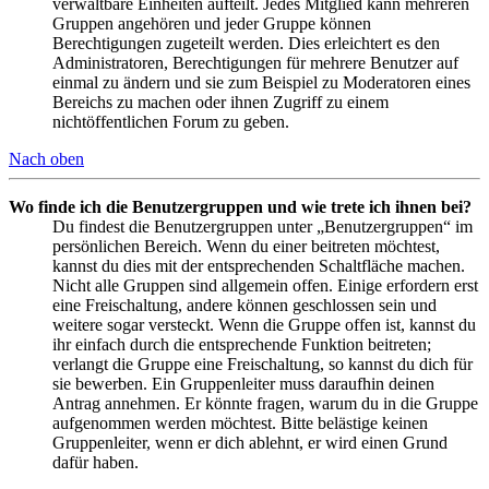
verwaltbare Einheiten aufteilt. Jedes Mitglied kann mehreren
Gruppen angehören und jeder Gruppe können
Berechtigungen zugeteilt werden. Dies erleichtert es den
Administratoren, Berechtigungen für mehrere Benutzer auf
einmal zu ändern und sie zum Beispiel zu Moderatoren eines
Bereichs zu machen oder ihnen Zugriff zu einem
nichtöffentlichen Forum zu geben.
Nach oben
Wo finde ich die Benutzergruppen und wie trete ich ihnen bei?
Du findest die Benutzergruppen unter „Benutzergruppen“ im
persönlichen Bereich. Wenn du einer beitreten möchtest,
kannst du dies mit der entsprechenden Schaltfläche machen.
Nicht alle Gruppen sind allgemein offen. Einige erfordern erst
eine Freischaltung, andere können geschlossen sein und
weitere sogar versteckt. Wenn die Gruppe offen ist, kannst du
ihr einfach durch die entsprechende Funktion beitreten;
verlangt die Gruppe eine Freischaltung, so kannst du dich für
sie bewerben. Ein Gruppenleiter muss daraufhin deinen
Antrag annehmen. Er könnte fragen, warum du in die Gruppe
aufgenommen werden möchtest. Bitte belästige keinen
Gruppenleiter, wenn er dich ablehnt, er wird einen Grund
dafür haben.