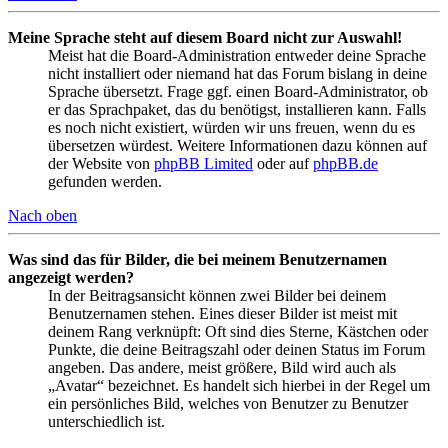
Meine Sprache steht auf diesem Board nicht zur Auswahl!
Meist hat die Board-Administration entweder deine Sprache
nicht installiert oder niemand hat das Forum bislang in deine
Sprache übersetzt. Frage ggf. einen Board-Administrator, ob
er das Sprachpaket, das du benötigst, installieren kann. Falls
es noch nicht existiert, würden wir uns freuen, wenn du es
übersetzen würdest. Weitere Informationen dazu können auf
der Website von
phpBB Limited
oder auf
phpBB.de
gefunden werden.
Nach oben
Was sind das für Bilder, die bei meinem Benutzernamen
angezeigt werden?
In der Beitragsansicht können zwei Bilder bei deinem
Benutzernamen stehen. Eines dieser Bilder ist meist mit
deinem Rang verknüpft: Oft sind dies Sterne, Kästchen oder
Punkte, die deine Beitragszahl oder deinen Status im Forum
angeben. Das andere, meist größere, Bild wird auch als
„Avatar“ bezeichnet. Es handelt sich hierbei in der Regel um
ein persönliches Bild, welches von Benutzer zu Benutzer
unterschiedlich ist.