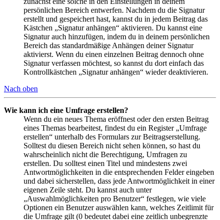
zunächst eine solche in den Einstellungen in deinem
persönlichen Bereich entwerfen. Nachdem du die Signatur
erstellt und gespeichert hast, kannst du in jedem Beitrag das
Kästchen „Signatur anhängen“ aktivieren. Du kannst eine
Signatur auch hinzufügen, indem du in deinem persönlichen
Bereich das standardmäßige Anhängen deiner Signatur
aktivierst. Wenn du einen einzelnen Beitrag dennoch ohne
Signatur verfassen möchtest, so kannst du dort einfach das
Kontrollkästchen „Signatur anhängen“ wieder deaktivieren.
Nach oben
Wie kann ich eine Umfrage erstellen?
Wenn du ein neues Thema eröffnest oder den ersten Beitrag
eines Themas bearbeitest, findest du ein Register „Umfrage
erstellen“ unterhalb des Formulars zur Beitragserstellung.
Solltest du diesen Bereich nicht sehen können, so hast du
wahrscheinlich nicht die Berechtigung, Umfragen zu
erstellen. Du solltest einen Titel und mindestens zwei
Antwortmöglichkeiten in die entsprechenden Felder eingeben
und dabei sicherstellen, dass jede Antwortmöglichkeit in einer
eigenen Zeile steht. Du kannst auch unter
„Auswahlmöglichkeiten pro Benutzer“ festlegen, wie viele
Optionen ein Benutzer auswählen kann, welches Zeitlimit für
die Umfrage gilt (0 bedeutet dabei eine zeitlich unbegrenzte