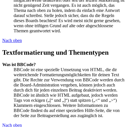
möglicherweise deaktiviert oder seit der letzten Markierung ist
nicht genügend Zeit vergangen. Es ist auch möglich, das
Thema nach oben zu holen, indem du einfach eine Antwort
darauf schreibst. Stelle jedoch sicher, dass du die Regeln
dieses Boards beachtest! Es wird meist nicht gerne gesehen,
wenn ohne triftigen Grund auf alte oder abgeschlossene
Themen geantwortet wird.
Nach oben
Textformatierung und Thementypen
Was ist BBCode?
BBCode ist eine spezielle Umsetzung von HTML, die dir
weitreichende Formatierungsmöglichkeiten für deinen Text
gibt. Die Rechte zur Verwendung von BBCode werden durch
die Board-Administration vergeben, können jedoch auch
durch dich für jeden einzelnen Beitrag deaktiviert werden.
BBCode ist ähnlich wie HTML aufgebaut, jedoch werden
Tags von eckigen („[“ und „]“) statt spitzen („<“ und „>“)
Klammern eingeschlossen. Weitere Informationen zu
BBCode findest du auf einer speziellen Hilfe-Seite, die von
der Seite zur Beitragserstellung aus zugänglich ist.
Nach oben