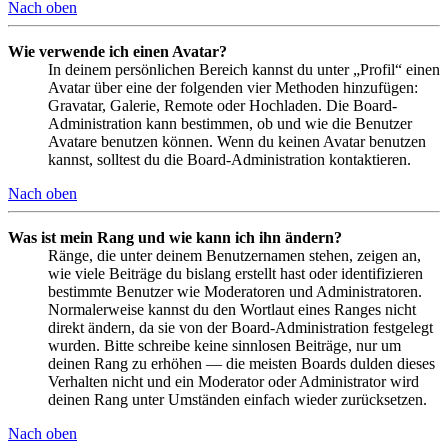
Nach oben
Wie verwende ich einen Avatar?
In deinem persönlichen Bereich kannst du unter „Profil“ einen
Avatar über eine der folgenden vier Methoden hinzufügen:
Gravatar, Galerie, Remote oder Hochladen. Die Board-
Administration kann bestimmen, ob und wie die Benutzer
Avatare benutzen können. Wenn du keinen Avatar benutzen
kannst, solltest du die Board-Administration kontaktieren.
Nach oben
Was ist mein Rang und wie kann ich ihn ändern?
Ränge, die unter deinem Benutzernamen stehen, zeigen an,
wie viele Beiträge du bislang erstellt hast oder identifizieren
bestimmte Benutzer wie Moderatoren und Administratoren.
Normalerweise kannst du den Wortlaut eines Ranges nicht
direkt ändern, da sie von der Board-Administration festgelegt
wurden. Bitte schreibe keine sinnlosen Beiträge, nur um
deinen Rang zu erhöhen — die meisten Boards dulden dieses
Verhalten nicht und ein Moderator oder Administrator wird
deinen Rang unter Umständen einfach wieder zurücksetzen.
Nach oben