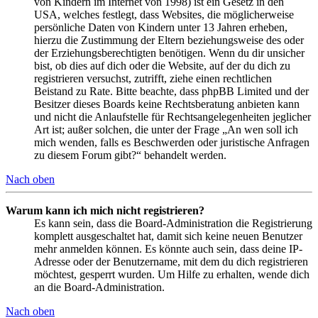
von Kindern im Internet von 1998) ist ein Gesetz in den
USA, welches festlegt, dass Websites, die möglicherweise
persönliche Daten von Kindern unter 13 Jahren erheben,
hierzu die Zustimmung der Eltern beziehungsweise des oder
der Erziehungsberechtigten benötigen. Wenn du dir unsicher
bist, ob dies auf dich oder die Website, auf der du dich zu
registrieren versuchst, zutrifft, ziehe einen rechtlichen
Beistand zu Rate. Bitte beachte, dass phpBB Limited und der
Besitzer dieses Boards keine Rechtsberatung anbieten kann
und nicht die Anlaufstelle für Rechtsangelegenheiten jeglicher
Art ist; außer solchen, die unter der Frage „An wen soll ich
mich wenden, falls es Beschwerden oder juristische Anfragen
zu diesem Forum gibt?“ behandelt werden.
Nach oben
Warum kann ich mich nicht registrieren?
Es kann sein, dass die Board-Administration die Registrierung
komplett ausgeschaltet hat, damit sich keine neuen Benutzer
mehr anmelden können. Es könnte auch sein, dass deine IP-
Adresse oder der Benutzername, mit dem du dich registrieren
möchtest, gesperrt wurden. Um Hilfe zu erhalten, wende dich
an die Board-Administration.
Nach oben