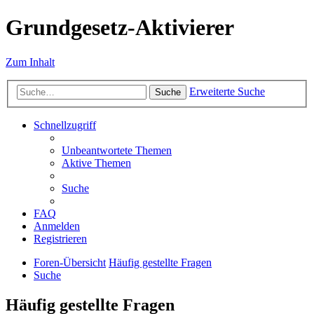
Grundgesetz-Aktivierer
Zum Inhalt
Erweiterte Suche
Suche
Schnellzugriff
Unbeantwortete Themen
Aktive Themen
Suche
FAQ
Anmelden
Registrieren
Foren-Übersicht
Häufig gestellte Fragen
Suche
Häufig gestellte Fragen