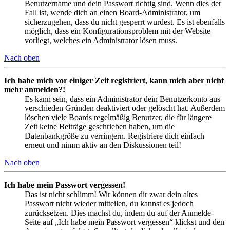
Benutzername und dein Passwort richtig sind. Wenn dies der
Fall ist, wende dich an einen Board-Administrator, um
sicherzugehen, dass du nicht gesperrt wurdest. Es ist ebenfalls
möglich, dass ein Konfigurationsproblem mit der Website
vorliegt, welches ein Administrator lösen muss.
Nach oben
Ich habe mich vor einiger Zeit registriert, kann mich aber nicht
mehr anmelden?!
Es kann sein, dass ein Administrator dein Benutzerkonto aus
verschieden Gründen deaktiviert oder gelöscht hat. Außerdem
löschen viele Boards regelmäßig Benutzer, die für längere
Zeit keine Beiträge geschrieben haben, um die
Datenbankgröße zu verringern. Registriere dich einfach
erneut und nimm aktiv an den Diskussionen teil!
Nach oben
Ich habe mein Passwort vergessen!
Das ist nicht schlimm! Wir können dir zwar dein altes
Passwort nicht wieder mitteilen, du kannst es jedoch
zurücksetzen. Dies machst du, indem du auf der Anmelde-
Seite auf „Ich habe mein Passwort vergessen“ klickst und den