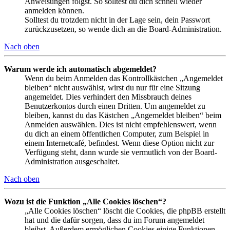
Anweisungen folgst. So solltest du dich schnell wieder
anmelden können.
Solltest du trotzdem nicht in der Lage sein, dein Passwort
zurückzusetzen, so wende dich an die Board-Administration.
Nach oben
Warum werde ich automatisch abgemeldet?
Wenn du beim Anmelden das Kontrollkästchen „Angemeldet
bleiben“ nicht auswählst, wirst du nur für eine Sitzung
angemeldet. Dies verhindert den Missbrauch deines
Benutzerkontos durch einen Dritten. Um angemeldet zu
bleiben, kannst du das Kästchen „Angemeldet bleiben“ beim
Anmelden auswählen. Dies ist nicht empfehlenswert, wenn
du dich an einem öffentlichen Computer, zum Beispiel in
einem Internetcafé, befindest. Wenn diese Option nicht zur
Verfügung steht, dann wurde sie vermutlich von der Board-
Administration ausgeschaltet.
Nach oben
Wozu ist die Funktion „Alle Cookies löschen“?
„Alle Cookies löschen“ löscht die Cookies, die phpBB erstellt
hat und die dafür sorgen, dass du im Forum angemeldet
bleibst. Außerdem ermöglichen Cookies einige Funktionen,