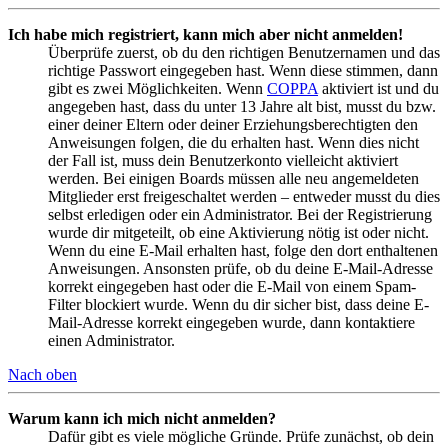
Ich habe mich registriert, kann mich aber nicht anmelden!
Überprüfe zuerst, ob du den richtigen Benutzernamen und das
richtige Passwort eingegeben hast. Wenn diese stimmen, dann
gibt es zwei Möglichkeiten. Wenn
COPPA
aktiviert ist und du
angegeben hast, dass du unter 13 Jahre alt bist, musst du bzw.
einer deiner Eltern oder deiner Erziehungsberechtigten den
Anweisungen folgen, die du erhalten hast. Wenn dies nicht
der Fall ist, muss dein Benutzerkonto vielleicht aktiviert
werden. Bei einigen Boards müssen alle neu angemeldeten
Mitglieder erst freigeschaltet werden – entweder musst du dies
selbst erledigen oder ein Administrator. Bei der Registrierung
wurde dir mitgeteilt, ob eine Aktivierung nötig ist oder nicht.
Wenn du eine E-Mail erhalten hast, folge den dort enthaltenen
Anweisungen. Ansonsten prüfe, ob du deine E-Mail-Adresse
korrekt eingegeben hast oder die E-Mail von einem Spam-
Filter blockiert wurde. Wenn du dir sicher bist, dass deine E-
Mail-Adresse korrekt eingegeben wurde, dann kontaktiere
einen Administrator.
Nach oben
Warum kann ich mich nicht anmelden?
Dafür gibt es viele mögliche Gründe. Prüfe zunächst, ob dein