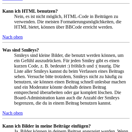
Kann ich HTML benutzen?
Nein, es ist nicht möglich, HTML-Code in Beiträgen zu
verwenden. Die meisten Formatierungsmöglichkeiten, die
HTML bietet, können über BBCode erreicht werden.
Nach oben
Was sind Smileys?
Smileys sind kleine Bilder, die benutzt werden können, um
ein Gefühl auszudrücken. Für jeden Smiley gibt es einen
kurzen Code, z. B. bedeutet :) fröhlich und :( traurig. Die
Liste aller Smileys kannst du beim Verfassen eines Beitrags
sehen. Versuche bitte trotzdem, Smileys nicht zu häufig zu
benutzen, sie können einen Beitrag schnell unlesbar machen
und ein Moderator könnte deshalb deinen Beitrag
entsprechend überarbeiten oder gar komplett löschen. Die
Board-Administration kann auch die Anzahl der Smileys
begrenzen, die du in einem Beitrag benutzen kannst.
Nach oben
Kann ich Bilder in meine Beiträge einfügen?
Ja, Bilder können in deinem Beitrag angezeigt werden. Wenn