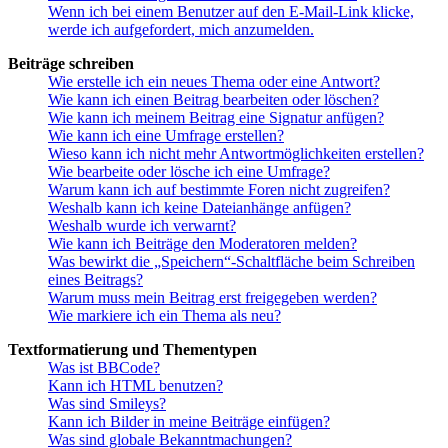
Wenn ich bei einem Benutzer auf den E-Mail-Link klicke,
werde ich aufgefordert, mich anzumelden.
Beiträge schreiben
Wie erstelle ich ein neues Thema oder eine Antwort?
Wie kann ich einen Beitrag bearbeiten oder löschen?
Wie kann ich meinem Beitrag eine Signatur anfügen?
Wie kann ich eine Umfrage erstellen?
Wieso kann ich nicht mehr Antwortmöglichkeiten erstellen?
Wie bearbeite oder lösche ich eine Umfrage?
Warum kann ich auf bestimmte Foren nicht zugreifen?
Weshalb kann ich keine Dateianhänge anfügen?
Weshalb wurde ich verwarnt?
Wie kann ich Beiträge den Moderatoren melden?
Was bewirkt die „Speichern“-Schaltfläche beim Schreiben
eines Beitrags?
Warum muss mein Beitrag erst freigegeben werden?
Wie markiere ich ein Thema als neu?
Textformatierung und Thementypen
Was ist BBCode?
Kann ich HTML benutzen?
Was sind Smileys?
Kann ich Bilder in meine Beiträge einfügen?
Was sind globale Bekanntmachungen?