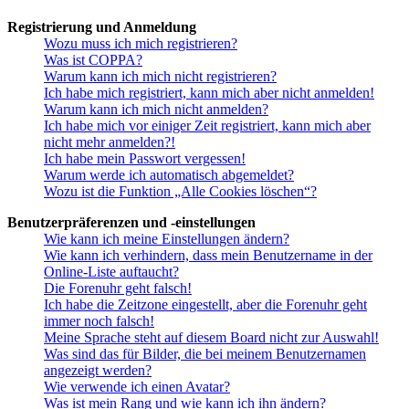
Registrierung und Anmeldung
Wozu muss ich mich registrieren?
Was ist COPPA?
Warum kann ich mich nicht registrieren?
Ich habe mich registriert, kann mich aber nicht anmelden!
Warum kann ich mich nicht anmelden?
Ich habe mich vor einiger Zeit registriert, kann mich aber
nicht mehr anmelden?!
Ich habe mein Passwort vergessen!
Warum werde ich automatisch abgemeldet?
Wozu ist die Funktion „Alle Cookies löschen“?
Benutzerpräferenzen und -einstellungen
Wie kann ich meine Einstellungen ändern?
Wie kann ich verhindern, dass mein Benutzername in der
Online-Liste auftaucht?
Die Forenuhr geht falsch!
Ich habe die Zeitzone eingestellt, aber die Forenuhr geht
immer noch falsch!
Meine Sprache steht auf diesem Board nicht zur Auswahl!
Was sind das für Bilder, die bei meinem Benutzernamen
angezeigt werden?
Wie verwende ich einen Avatar?
Was ist mein Rang und wie kann ich ihn ändern?