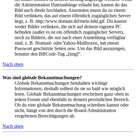
die Administration Dateianhänge erlaubt hat, kannst du das
Bild auch direkt hochladen. Ansonsten musst du zu einem
Bild verlinken, das auf einem öffentlich zugänglichen Server
liegt, z. B. http://www.domain.tld/mein-bild.gif. Du kannst
weder Bilder verlinken, die sich auf deinem eigenen PC
befinden (außer es ist ein öffentlich zugänglicher Server),
noch zu Bildern, die nur nach einer Anmeldung verfügbar
sind, z. B. Hotmail- oder Yahoo-Mailboxen, mit einem
Passwort geschützte Seiten usw. Um das Bild anzuzeigen,
benutze den BBCode-Tag „[img]“.
Nach oben
Was sind globale Bekanntmachungen?
Globale Bekanntmachungen beinhalten wichtige
Informationen, deshalb solltest du sie so bald wie möglich
lesen. Globale Bekanntmachungen erscheinen ganz oben in
jedem Forum und ebenfalls in deinem persönlichen Bereich.
Ob du eine globale Bekanntmachung schreiben kannst oder
nicht, hängt von den durch die Board-Administration
vergebenen Berechtigungen ab.
Nach oben