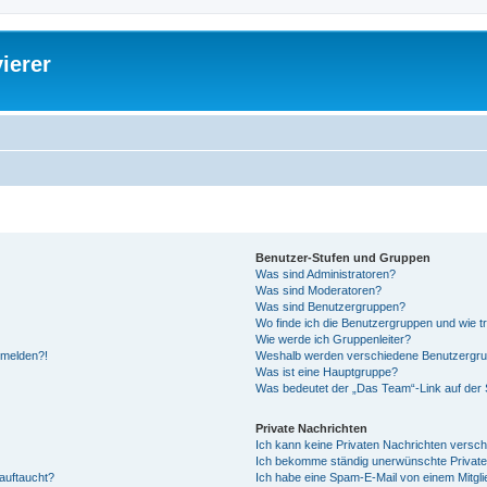
ierer
Benutzer-Stufen und Gruppen
Was sind Administratoren?
Was sind Moderatoren?
Was sind Benutzergruppen?
Wo finde ich die Benutzergruppen und wie tr
Wie werde ich Gruppenleiter?
anmelden?!
Weshalb werden verschiedene Benutzergrupp
Was ist eine Hauptgruppe?
Was bedeutet der „Das Team“-Link auf der S
Private Nachrichten
Ich kann keine Privaten Nachrichten versch
Ich bekomme ständig unerwünschte Private
auftaucht?
Ich habe eine Spam-E-Mail von einem Mitgli