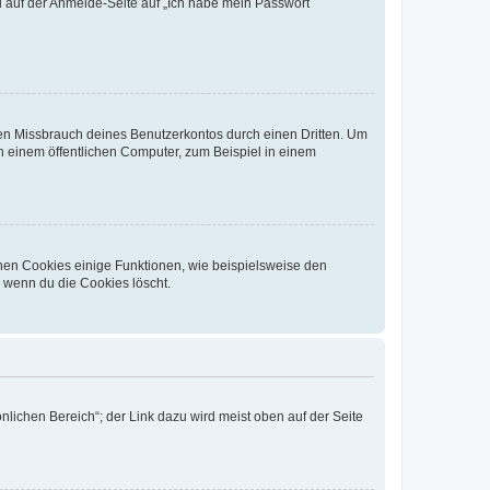
du auf der Anmelde-Seite auf „Ich habe mein Passwort
den Missbrauch deines Benutzerkontos durch einen Dritten. Um
 einem öffentlichen Computer, zum Beispiel in einem
chen Cookies einige Funktionen, wie beispielsweise den
, wenn du die Cookies löscht.
nlichen Bereich“; der Link dazu wird meist oben auf der Seite