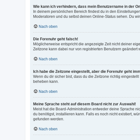
Wie kann ich verhindern, dass mein Benutzername in der Onl
In deinem persönlichen Bereich findest du in den Einstellunge
Moderatoren und du selbst deinen Online-Status sehen. Du wir
Nach oben
Die Forenuhr geht falsch!
Möglicherweise entspricht die angezeigte Zeit nicht deiner eigen
Zeitzone kann dabei nur von registrierten Benutzern geändert wer
Nach oben
Ich habe die Zeitzone eingestellt, aber die Forenuhr geht im
Wenn du dir sicher bist, dass du die Zeitzone richtig eingestell
beheben kann.
Nach oben
Meine Sprache steht auf diesem Board nicht zur Auswahl!
Meist hat die Board-Administration entweder deine Sprache nich
du benötigst, installieren kann. Falls es noch nicht existiert
gefunden werden.
Nach oben