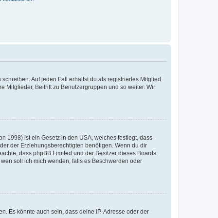
chreiben. Auf jeden Fall erhältst du als registriertes Mitglied
e Mitglieder, Beitritt zu Benutzergruppen und so weiter. Wir
n 1998) ist ein Gesetz in den USA, welches festlegt, dass
der der Erziehungsberechtigten benötigen. Wenn du dir
te beachte, dass phpBB Limited und der Besitzer dieses Boards
An wen soll ich mich wenden, falls es Beschwerden oder
en. Es könnte auch sein, dass deine IP-Adresse oder der