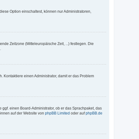
iese Option einschaltest, können nur Administratoren,
nde Zeitzone (Mitteleuropäische Zeit, ...) festlegen. Die
.
sch. Kontaktiere einen Administrator, damit er das Problem
e ggf. einen Board-Administrator, ob er das Sprachpaket, das
 können auf der Website von
phpBB Limited
oder auf
phpBB.de