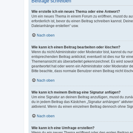
Beiträge schreiben
Wie erstelle ich ein neues Thema oder eine Antwort?
Um ein neues Thema in einem Forum zu eröffnen, musst du auf 
erforderlich ist, bevor du einen Beitrag schreiben kannst. Dein
Dateianhänge erstellen“ usw.
Nach oben
Wie kann ich einen Beitrag bearbeiten oder löschen?
Wenn du nicht Administrator oder Moderator bist, kannst du nu
entsprechenden Beitrag anklickst; eventuell ist dies nur für e
Themenansicht als überarbeitet gekennzeichnet. Es wird sowohl
geantwortet hat oder wenn ein Administrator oder Moderator dein
Bitte beachte, dass normale Benutzer einen Beitrag nicht lösc
Nach oben
Wie kann ich meinem Beitrag eine Signatur anfügen?
Um eine Signatur an deinen Beitrag anzufügen, musst du zunäch
du in jedem Beitrag das Kästchen „Signatur anhängen“ aktivi
aktivierst. Wenn du einen einzelnen Beitrag dennoch ohne Sign
Nach oben
Wie kann ich eine Umfrage erstellen?
Wenn du ein neues Thema eröffnest oder den ersten Beitrag eine