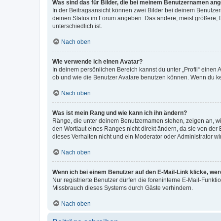
Was sind das für Bilder, die bei meinem Benutzernamen an
In der Beitragsansicht können zwei Bilder bei deinem Benutzern
deinen Status im Forum angeben. Das andere, meist größere, Bi
unterschiedlich ist.
Nach oben
Wie verwende ich einen Avatar?
In deinem persönlichen Bereich kannst du unter „Profil“ einen
ob und wie die Benutzer Avatare benutzen können. Wenn du kein
Nach oben
Was ist mein Rang und wie kann ich ihn ändern?
Ränge, die unter deinem Benutzernamen stehen, zeigen an, wie 
den Wortlaut eines Ranges nicht direkt ändern, da sie von der
dieses Verhalten nicht und ein Moderator oder Administrator 
Nach oben
Wenn ich bei einem Benutzer auf den E-Mail-Link klicke, we
Nur registrierte Benutzer dürfen die foreninterne E-Mail-Funkt
Missbrauch dieses Systems durch Gäste verhindern.
Nach oben