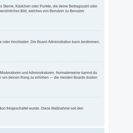
es Sterne, Kästchen oder Punkte, die deine Beitragszahl oder
 persönliches Bild, welches von Benutzer zu Benutzer
ote oder Hochladen. Die Board-Administration kann bestimmen,
ie Moderatoren und Administratoren. Normalerweise kannst du
, nur um deinen Rang zu erhöhen — die meisten Boards dulden
ration freigeschaltet wurde. Diese Maßnahme soll den