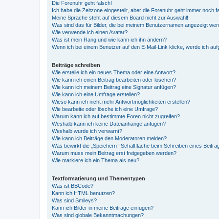
Die Forenuhr geht falsch!
Ich habe die Zeitzone eingestellt, aber die Forenuhr geht immer noch f
Meine Sprache steht auf diesem Board nicht zur Auswahl!
Was sind das für Bilder, die bei meinem Benutzernamen angezeigt we
Wie verwende ich einen Avatar?
Was ist mein Rang und wie kann ich ihn ändern?
Wenn ich bei einem Benutzer auf den E-Mail-Link klicke, werde ich au
Beiträge schreiben
Wie erstelle ich ein neues Thema oder eine Antwort?
Wie kann ich einen Beitrag bearbeiten oder löschen?
Wie kann ich meinem Beitrag eine Signatur anfügen?
Wie kann ich eine Umfrage erstellen?
Wieso kann ich nicht mehr Antwortmöglichkeiten erstellen?
Wie bearbeite oder lösche ich eine Umfrage?
Warum kann ich auf bestimmte Foren nicht zugreifen?
Weshalb kann ich keine Dateianhänge anfügen?
Weshalb wurde ich verwarnt?
Wie kann ich Beiträge den Moderatoren melden?
Was bewirkt die „Speichern“-Schaltfläche beim Schreiben eines Beitra
Warum muss mein Beitrag erst freigegeben werden?
Wie markiere ich ein Thema als neu?
Textformatierung und Thementypen
Was ist BBCode?
Kann ich HTML benutzen?
Was sind Smileys?
Kann ich Bilder in meine Beiträge einfügen?
Was sind globale Bekanntmachungen?