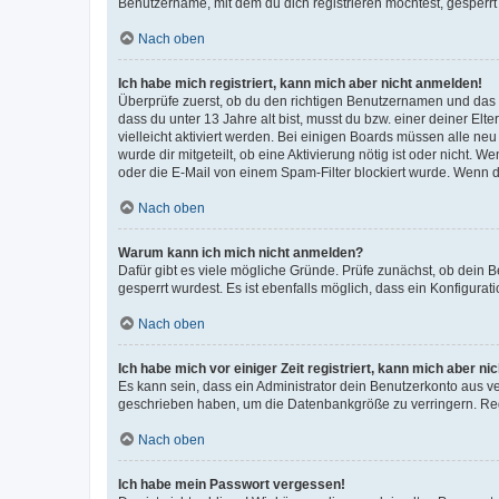
Benutzername, mit dem du dich registrieren möchtest, gesperrt
Nach oben
Ich habe mich registriert, kann mich aber nicht anmelden!
Überprüfe zuerst, ob du den richtigen Benutzernamen und das
dass du unter 13 Jahre alt bist, musst du bzw. einer deiner El
vielleicht aktiviert werden. Bei einigen Boards müssen alle ne
wurde dir mitgeteilt, ob eine Aktivierung nötig ist oder nicht
oder die E-Mail von einem Spam-Filter blockiert wurde. Wenn du
Nach oben
Warum kann ich mich nicht anmelden?
Dafür gibt es viele mögliche Gründe. Prüfe zunächst, ob dein 
gesperrt wurdest. Es ist ebenfalls möglich, dass ein Konfigurat
Nach oben
Ich habe mich vor einiger Zeit registriert, kann mich aber n
Es kann sein, dass ein Administrator dein Benutzerkonto aus v
geschrieben haben, um die Datenbankgröße zu verringern. Regis
Nach oben
Ich habe mein Passwort vergessen!