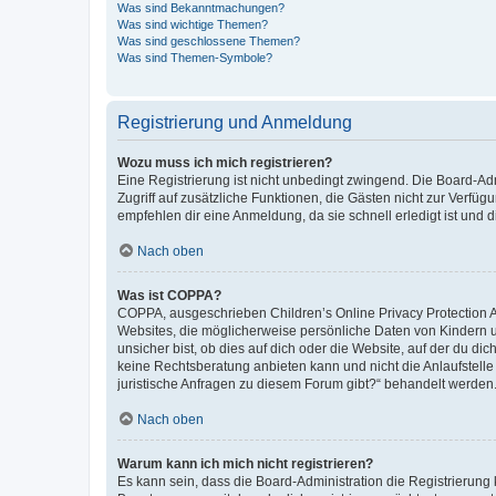
Was sind Bekanntmachungen?
Was sind wichtige Themen?
Was sind geschlossene Themen?
Was sind Themen-Symbole?
Registrierung und Anmeldung
Wozu muss ich mich registrieren?
Eine Registrierung ist nicht unbedingt zwingend. Die Board-Admin
Zugriff auf zusätzliche Funktionen, die Gästen nicht zur Verfüg
empfehlen dir eine Anmeldung, da sie schnell erledigt ist und dir
Nach oben
Was ist COPPA?
COPPA, ausgeschrieben Children’s Online Privacy Protection Ac
Websites, die möglicherweise persönliche Daten von Kindern 
unsicher bist, ob dies auf dich oder die Website, auf der du dic
keine Rechtsberatung anbieten kann und nicht die Anlaufstelle 
juristische Anfragen zu diesem Forum gibt?“ behandelt werden
Nach oben
Warum kann ich mich nicht registrieren?
Es kann sein, dass die Board-Administration die Registrierun