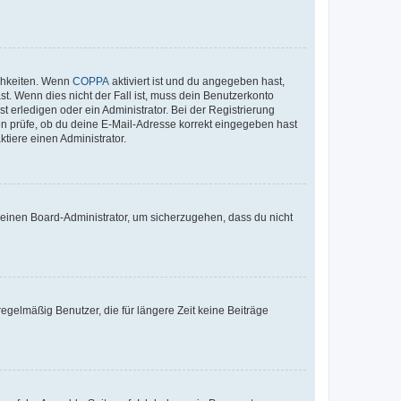
ichkeiten. Wenn
COPPA
aktiviert ist und du angegeben hast,
st. Wenn dies nicht der Fall ist, muss dein Benutzerkonto
t erledigen oder ein Administrator. Bei der Registrierung
ten prüfe, ob du deine E-Mail-Adresse korrekt eingegeben hast
tiere einen Administrator.
n einen Board-Administrator, um sicherzugehen, dass du nicht
egelmäßig Benutzer, die für längere Zeit keine Beiträge