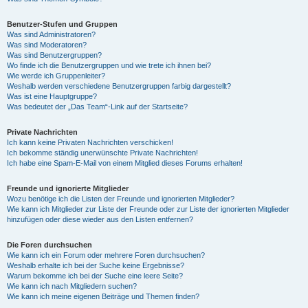
Benutzer-Stufen und Gruppen
Was sind Administratoren?
Was sind Moderatoren?
Was sind Benutzergruppen?
Wo finde ich die Benutzergruppen und wie trete ich ihnen bei?
Wie werde ich Gruppenleiter?
Weshalb werden verschiedene Benutzergruppen farbig dargestellt?
Was ist eine Hauptgruppe?
Was bedeutet der „Das Team“-Link auf der Startseite?
Private Nachrichten
Ich kann keine Privaten Nachrichten verschicken!
Ich bekomme ständig unerwünschte Private Nachrichten!
Ich habe eine Spam-E-Mail von einem Mitglied dieses Forums erhalten!
Freunde und ignorierte Mitglieder
Wozu benötige ich die Listen der Freunde und ignorierten Mitglieder?
Wie kann ich Mitglieder zur Liste der Freunde oder zur Liste der ignorierten Mitglieder
hinzufügen oder diese wieder aus den Listen entfernen?
Die Foren durchsuchen
Wie kann ich ein Forum oder mehrere Foren durchsuchen?
Weshalb erhalte ich bei der Suche keine Ergebnisse?
Warum bekomme ich bei der Suche eine leere Seite?
Wie kann ich nach Mitgliedern suchen?
Wie kann ich meine eigenen Beiträge und Themen finden?