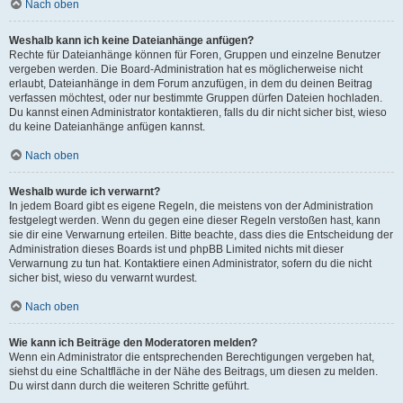
Nach oben
Weshalb kann ich keine Dateianhänge anfügen?
Rechte für Dateianhänge können für Foren, Gruppen und einzelne Benutzer
vergeben werden. Die Board-Administration hat es möglicherweise nicht
erlaubt, Dateianhänge in dem Forum anzufügen, in dem du deinen Beitrag
verfassen möchtest, oder nur bestimmte Gruppen dürfen Dateien hochladen.
Du kannst einen Administrator kontaktieren, falls du dir nicht sicher bist, wieso
du keine Dateianhänge anfügen kannst.
Nach oben
Weshalb wurde ich verwarnt?
In jedem Board gibt es eigene Regeln, die meistens von der Administration
festgelegt werden. Wenn du gegen eine dieser Regeln verstoßen hast, kann
sie dir eine Verwarnung erteilen. Bitte beachte, dass dies die Entscheidung der
Administration dieses Boards ist und phpBB Limited nichts mit dieser
Verwarnung zu tun hat. Kontaktiere einen Administrator, sofern du die nicht
sicher bist, wieso du verwarnt wurdest.
Nach oben
Wie kann ich Beiträge den Moderatoren melden?
Wenn ein Administrator die entsprechenden Berechtigungen vergeben hat,
siehst du eine Schaltfläche in der Nähe des Beitrags, um diesen zu melden.
Du wirst dann durch die weiteren Schritte geführt.