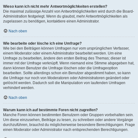
Wieso kann ich nicht mehr Antwortmöglichkeiten erstellen?
Die maximal zulässige Anzahl von Antwortmöglichkeiten wird durch die Board-
Administration festgelegt. Wenn du glaubst, mehr Antwortmöglichkeiten als
zugelassen zu benötigen, kontaktiere einen Administrator.
Nach oben
Wie bearbeite oder lösche ich eine Umfrage?
Wie bei den Beiträgen können Umfragen nur vom ursprünglichen Verfasser,
einem Moderator oder einem Administrator bearbeitet werden. Um eine
Umfrage zu bearbeiten, ändere den ersten Beitrag des Themas; dieser ist
immer mit der Umfrage verknüpft. Wenn niemand eine Stimme abgegeben hat,
dann können Benutzer die Umfrage löschen oder die Umfrageoption
bearbeiten. Sollte allerdings schon ein Benutzer abgestimmt haben, so kann
die Umfrage nur noch von Moderatoren oder Administratoren geändert oder
gelöscht werden. Dadurch soll die Manipulation von laufenden Umfragen
verhindert werden.
Nach oben
Warum kann ich auf bestimmte Foren nicht zugreifen?
Manche Foren können bestimmten Benutzern oder Gruppen vorbehalten sein.
Um diese einzusehen, Beiträge zu lesen, zu schreiben oder andere Vorgänge
durchzuführen, brauchst du möglicherweise besondere Berechtigungen. Frage
einen Moderator oder Administrator nach entsprechenden Berechtigungen.