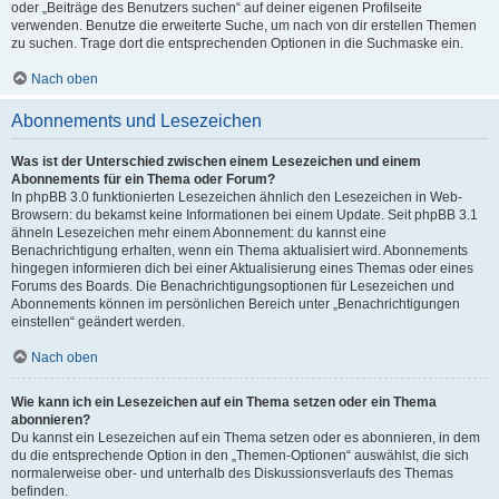
oder „Beiträge des Benutzers suchen“ auf deiner eigenen Profilseite
verwenden. Benutze die erweiterte Suche, um nach von dir erstellen Themen
zu suchen. Trage dort die entsprechenden Optionen in die Suchmaske ein.
Nach oben
Abonnements und Lesezeichen
Was ist der Unterschied zwischen einem Lesezeichen und einem
Abonnements für ein Thema oder Forum?
In phpBB 3.0 funktionierten Lesezeichen ähnlich den Lesezeichen in Web-
Browsern: du bekamst keine Informationen bei einem Update. Seit phpBB 3.1
ähneln Lesezeichen mehr einem Abonnement: du kannst eine
Benachrichtigung erhalten, wenn ein Thema aktualisiert wird. Abonnements
hingegen informieren dich bei einer Aktualisierung eines Themas oder eines
Forums des Boards. Die Benachrichtigungsoptionen für Lesezeichen und
Abonnements können im persönlichen Bereich unter „Benachrichtigungen
einstellen“ geändert werden.
Nach oben
Wie kann ich ein Lesezeichen auf ein Thema setzen oder ein Thema
abonnieren?
Du kannst ein Lesezeichen auf ein Thema setzen oder es abonnieren, in dem
du die entsprechende Option in den „Themen-Optionen“ auswählst, die sich
normalerweise ober- und unterhalb des Diskussionsverlaufs des Themas
befinden.