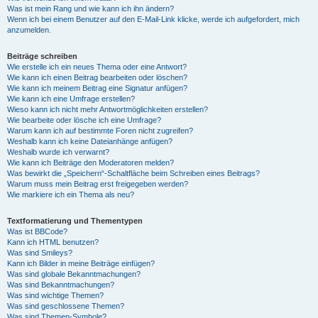
Was ist mein Rang und wie kann ich ihn ändern?
Wenn ich bei einem Benutzer auf den E-Mail-Link klicke, werde ich aufgefordert, mich
anzumelden.
Beiträge schreiben
Wie erstelle ich ein neues Thema oder eine Antwort?
Wie kann ich einen Beitrag bearbeiten oder löschen?
Wie kann ich meinem Beitrag eine Signatur anfügen?
Wie kann ich eine Umfrage erstellen?
Wieso kann ich nicht mehr Antwortmöglichkeiten erstellen?
Wie bearbeite oder lösche ich eine Umfrage?
Warum kann ich auf bestimmte Foren nicht zugreifen?
Weshalb kann ich keine Dateianhänge anfügen?
Weshalb wurde ich verwarnt?
Wie kann ich Beiträge den Moderatoren melden?
Was bewirkt die „Speichern“-Schaltfläche beim Schreiben eines Beitrags?
Warum muss mein Beitrag erst freigegeben werden?
Wie markiere ich ein Thema als neu?
Textformatierung und Thementypen
Was ist BBCode?
Kann ich HTML benutzen?
Was sind Smileys?
Kann ich Bilder in meine Beiträge einfügen?
Was sind globale Bekanntmachungen?
Was sind Bekanntmachungen?
Was sind wichtige Themen?
Was sind geschlossene Themen?
Was sind Themen-Symbole?