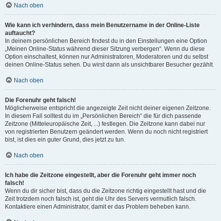
Nach oben
Wie kann ich verhindern, dass mein Benutzername in der Online-Liste
auftaucht?
In deinem persönlichen Bereich findest du in den Einstellungen eine Option
„Meinen Online-Status während dieser Sitzung verbergen“. Wenn du diese
Option einschaltest, können nur Administratoren, Moderatoren und du selbst
deinen Online-Status sehen. Du wirst dann als unsichtbarer Besucher gezählt.
Nach oben
Die Forenuhr geht falsch!
Möglicherweise entspricht die angezeigte Zeit nicht deiner eigenen Zeitzone.
In diesem Fall solltest du im „Persönlichen Bereich“ die für dich passende
Zeitzone (Mitteleuropäische Zeit, ...) festlegen. Die Zeitzone kann dabei nur
von registrierten Benutzern geändert werden. Wenn du noch nicht registriert
bist, ist dies ein guter Grund, dies jetzt zu tun.
Nach oben
Ich habe die Zeitzone eingestellt, aber die Forenuhr geht immer noch
falsch!
Wenn du dir sicher bist, dass du die Zeitzone richtig eingestellt hast und die
Zeit trotzdem noch falsch ist, geht die Uhr des Servers vermutlich falsch.
Kontaktiere einen Administrator, damit er das Problem beheben kann.