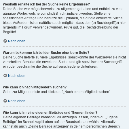
Weshalb erhalte ich bei der Suche keine Ergebnisse?
Deine Suche war möglicherweise zu allgemein gehalten und enthielt zu viele
gängige Wörter, welche von phpBB nicht indiziert werden. Stelle eine
spezifischere Anfrage und benutze die Optionen, die dir die erweiterte Suche
bietet. Außerdem ist es natürlich auch möglich, dass dein(e) Suchbegriff(e) hier
nirgends im Forum verwendet wurden. Prüfe ggf. die Rechtschreibung der
Begriffe!
Nach oben
Warum bekomme ich bei der Suche eine leere Seite?
Deine Suche lieferte zu viele Ergebnisse, somit konnte der Webserver sie nicht
verarbeiten. Benutze die erweiterte Suche und gib spezifischere Suchbegriffe
ein oder beschränke die Suche auf verschiedene Unterforen.
Nach oben
Wie kann ich nach Mitgliedern suchen?
Gehe zur Mitgliederliste und klicke auf „Nach einem Mitglied suchen“.
Nach oben
Wie kann ich meine eigenen Beiträge und Themen finden?
Deine eigenen Beiträge kannst du dir anzeigen lassen, indem du „Eigene
Beiträge“ im Schnellzugriff oben auf der Boardseite auswählst. Alternativ
kannst du auch „Deine Beiträge anzeigen“ in deinem persönlichen Bereich