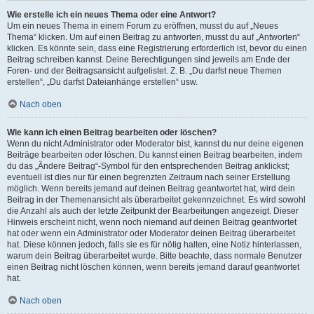
Wie erstelle ich ein neues Thema oder eine Antwort?
Um ein neues Thema in einem Forum zu eröffnen, musst du auf „Neues
Thema“ klicken. Um auf einen Beitrag zu antworten, musst du auf „Antworten“
klicken. Es könnte sein, dass eine Registrierung erforderlich ist, bevor du einen
Beitrag schreiben kannst. Deine Berechtigungen sind jeweils am Ende der
Foren- und der Beitragsansicht aufgelistet. Z. B. „Du darfst neue Themen
erstellen“, „Du darfst Dateianhänge erstellen“ usw.
Nach oben
Wie kann ich einen Beitrag bearbeiten oder löschen?
Wenn du nicht Administrator oder Moderator bist, kannst du nur deine eigenen
Beiträge bearbeiten oder löschen. Du kannst einen Beitrag bearbeiten, indem
du das „Ändere Beitrag“-Symbol für den entsprechenden Beitrag anklickst;
eventuell ist dies nur für einen begrenzten Zeitraum nach seiner Erstellung
möglich. Wenn bereits jemand auf deinen Beitrag geantwortet hat, wird dein
Beitrag in der Themenansicht als überarbeitet gekennzeichnet. Es wird sowohl
die Anzahl als auch der letzte Zeitpunkt der Bearbeitungen angezeigt. Dieser
Hinweis erscheint nicht, wenn noch niemand auf deinen Beitrag geantwortet
hat oder wenn ein Administrator oder Moderator deinen Beitrag überarbeitet
hat. Diese können jedoch, falls sie es für nötig halten, eine Notiz hinterlassen,
warum dein Beitrag überarbeitet wurde. Bitte beachte, dass normale Benutzer
einen Beitrag nicht löschen können, wenn bereits jemand darauf geantwortet
hat.
Nach oben