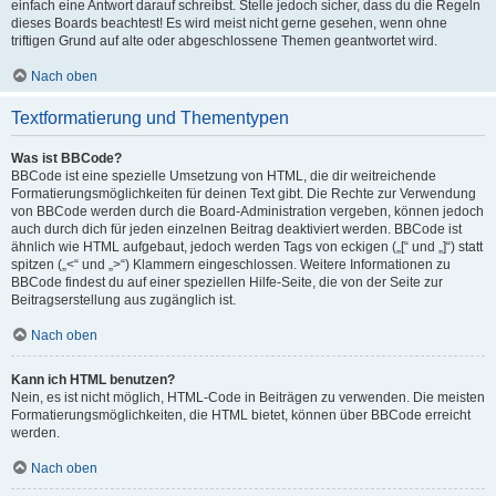
einfach eine Antwort darauf schreibst. Stelle jedoch sicher, dass du die Regeln
dieses Boards beachtest! Es wird meist nicht gerne gesehen, wenn ohne
triftigen Grund auf alte oder abgeschlossene Themen geantwortet wird.
Nach oben
Textformatierung und Thementypen
Was ist BBCode?
BBCode ist eine spezielle Umsetzung von HTML, die dir weitreichende
Formatierungsmöglichkeiten für deinen Text gibt. Die Rechte zur Verwendung
von BBCode werden durch die Board-Administration vergeben, können jedoch
auch durch dich für jeden einzelnen Beitrag deaktiviert werden. BBCode ist
ähnlich wie HTML aufgebaut, jedoch werden Tags von eckigen („[“ und „]“) statt
spitzen („<“ und „>“) Klammern eingeschlossen. Weitere Informationen zu
BBCode findest du auf einer speziellen Hilfe-Seite, die von der Seite zur
Beitragserstellung aus zugänglich ist.
Nach oben
Kann ich HTML benutzen?
Nein, es ist nicht möglich, HTML-Code in Beiträgen zu verwenden. Die meisten
Formatierungsmöglichkeiten, die HTML bietet, können über BBCode erreicht
werden.
Nach oben