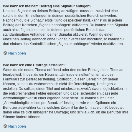
Wie kann ich meinem Beitrag eine Signatur anfügen?
Um eine Signatur an deinen Beitrag anzufügen, musst du zunächst eine
solche in den Einstellungen in deinem persönlichen Bereich entwerfen.
Nachdem du die Signatur erstellt und gespeichert hast, kannst du in jedem
Beitrag das Kästchen „Signatur anhängen“ aktivieren. Du kannst eine Signatur
auch hinzufügen, indem du in deinem persönlichen Bereich das
standardmäßige Anhängen deiner Signatur aktivierst. Wenn du einen
einzelnen Beitrag dennoch ohne Signatur verfassen möchtest, so kannst du
dort einfach das Kontrollkästchen „Signatur anhängen“ wieder deaktivieren.
Nach oben
Wie kann ich eine Umfrage erstellen?
Wenn du ein neues Thema eröffnest oder den ersten Beitrag eines Themas
bearbeitest, findest du ein Register „Umfrage erstellen“ unterhalb des
Formulars zur Beitragserstellung. Solltest du diesen Bereich nicht sehen
können, so hast du wahrscheinlich nicht die Berechtigung, Umfragen zu
erstellen. Du solltest einen Titel und mindestens zwei Antwortmöglichkeiten in
die entsprechenden Felder eingeben und dabei sicherstellen, dass jede
Antwortmöglichkeit in einer eigenen Zeile steht. Du kannst auch unter
„Auswahlmöglichkeiten pro Benutzer“ festlegen, wie viele Optionen ein
Benutzer auswählen kann, welches Zeitlimit für die Umfrage gilt (0 bedeutet
dabei eine zeitlich unbegrenzte Umfrage) und schließlich, ob die Benutzer ihre
Stimme ändern können.
Nach oben