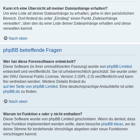
Kann ich eine Übersicht all meiner Dateianhänge erhalten?
Um eine Liste all deiner Dateianhänge zu erhalten, gehe in den persönlichen
Bereich. Dort findest du unter „Einstieg“ einen Punkt „Dateianhänge
verwalten“, über den du eine Liste deiner Dateianhänge erhalten und diese
verwalten kannst.
Nach oben
phpBB betreffende Fragen
Wer hat diese Forensoftware entwickelt?
Diese Software (in ihrer unmodifizierten Fassung) wurde von
phpBB Limited
entwickelt und veröffentlicht. Sie ist urheberrechtlich geschützt. Sie wurde unter
der GNU General Public License, Version 2 (GPL-2.0) veröffentlicht und kann
frei vertrieben werden. Weitere Details findest du
auf der Seite von phpBB Limited
. Eine deutschsprachige Anlaufstelle ist unter
phpBB.de
zu finden.
Nach oben
Warum ist Funktion x oder y nicht enthalten?
Diese Software wurde von phpBB Limited geschrieben. Wenn du denkst, dass
eine Funktion implementiert werden sollte, dann besuche
phpBB Ideas
, wo du
deine Stimme für bestehende Vorschläge abgeben oder neue Funktionen
vorschlagen kannst.