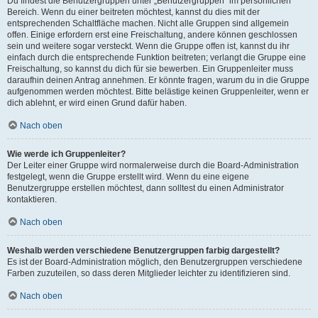
Du findest die Benutzergruppen unter „Benutzergruppen“ im persönlichen
Bereich. Wenn du einer beitreten möchtest, kannst du dies mit der
entsprechenden Schaltfläche machen. Nicht alle Gruppen sind allgemein
offen. Einige erfordern erst eine Freischaltung, andere können geschlossen
sein und weitere sogar versteckt. Wenn die Gruppe offen ist, kannst du ihr
einfach durch die entsprechende Funktion beitreten; verlangt die Gruppe eine
Freischaltung, so kannst du dich für sie bewerben. Ein Gruppenleiter muss
daraufhin deinen Antrag annehmen. Er könnte fragen, warum du in die Gruppe
aufgenommen werden möchtest. Bitte belästige keinen Gruppenleiter, wenn er
dich ablehnt, er wird einen Grund dafür haben.
Nach oben
Wie werde ich Gruppenleiter?
Der Leiter einer Gruppe wird normalerweise durch die Board-Administration
festgelegt, wenn die Gruppe erstellt wird. Wenn du eine eigene
Benutzergruppe erstellen möchtest, dann solltest du einen Administrator
kontaktieren.
Nach oben
Weshalb werden verschiedene Benutzergruppen farbig dargestellt?
Es ist der Board-Administration möglich, den Benutzergruppen verschiedene
Farben zuzuteilen, so dass deren Mitglieder leichter zu identifizieren sind.
Nach oben