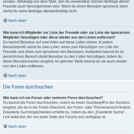
senden. Abhängig von dem Style, den du verwendest, können Beiträge deiner
Freunde auch hervorgehoben sein. Wenn du einen Benutzer ignorierst, dann
siehst du seine Beiträge standardmäßig nicht.
Nach oben
Wie kann ich Mitglieder zur Liste der Freunde oder zur Liste der ignorierten
Mitglieder hinzufügen oder diese wieder aus den Listen entfernen?
Du kannst Benutzer auf zwei Arten auf diese Listen setzen: In jedem
Benutzerprofil siehst du zwei Links: einen zum Hinzufügen zur Liste der
Freunde und einen zum Ignorieren des Benutzers. Außerdem kannst du im
persönlichen Bereich direkt Benutzer zu den Listen hinzufügen, indem du
deren Benutzernamen eingibst. An gleicher Stelle kannst du sie auch wieder
von den Listen entfernen.
Nach oben
Die Foren durchsuchen
Wie kann ich ein Forum oder mehrere Foren durchsuchen?
Du kannst die Foren durchsuchen, indem du einen Suchbegriff in die Suchbox
eingibst, die du in der Foren-Übersicht, der Foren- oder Themenansicht findest.
Erweiterte Suchmöglichkeiten erhältst du, indem du den „Erweiterte Suche“-
Link anklickst, der von jeder Seite des Forums aus verfügbar ist.
Nach oben