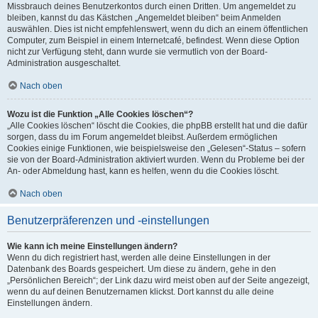
Missbrauch deines Benutzerkontos durch einen Dritten. Um angemeldet zu
bleiben, kannst du das Kästchen „Angemeldet bleiben“ beim Anmelden
auswählen. Dies ist nicht empfehlenswert, wenn du dich an einem öffentlichen
Computer, zum Beispiel in einem Internetcafé, befindest. Wenn diese Option
nicht zur Verfügung steht, dann wurde sie vermutlich von der Board-
Administration ausgeschaltet.
Nach oben
Wozu ist die Funktion „Alle Cookies löschen“?
„Alle Cookies löschen“ löscht die Cookies, die phpBB erstellt hat und die dafür
sorgen, dass du im Forum angemeldet bleibst. Außerdem ermöglichen
Cookies einige Funktionen, wie beispielsweise den „Gelesen“-Status – sofern
sie von der Board-Administration aktiviert wurden. Wenn du Probleme bei der
An- oder Abmeldung hast, kann es helfen, wenn du die Cookies löscht.
Nach oben
Benutzerpräferenzen und -einstellungen
Wie kann ich meine Einstellungen ändern?
Wenn du dich registriert hast, werden alle deine Einstellungen in der
Datenbank des Boards gespeichert. Um diese zu ändern, gehe in den
„Persönlichen Bereich“; der Link dazu wird meist oben auf der Seite angezeigt,
wenn du auf deinen Benutzernamen klickst. Dort kannst du alle deine
Einstellungen ändern.