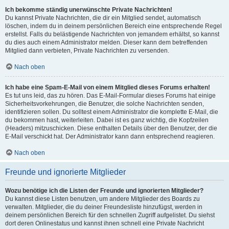
Ich bekomme ständig unerwünschte Private Nachrichten!
Du kannst Private Nachrichten, die dir ein Mitglied sendet, automatisch
löschen, indem du in deinem persönlichen Bereich eine entsprechende Regel
erstellst. Falls du belästigende Nachrichten von jemandem erhältst, so kannst
du dies auch einem Administrator melden. Dieser kann dem betreffenden
Mitglied dann verbieten, Private Nachrichten zu versenden.
Nach oben
Ich habe eine Spam-E-Mail von einem Mitglied dieses Forums erhalten!
Es tut uns leid, das zu hören. Das E-Mail-Formular dieses Forums hat einige
Sicherheitsvorkehrungen, die Benutzer, die solche Nachrichten senden,
identifizieren sollen. Du solltest einem Administrator die komplette E-Mail, die
du bekommen hast, weiterleiten. Dabei ist es ganz wichtig, die Kopfzeilen
(Headers) mitzuschicken. Diese enthalten Details über den Benutzer, der die
E-Mail verschickt hat. Der Administrator kann dann entsprechend reagieren.
Nach oben
Freunde und ignorierte Mitglieder
Wozu benötige ich die Listen der Freunde und ignorierten Mitglieder?
Du kannst diese Listen benutzen, um andere Mitglieder des Boards zu
verwalten. Mitglieder, die du deiner Freundesliste hinzufügst, werden in
deinem persönlichen Bereich für den schnellen Zugriff aufgelistet. Du siehst
dort deren Onlinestatus und kannst ihnen schnell eine Private Nachricht