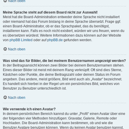
Nach oben
Meine Sprache steht auf diesem Board nicht zur Auswahl!
Meist hat die Board-Administration entweder deine Sprache nicht installiert
oder niemand hat das Forum bislang in deine Sprache übersetzt. Frage ggf.
einen Board-Administrator, ob er das Sprachpaket, das du benötigst,
installieren kann. Falls es noch nicht existiert, würden wir uns freuen, wenn du
es übersetzen würdest. Weitere Informationen dazu können auf der Website
von
phpBB Limited
oder auf
phpBB.de
gefunden werden.
Nach oben
Was sind das für Bilder, die bei meinem Benutzernamen angezeigt werden?
In der Beitragsansicht können zwei Bilder bei deinem Benutzernamen stehen.
Eines dieser Bilder ist meist mit deinem Rang verknüpft: Oft sind dies Sterne,
Kästchen oder Punkte, die deine Beitragszahl oder deinen Status im Forum
angeben. Das andere, meist größere, Bild wird auch als „Avatar“ bezeichnet.
Es handelt sich hierbei in der Regel um ein persönliches Bild, welches von
Benutzer zu Benutzer unterschiedlich ist.
Nach oben
Wie verwende ich einen Avatar?
In deinem persönlichen Bereich kannst du unter „Profil“ einen Avatar über eine
der folgenden vier Methoden hinzufügen: Gravatar, Galerie, Remote oder
Hochladen. Die Board-Administration kann bestimmen, ob und wie die
Benutzer Avatare benutzen können. Wenn du keinen Avatar benutzen kannst,