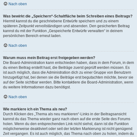
Nach oben
Was bewirkt die „Speichern“-Schaltfläche beim Schreiben eines Beitrags?
Hiermit kannst du die geschriebene Entwürfe speichern und zu einem
späteren Zeitpunkt vervollständigen und absenden. Den gesicherten Beitrag
kannst du mit der Funktion „Gespeicherte Entwürfe verwalten“ in deinem
persönlichen Bereich erneut laden.
Nach oben
Warum muss mein Beitrag erst freigegeben werden?
Die Board-Administration kann entschieden haben, dass in dem Forum, in dem
du einen Beitrag erstellt hast, die Beiträge zuerst geprüft werden müssen. Es
ist auch möglich, dass die Administration dich zu einer Gruppe von Benutzern
hinzugefügt hat, bei denen sie die Beiträge erst begutachten möchte, bevor sie
auf der Seite sichtbar werden. Bitte kontaktiere die Board-Administration, wenn
du weitere Informationen dazu benötigst.
Nach oben
Wie markiere ich ein Thema als neu?
Durch Klicken des „Thema als neu markieren“-Links in der Beitragsansicht
kannst du das Thema wieder ganz nach oben auf die erste Seite des Forums
holen. Wenn du den entsprechenden Link nicht siehst, dann ist die Funktion
möglicherweise deaktiviert oder seit der letzten Markierung ist nicht genügend
Zeit vergangen. Es ist auch möglich, das Thema nach oben zu holen, indem du