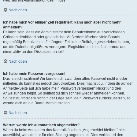
welches ein Administrator lösen muss.
Nach oben
Ich habe mich vor einiger Zeit registriert, kann mich aber nicht mehr
anmelden?!
Es kann sein, dass ein Administrator dein Benutzerkonto aus verschieden
Gründen deaktiviert oder gelöscht hat. Außerdem löschen viele Boards
regelmäßig Benutzer, die für längere Zeit keine Beiträge geschrieben haben,
um die Datenbankgröße zu verringern. Registriere dich einfach erneut und
nimm aktiv an den Diskussionen teil!
Nach oben
Ich habe mein Passwort vergessen!
Das ist nicht schlimm! Wir können dir zwar dein altes Passwort nicht wieder
mitteilen, du kannst es jedoch zurücksetzen. Dies machst du, indem du auf der
Anmelde-Seite auf „Ich habe mein Passwort vergessen“ klickst und den
Anweisungen folgst. So solltest du dich schnell wieder anmelden können.
Solltest du trotzdem nicht in der Lage sein, dein Passwort zurückzusetzen, so
wende dich an die Board-Administration.
Nach oben
Warum werde ich automatisch abgemeldet?
Wenn du beim Anmelden das Kontrollkästchen „Angemeldet bleiben“ nicht
auswählst, wirst du nur für eine Sitzung angemeldet. Dies verhindert den