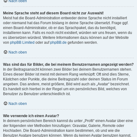
Nach oben
Meine Sprache steht auf diesem Board nicht zur Auswahl!
Meist hat die Board-Administration entweder deine Sprache nicht installiert
oder niemand hat das Forum bislang in deine Sprache übersetzt. Frage ggf.
einen Board-Administrator, ob er das Sprachpaket, das du benötigst,
installieren kann. Falls es noch nicht existiert, würden wir uns freuen, wenn du
es übersetzen würdest. Weitere Informationen dazu können auf der Website
von
phpBB Limited
oder auf
phpBB.de
gefunden werden.
Nach oben
Was sind das für Bilder, die bei meinem Benutzernamen angezeigt werden?
In der Beitragsansicht können zwei Bilder bei deinem Benutzernamen stehen.
Eines dieser Bilder ist meist mit deinem Rang verknüpft: Oft sind dies Sterne,
Kästchen oder Punkte, die deine Beitragszahl oder deinen Status im Forum
angeben. Das andere, meist größere, Bild wird auch als „Avatar“ bezeichnet.
Es handelt sich hierbei in der Regel um ein persönliches Bild, welches von
Benutzer zu Benutzer unterschiedlich ist.
Nach oben
Wie verwende ich einen Avatar?
In deinem persönlichen Bereich kannst du unter „Profil“ einen Avatar über eine
der folgenden vier Methoden hinzufügen: Gravatar, Galerie, Remote oder
Hochladen. Die Board-Administration kann bestimmen, ob und wie die
Benutzer Avatare benutzen können. Wenn du keinen Avatar benutzen kannst,