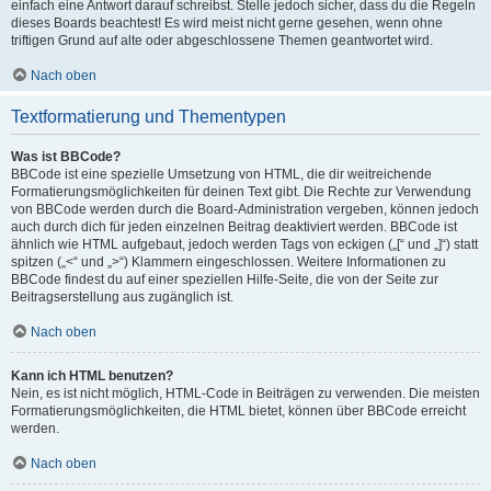
einfach eine Antwort darauf schreibst. Stelle jedoch sicher, dass du die Regeln
dieses Boards beachtest! Es wird meist nicht gerne gesehen, wenn ohne
triftigen Grund auf alte oder abgeschlossene Themen geantwortet wird.
Nach oben
Textformatierung und Thementypen
Was ist BBCode?
BBCode ist eine spezielle Umsetzung von HTML, die dir weitreichende
Formatierungsmöglichkeiten für deinen Text gibt. Die Rechte zur Verwendung
von BBCode werden durch die Board-Administration vergeben, können jedoch
auch durch dich für jeden einzelnen Beitrag deaktiviert werden. BBCode ist
ähnlich wie HTML aufgebaut, jedoch werden Tags von eckigen („[“ und „]“) statt
spitzen („<“ und „>“) Klammern eingeschlossen. Weitere Informationen zu
BBCode findest du auf einer speziellen Hilfe-Seite, die von der Seite zur
Beitragserstellung aus zugänglich ist.
Nach oben
Kann ich HTML benutzen?
Nein, es ist nicht möglich, HTML-Code in Beiträgen zu verwenden. Die meisten
Formatierungsmöglichkeiten, die HTML bietet, können über BBCode erreicht
werden.
Nach oben