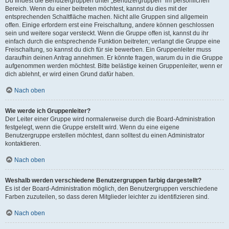
Du findest die Benutzergruppen unter „Benutzergruppen“ im persönlichen
Bereich. Wenn du einer beitreten möchtest, kannst du dies mit der
entsprechenden Schaltfläche machen. Nicht alle Gruppen sind allgemein
offen. Einige erfordern erst eine Freischaltung, andere können geschlossen
sein und weitere sogar versteckt. Wenn die Gruppe offen ist, kannst du ihr
einfach durch die entsprechende Funktion beitreten; verlangt die Gruppe eine
Freischaltung, so kannst du dich für sie bewerben. Ein Gruppenleiter muss
daraufhin deinen Antrag annehmen. Er könnte fragen, warum du in die Gruppe
aufgenommen werden möchtest. Bitte belästige keinen Gruppenleiter, wenn er
dich ablehnt, er wird einen Grund dafür haben.
Nach oben
Wie werde ich Gruppenleiter?
Der Leiter einer Gruppe wird normalerweise durch die Board-Administration
festgelegt, wenn die Gruppe erstellt wird. Wenn du eine eigene
Benutzergruppe erstellen möchtest, dann solltest du einen Administrator
kontaktieren.
Nach oben
Weshalb werden verschiedene Benutzergruppen farbig dargestellt?
Es ist der Board-Administration möglich, den Benutzergruppen verschiedene
Farben zuzuteilen, so dass deren Mitglieder leichter zu identifizieren sind.
Nach oben