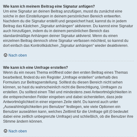
Wie kann ich meinem Beitrag eine Signatur anfügen?
Um eine Signatur an deinen Beitrag anzufügen, musst du zunächst eine
solche in den Einstellungen in deinem persönlichen Bereich entwerfen.
Nachdem du die Signatur erstellt und gespeichert hast, kannst du in jedem
Beitrag das Kästchen „Signatur anhängen“ aktivieren. Du kannst eine Signatur
auch hinzufügen, indem du in deinem persönlichen Bereich das
standardmäßige Anhängen deiner Signatur aktivierst. Wenn du einen
einzelnen Beitrag dennoch ohne Signatur verfassen möchtest, so kannst du
dort einfach das Kontrollkästchen „Signatur anhängen“ wieder deaktivieren.
Nach oben
Wie kann ich eine Umfrage erstellen?
Wenn du ein neues Thema eröffnest oder den ersten Beitrag eines Themas
bearbeitest, findest du ein Register „Umfrage erstellen“ unterhalb des
Formulars zur Beitragserstellung. Solltest du diesen Bereich nicht sehen
können, so hast du wahrscheinlich nicht die Berechtigung, Umfragen zu
erstellen. Du solltest einen Titel und mindestens zwei Antwortmöglichkeiten in
die entsprechenden Felder eingeben und dabei sicherstellen, dass jede
Antwortmöglichkeit in einer eigenen Zeile steht. Du kannst auch unter
„Auswahlmöglichkeiten pro Benutzer“ festlegen, wie viele Optionen ein
Benutzer auswählen kann, welches Zeitlimit für die Umfrage gilt (0 bedeutet
dabei eine zeitlich unbegrenzte Umfrage) und schließlich, ob die Benutzer ihre
Stimme ändern können.
Nach oben