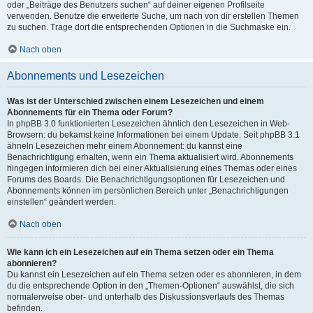
oder „Beiträge des Benutzers suchen“ auf deiner eigenen Profilseite
verwenden. Benutze die erweiterte Suche, um nach von dir erstellen Themen
zu suchen. Trage dort die entsprechenden Optionen in die Suchmaske ein.
Nach oben
Abonnements und Lesezeichen
Was ist der Unterschied zwischen einem Lesezeichen und einem
Abonnements für ein Thema oder Forum?
In phpBB 3.0 funktionierten Lesezeichen ähnlich den Lesezeichen in Web-
Browsern: du bekamst keine Informationen bei einem Update. Seit phpBB 3.1
ähneln Lesezeichen mehr einem Abonnement: du kannst eine
Benachrichtigung erhalten, wenn ein Thema aktualisiert wird. Abonnements
hingegen informieren dich bei einer Aktualisierung eines Themas oder eines
Forums des Boards. Die Benachrichtigungsoptionen für Lesezeichen und
Abonnements können im persönlichen Bereich unter „Benachrichtigungen
einstellen“ geändert werden.
Nach oben
Wie kann ich ein Lesezeichen auf ein Thema setzen oder ein Thema
abonnieren?
Du kannst ein Lesezeichen auf ein Thema setzen oder es abonnieren, in dem
du die entsprechende Option in den „Themen-Optionen“ auswählst, die sich
normalerweise ober- und unterhalb des Diskussionsverlaufs des Themas
befinden.