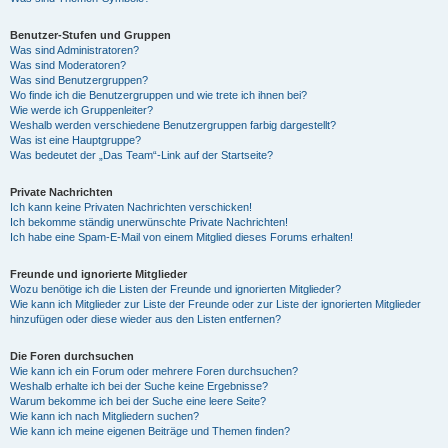
Benutzer-Stufen und Gruppen
Was sind Administratoren?
Was sind Moderatoren?
Was sind Benutzergruppen?
Wo finde ich die Benutzergruppen und wie trete ich ihnen bei?
Wie werde ich Gruppenleiter?
Weshalb werden verschiedene Benutzergruppen farbig dargestellt?
Was ist eine Hauptgruppe?
Was bedeutet der „Das Team“-Link auf der Startseite?
Private Nachrichten
Ich kann keine Privaten Nachrichten verschicken!
Ich bekomme ständig unerwünschte Private Nachrichten!
Ich habe eine Spam-E-Mail von einem Mitglied dieses Forums erhalten!
Freunde und ignorierte Mitglieder
Wozu benötige ich die Listen der Freunde und ignorierten Mitglieder?
Wie kann ich Mitglieder zur Liste der Freunde oder zur Liste der ignorierten Mitglieder
hinzufügen oder diese wieder aus den Listen entfernen?
Die Foren durchsuchen
Wie kann ich ein Forum oder mehrere Foren durchsuchen?
Weshalb erhalte ich bei der Suche keine Ergebnisse?
Warum bekomme ich bei der Suche eine leere Seite?
Wie kann ich nach Mitgliedern suchen?
Wie kann ich meine eigenen Beiträge und Themen finden?