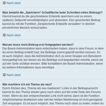
Nach oben
Was bewirkt die „Speichern“-Schaltfläche beim Schreiben eines Beitrags?
Hiermit kannst du die geschriebene Entwürfe speichern und zu einem
späteren Zeitpunkt vervollständigen und absenden. Den gesicherten Beitrag
kannst du mit der Funktion „Gespeicherte Entwürfe verwalten“ in deinem
persönlichen Bereich erneut laden.
Nach oben
Warum muss mein Beitrag erst freigegeben werden?
Die Board-Administration kann entschieden haben, dass in dem Forum, in dem
du einen Beitrag erstellt hast, die Beiträge zuerst geprüft werden müssen. Es
ist auch möglich, dass die Administration dich zu einer Gruppe von Benutzern
hinzugefügt hat, bei denen sie die Beiträge erst begutachten möchte, bevor sie
auf der Seite sichtbar werden. Bitte kontaktiere die Board-Administration, wenn
du weitere Informationen dazu benötigst.
Nach oben
Wie markiere ich ein Thema als neu?
Durch Klicken des „Thema als neu markieren“-Links in der Beitragsansicht
kannst du das Thema wieder ganz nach oben auf die erste Seite des Forums
holen. Wenn du den entsprechenden Link nicht siehst, dann ist die Funktion
möglicherweise deaktiviert oder seit der letzten Markierung ist nicht genügend
Zeit vergangen. Es ist auch möglich, das Thema nach oben zu holen, indem du