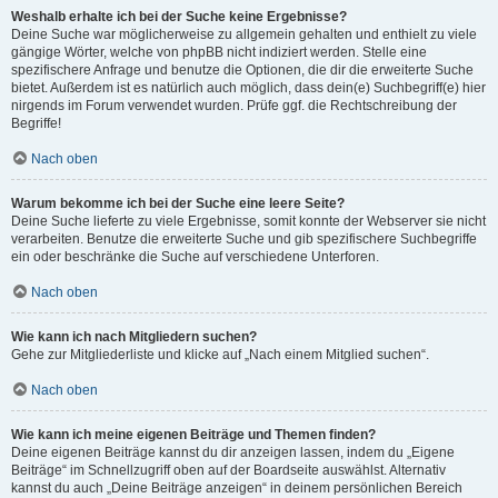
Weshalb erhalte ich bei der Suche keine Ergebnisse?
Deine Suche war möglicherweise zu allgemein gehalten und enthielt zu viele
gängige Wörter, welche von phpBB nicht indiziert werden. Stelle eine
spezifischere Anfrage und benutze die Optionen, die dir die erweiterte Suche
bietet. Außerdem ist es natürlich auch möglich, dass dein(e) Suchbegriff(e) hier
nirgends im Forum verwendet wurden. Prüfe ggf. die Rechtschreibung der
Begriffe!
Nach oben
Warum bekomme ich bei der Suche eine leere Seite?
Deine Suche lieferte zu viele Ergebnisse, somit konnte der Webserver sie nicht
verarbeiten. Benutze die erweiterte Suche und gib spezifischere Suchbegriffe
ein oder beschränke die Suche auf verschiedene Unterforen.
Nach oben
Wie kann ich nach Mitgliedern suchen?
Gehe zur Mitgliederliste und klicke auf „Nach einem Mitglied suchen“.
Nach oben
Wie kann ich meine eigenen Beiträge und Themen finden?
Deine eigenen Beiträge kannst du dir anzeigen lassen, indem du „Eigene
Beiträge“ im Schnellzugriff oben auf der Boardseite auswählst. Alternativ
kannst du auch „Deine Beiträge anzeigen“ in deinem persönlichen Bereich