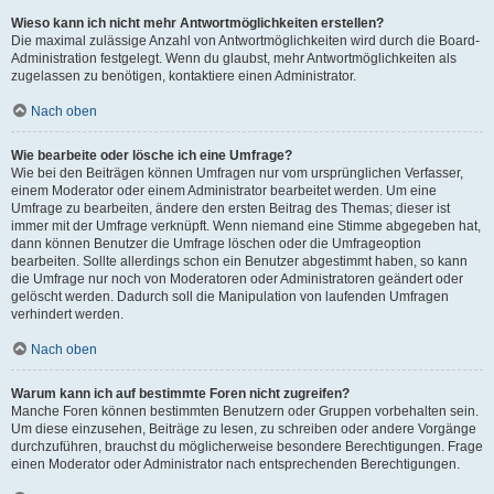
Wieso kann ich nicht mehr Antwortmöglichkeiten erstellen?
Die maximal zulässige Anzahl von Antwortmöglichkeiten wird durch die Board-
Administration festgelegt. Wenn du glaubst, mehr Antwortmöglichkeiten als
zugelassen zu benötigen, kontaktiere einen Administrator.
Nach oben
Wie bearbeite oder lösche ich eine Umfrage?
Wie bei den Beiträgen können Umfragen nur vom ursprünglichen Verfasser,
einem Moderator oder einem Administrator bearbeitet werden. Um eine
Umfrage zu bearbeiten, ändere den ersten Beitrag des Themas; dieser ist
immer mit der Umfrage verknüpft. Wenn niemand eine Stimme abgegeben hat,
dann können Benutzer die Umfrage löschen oder die Umfrageoption
bearbeiten. Sollte allerdings schon ein Benutzer abgestimmt haben, so kann
die Umfrage nur noch von Moderatoren oder Administratoren geändert oder
gelöscht werden. Dadurch soll die Manipulation von laufenden Umfragen
verhindert werden.
Nach oben
Warum kann ich auf bestimmte Foren nicht zugreifen?
Manche Foren können bestimmten Benutzern oder Gruppen vorbehalten sein.
Um diese einzusehen, Beiträge zu lesen, zu schreiben oder andere Vorgänge
durchzuführen, brauchst du möglicherweise besondere Berechtigungen. Frage
einen Moderator oder Administrator nach entsprechenden Berechtigungen.