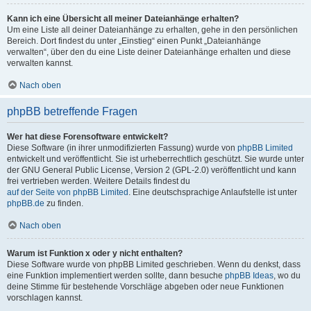
Kann ich eine Übersicht all meiner Dateianhänge erhalten?
Um eine Liste all deiner Dateianhänge zu erhalten, gehe in den persönlichen
Bereich. Dort findest du unter „Einstieg“ einen Punkt „Dateianhänge
verwalten“, über den du eine Liste deiner Dateianhänge erhalten und diese
verwalten kannst.
Nach oben
phpBB betreffende Fragen
Wer hat diese Forensoftware entwickelt?
Diese Software (in ihrer unmodifizierten Fassung) wurde von
phpBB Limited
entwickelt und veröffentlicht. Sie ist urheberrechtlich geschützt. Sie wurde unter
der GNU General Public License, Version 2 (GPL-2.0) veröffentlicht und kann
frei vertrieben werden. Weitere Details findest du
auf der Seite von phpBB Limited
. Eine deutschsprachige Anlaufstelle ist unter
phpBB.de
zu finden.
Nach oben
Warum ist Funktion x oder y nicht enthalten?
Diese Software wurde von phpBB Limited geschrieben. Wenn du denkst, dass
eine Funktion implementiert werden sollte, dann besuche
phpBB Ideas
, wo du
deine Stimme für bestehende Vorschläge abgeben oder neue Funktionen
vorschlagen kannst.