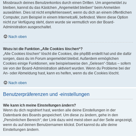
Missbrauch deines Benutzerkontos durch einen Dritten. Um angemeldet zu
bleiben, kannst du das Kästchen „Angemeldet bleiben“ beim Anmelden
auswählen. Dies ist nicht empfehlenswert, wenn du dich an einem öffentlichen
Computer, zum Beispiel in einem Internetcafé, befindest. Wenn diese Option
nicht zur Verfügung steht, dann wurde sie vermutlich von der Board-
Administration ausgeschaltet.
Nach oben
Wozu ist die Funktion „Alle Cookies löschen“?
„Alle Cookies löschen“ löscht die Cookies, die phpBB erstellt hat und die dafür
sorgen, dass du im Forum angemeldet bleibst. Außerdem ermöglichen
Cookies einige Funktionen, wie beispielsweise den „Gelesen“-Status – sofern
sie von der Board-Administration aktiviert wurden. Wenn du Probleme bei der
An- oder Abmeldung hast, kann es helfen, wenn du die Cookies löscht.
Nach oben
Benutzerpräferenzen und -einstellungen
Wie kann ich meine Einstellungen ändern?
Wenn du dich registriert hast, werden alle deine Einstellungen in der
Datenbank des Boards gespeichert. Um diese zu ändern, gehe in den
„Persönlichen Bereich“; der Link dazu wird meist oben auf der Seite angezeigt,
wenn du auf deinen Benutzernamen klickst. Dort kannst du alle deine
Einstellungen ändern.