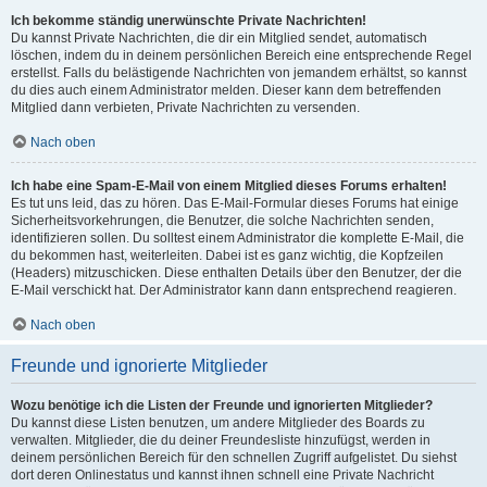
Ich bekomme ständig unerwünschte Private Nachrichten!
Du kannst Private Nachrichten, die dir ein Mitglied sendet, automatisch
löschen, indem du in deinem persönlichen Bereich eine entsprechende Regel
erstellst. Falls du belästigende Nachrichten von jemandem erhältst, so kannst
du dies auch einem Administrator melden. Dieser kann dem betreffenden
Mitglied dann verbieten, Private Nachrichten zu versenden.
Nach oben
Ich habe eine Spam-E-Mail von einem Mitglied dieses Forums erhalten!
Es tut uns leid, das zu hören. Das E-Mail-Formular dieses Forums hat einige
Sicherheitsvorkehrungen, die Benutzer, die solche Nachrichten senden,
identifizieren sollen. Du solltest einem Administrator die komplette E-Mail, die
du bekommen hast, weiterleiten. Dabei ist es ganz wichtig, die Kopfzeilen
(Headers) mitzuschicken. Diese enthalten Details über den Benutzer, der die
E-Mail verschickt hat. Der Administrator kann dann entsprechend reagieren.
Nach oben
Freunde und ignorierte Mitglieder
Wozu benötige ich die Listen der Freunde und ignorierten Mitglieder?
Du kannst diese Listen benutzen, um andere Mitglieder des Boards zu
verwalten. Mitglieder, die du deiner Freundesliste hinzufügst, werden in
deinem persönlichen Bereich für den schnellen Zugriff aufgelistet. Du siehst
dort deren Onlinestatus und kannst ihnen schnell eine Private Nachricht