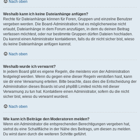
Nach oben
Weshalb kann ich keine Dateianhänge anfügen?
Rechte für Dateianhänge können für Foren, Gruppen und einzelne Benutzer
vergeben werden. Die Board-Administration hat es möglicherweise nicht
erlaubt, Dateianhänge in dem Forum anzufügen, in dem du deinen Beitrag
verfassen möchtest, oder nur bestimmte Gruppen dürfen Dateien hochladen.
Du kannst einen Administrator kontaktieren, falls du dir nicht sicher bist, wieso
du keine Dateianhänge anfügen kannst.
Nach oben
Weshalb wurde ich verwarnt?
In jedem Board gibt es eigene Regeln, die meistens von der Administration
festgelegt werden. Wenn du gegen eine dieser Regeln verstoßen hast, kann
sie dir eine Verwarnung erteilen. Bitte beachte, dass dies die Entscheidung der
Administration dieses Boards ist und phpBB Limited nichts mit dieser
Verwarnung zu tun hat. Kontaktiere einen Administrator, sofern du die nicht
sicher bist, wieso du verwarnt wurdest.
Nach oben
Wie kann ich Beiträge den Moderatoren melden?
Wenn ein Administrator die entsprechenden Berechtigungen vergeben hat,
siehst du eine Schaltfläche in der Nähe des Beitrags, um diesen zu melden.
Du wirst dann durch die weiteren Schritte geführt.