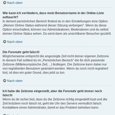
Nach oben
Wie kann ich verhindern, dass mein Benutzername in der Online-Liste
auftaucht?
In deinem persönlichen Bereich findest du in den Einstellungen eine Option
„Meinen Online-Status während dieser Sitzung verbergen“. Wenn du diese
Option einschaltest, können nur Administratoren, Moderatoren und du selbst
deinen Online-Status sehen. Du wirst dann als unsichtbarer Besucher gezählt.
Nach oben
Die Forenuhr geht falsch!
Möglicherweise entspricht die angezeigte Zeit nicht deiner eigenen Zeitzone.
In diesem Fall solltest du im „Persönlichen Bereich“ die für dich passende
Zeitzone (Mitteleuropäische Zeit, ...) festlegen. Die Zeitzone kann dabei nur
von registrierten Benutzern geändert werden. Wenn du noch nicht registriert
bist, ist dies ein guter Grund, dies jetzt zu tun.
Nach oben
Ich habe die Zeitzone eingestellt, aber die Forenuhr geht immer noch
falsch!
Wenn du dir sicher bist, dass du die Zeitzone richtig eingestellt hast und die
Zeit trotzdem noch falsch ist, geht die Uhr des Servers vermutlich falsch.
Kontaktiere einen Administrator, damit er das Problem beheben kann.