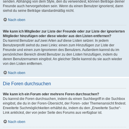
senden. Abhängig von dem Style, den du verwendest, können Beiträge deiner
Freunde auch hervorgehoben sein. Wenn du einen Benutzer ignorierst, dann
siehst du seine Beiträge standardmäßig nicht.
Nach oben
Wie kann ich Mitglieder zur Liste der Freunde oder zur Liste der ignorierten
Mitglieder hinzufügen oder diese wieder aus den Listen entfernen?
Du kannst Benutzer auf zwei Arten auf diese Listen setzen: In jedem
Benutzerprofil siehst du zwei Links: einen zum Hinzufügen zur Liste der
Freunde und einen zum Ignorieren des Benutzers. Außerdem kannst du im
persönlichen Bereich direkt Benutzer zu den Listen hinzufügen, indem du
deren Benutzernamen eingibst. An gleicher Stelle kannst du sie auch wieder
von den Listen entfernen.
Nach oben
Die Foren durchsuchen
Wie kann ich ein Forum oder mehrere Foren durchsuchen?
Du kannst die Foren durchsuchen, indem du einen Suchbegriff in die Suchbox
eingibst, die du in der Foren-Übersicht, der Foren- oder Themenansicht findest.
Erweiterte Suchmöglichkeiten erhältst du, indem du den „Erweiterte Suche“-
Link anklickst, der von jeder Seite des Forums aus verfügbar ist.
Nach oben