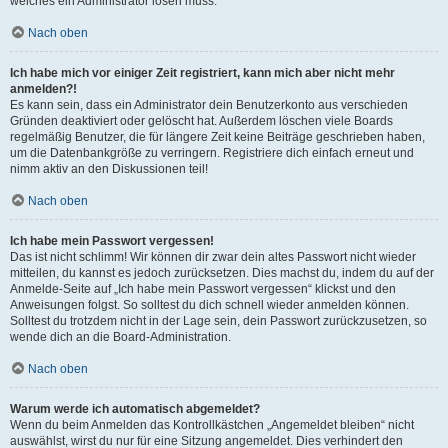
welches ein Administrator lösen muss.
Nach oben
Ich habe mich vor einiger Zeit registriert, kann mich aber nicht mehr
anmelden?!
Es kann sein, dass ein Administrator dein Benutzerkonto aus verschieden
Gründen deaktiviert oder gelöscht hat. Außerdem löschen viele Boards
regelmäßig Benutzer, die für längere Zeit keine Beiträge geschrieben haben,
um die Datenbankgröße zu verringern. Registriere dich einfach erneut und
nimm aktiv an den Diskussionen teil!
Nach oben
Ich habe mein Passwort vergessen!
Das ist nicht schlimm! Wir können dir zwar dein altes Passwort nicht wieder
mitteilen, du kannst es jedoch zurücksetzen. Dies machst du, indem du auf der
Anmelde-Seite auf „Ich habe mein Passwort vergessen“ klickst und den
Anweisungen folgst. So solltest du dich schnell wieder anmelden können.
Solltest du trotzdem nicht in der Lage sein, dein Passwort zurückzusetzen, so
wende dich an die Board-Administration.
Nach oben
Warum werde ich automatisch abgemeldet?
Wenn du beim Anmelden das Kontrollkästchen „Angemeldet bleiben“ nicht
auswählst, wirst du nur für eine Sitzung angemeldet. Dies verhindert den