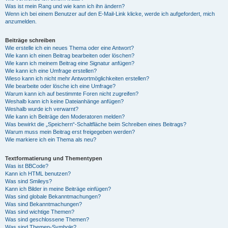
Was ist mein Rang und wie kann ich ihn ändern?
Wenn ich bei einem Benutzer auf den E-Mail-Link klicke, werde ich aufgefordert, mich
anzumelden.
Beiträge schreiben
Wie erstelle ich ein neues Thema oder eine Antwort?
Wie kann ich einen Beitrag bearbeiten oder löschen?
Wie kann ich meinem Beitrag eine Signatur anfügen?
Wie kann ich eine Umfrage erstellen?
Wieso kann ich nicht mehr Antwortmöglichkeiten erstellen?
Wie bearbeite oder lösche ich eine Umfrage?
Warum kann ich auf bestimmte Foren nicht zugreifen?
Weshalb kann ich keine Dateianhänge anfügen?
Weshalb wurde ich verwarnt?
Wie kann ich Beiträge den Moderatoren melden?
Was bewirkt die „Speichern“-Schaltfläche beim Schreiben eines Beitrags?
Warum muss mein Beitrag erst freigegeben werden?
Wie markiere ich ein Thema als neu?
Textformatierung und Thementypen
Was ist BBCode?
Kann ich HTML benutzen?
Was sind Smileys?
Kann ich Bilder in meine Beiträge einfügen?
Was sind globale Bekanntmachungen?
Was sind Bekanntmachungen?
Was sind wichtige Themen?
Was sind geschlossene Themen?
Was sind Themen-Symbole?