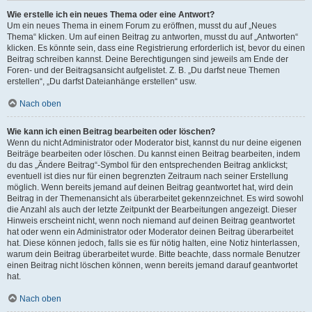
Wie erstelle ich ein neues Thema oder eine Antwort?
Um ein neues Thema in einem Forum zu eröffnen, musst du auf „Neues
Thema“ klicken. Um auf einen Beitrag zu antworten, musst du auf „Antworten“
klicken. Es könnte sein, dass eine Registrierung erforderlich ist, bevor du einen
Beitrag schreiben kannst. Deine Berechtigungen sind jeweils am Ende der
Foren- und der Beitragsansicht aufgelistet. Z. B. „Du darfst neue Themen
erstellen“, „Du darfst Dateianhänge erstellen“ usw.
Nach oben
Wie kann ich einen Beitrag bearbeiten oder löschen?
Wenn du nicht Administrator oder Moderator bist, kannst du nur deine eigenen
Beiträge bearbeiten oder löschen. Du kannst einen Beitrag bearbeiten, indem
du das „Ändere Beitrag“-Symbol für den entsprechenden Beitrag anklickst;
eventuell ist dies nur für einen begrenzten Zeitraum nach seiner Erstellung
möglich. Wenn bereits jemand auf deinen Beitrag geantwortet hat, wird dein
Beitrag in der Themenansicht als überarbeitet gekennzeichnet. Es wird sowohl
die Anzahl als auch der letzte Zeitpunkt der Bearbeitungen angezeigt. Dieser
Hinweis erscheint nicht, wenn noch niemand auf deinen Beitrag geantwortet
hat oder wenn ein Administrator oder Moderator deinen Beitrag überarbeitet
hat. Diese können jedoch, falls sie es für nötig halten, eine Notiz hinterlassen,
warum dein Beitrag überarbeitet wurde. Bitte beachte, dass normale Benutzer
einen Beitrag nicht löschen können, wenn bereits jemand darauf geantwortet
hat.
Nach oben